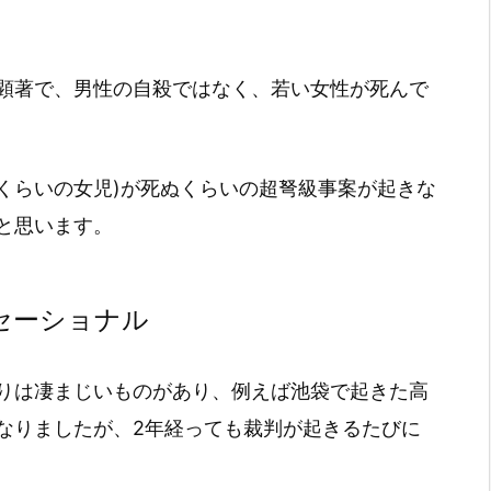
顕著で、男性の自殺ではなく、若い女性が死んで
くらいの女児)が死ぬくらいの超弩級事案が起きな
と思います。
セーショナル
りは凄まじいものがあり、例えば池袋で起きた高
なりましたが、2年経っても裁判が起きるたびに