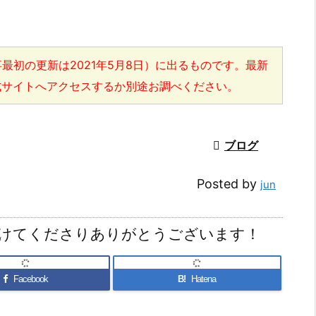
最初の更新は2021年5月8日）に出るものです。最新
式サイトへアクセスするか別途お調べください。

ブログ
Posted by
jun
けてくださりありがとうございます！
Facebook
B!
Hatena