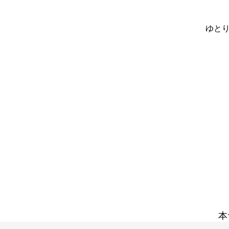
ゆとり
本