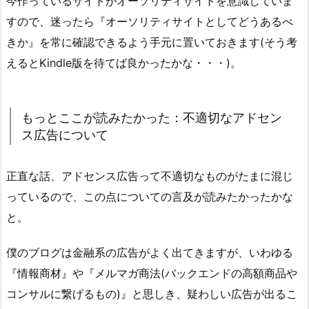
今作っているサイトがオーソリティサイトを意識していま
すので、迷ったら『オーソリティサイトとしてどうあるべ
きか』を常に確認できるよう手元に置いておきます(そう考
えるとKindle版を待てば良かったかな・・・)。
もっとここが読みたかった：不適切なアドセン
ス広告について
正直な話、アドセンス広告って不適切なものがたまに混じ
っているので、この点についての言及が読みたかったかな
と。
僕のブログは金融系の広告がよく出てきますが、いわゆる
『情報商材』や『メルマガ商法(バックエンドの高額商品や
コンサルに繋げるもの)』と思しき、疑わしい広告が出るこ