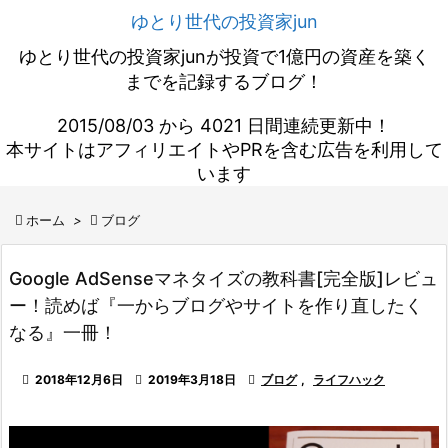
ゆとり世代の投資家jun
ゆとり世代の投資家junが投資で1億円の資産を築く
までを記録するブログ！
2015/08/03 から 4021 日間連続更新中！
本サイトはアフィリエイトやPRを含む広告を利用して
います

ホーム
>

ブログ
Google AdSenseマネタイズの教科書[完全版]レビュ
ー！読めば『一からブログやサイトを作り直したく
なる』一冊！

2018年12月6日

2019年3月18日

ブログ
,
ライフハック