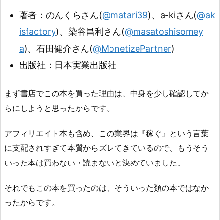
著者：のんくらさん(
@matari39
)、a-kiさん(
@ak
isfactory
)、染谷昌利さん(
@masatoshisomey
a
)、石田健介さん(
@MonetizePartner
)
出版社：日本実業出版社
まず書店でこの本を買った理由は、中身を少し確認してか
らにしようと思ったからです。
アフィリエイト本も含め、この業界は『稼ぐ』という言葉
に支配されすぎて本質からズレてきているので、もうそう
いった本は買わない・読まないと決めていました。
それでもこの本を買ったのは、そういった類の本ではなか
ったからです。