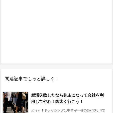
関連記事でもっと詳しく！
就活失敗したなら株主になって会社を利
用してやれ！図太く行こう！
どうも！ドレッシングは中華が一番の@xi10jun1で