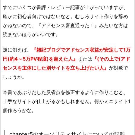
すでにいくつか書評・レビュー記事が上がっていますが、
確かに初心者向けではないなと。むしろサイト作りを辞め
かねないので、『アドセンス審査通った！』みたいな方は
読まないほうがいいです。
逆に例えば、
『雑記ブログでアドセンス収益が安定して1万
円(約4～5万PV程度)を超えた人』
または
『(その上で)アド
センスを主体にした別サイトを立ち上げたい人』
が対象で
しょうか。
本書であぶりだした反省点を修正するように作りこむと、
上手なサイトが仕上がるかもしれません。何かミニサイト1
個作ろうかな。
chapter5のオーソリティサイトについての記載