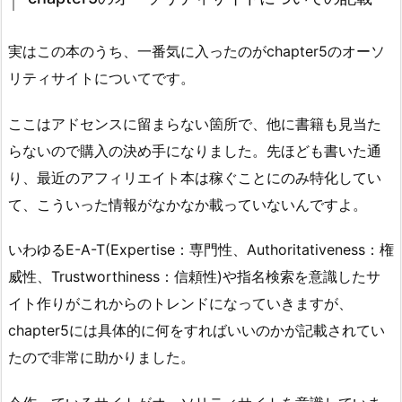
実はこの本のうち、一番気に入ったのがchapter5のオーソ
リティサイトについてです。
ここはアドセンスに留まらない箇所で、他に書籍も見当た
らないので購入の決め手になりました。先ほども書いた通
り、最近のアフィリエイト本は稼ぐことにのみ特化してい
て、こういった情報がなかなか載っていないんですよ。
いわゆるE-A-T(Expertise：専門性、Authoritativeness：権
威性、Trustworthiness：信頼性)や指名検索を意識したサ
イト作りがこれからのトレンドになっていきますが、
chapter5には具体的に何をすればいいのかが記載されてい
たので非常に助かりました。