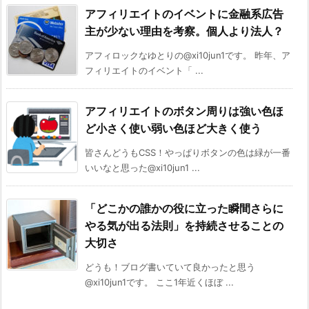
アフィリエイトのイベントに金融系広告
主が少ない理由を考察。個人より法人？
アフィロックなゆとりの@xi10jun1です。 昨年、ア
フィリエイトのイベント「 ...
アフィリエイトのボタン周りは強い色ほ
ど小さく使い弱い色ほど大きく使う
皆さんどうもCSS！やっぱりボタンの色は緑が一番
いいなと思った@xi10jun1 ...
「どこかの誰かの役に立った瞬間さらに
やる気が出る法則」を持続させることの
大切さ
どうも！ブログ書いていて良かったと思う
@xi10jun1です。 ここ1年近くほぼ ...