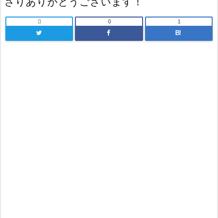
さりありがとうございます！

0
1
B!