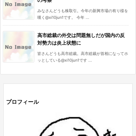
みなさんどうも株取引。今年の新興市場の有り様を
嘆く@xi10jun1です。 今年 ...
高市総裁の外交は問題無しだが国内の反
対勢力は炎上状態に
皆さんどうも高市総裁。高市総裁が首相になってホ
ッとしている@xi10jun1です ...
プロフィール