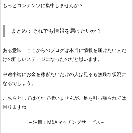
もっとコンテンツに集中しませんか？
まとめ：それでも情報を届けたいか？
ある意味、ここからのブログは本当に情報を届けたい人だ
けの難しいステージになったのだと思います。
中途半端にお金を稼ぎたいだけの人は見るも無残な状況に
なるでしょう。
こちらとしてはそれで構いませんが、足を引っ張られては
困りますね。
～注目：M&Aマッチングサービス～