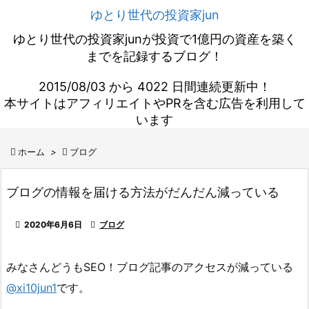
ゆとり世代の投資家jun
ゆとり世代の投資家junが投資で1億円の資産を築く
までを記録するブログ！
2015/08/03 から 4022 日間連続更新中！
本サイトはアフィリエイトやPRを含む広告を利用して
います

ホーム
>

ブログ
ブログの情報を届ける方法がだんだん減っている

2020年6月6日

ブログ
みなさんどうもSEO！ブログ記事のアクセスが減っている
@xi10jun1
です。