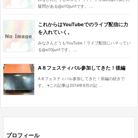
疑問がある@xi10jun1です。 ...
これからはYouTubeでのライブ配信に力
を入れていく。
みなさんどうもYouTube！ライブ配信にハマってい
る@xi10jun1です。 ...
A８フェスティバル参加してきた！後編
A８フェスティバル参加してきた！前編の続きで
す。 ※この記事は2014年9月の記 ...
プロフィール