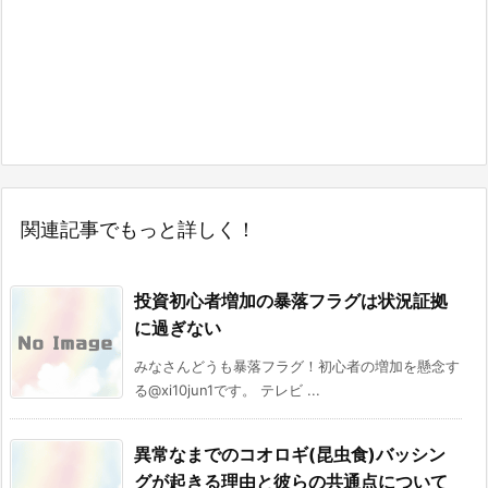
関連記事でもっと詳しく！
投資初心者増加の暴落フラグは状況証拠
に過ぎない
みなさんどうも暴落フラグ！初心者の増加を懸念す
る@xi10jun1です。 テレビ ...
異常なまでのコオロギ(昆虫食)バッシン
グが起きる理由と彼らの共通点について