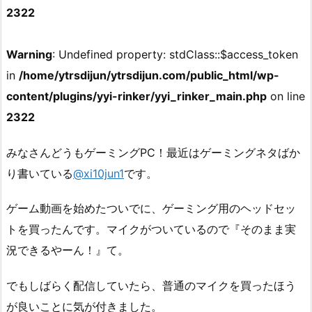
2322
Warning
: Undefined property: stdClass::$access_token
in
/home/ytrsdijun/ytrsdijun.com/public_html/wp-
content/plugins/yyi-rinker/yyi_rinker_main.php
on line
2322
みなさんどうもゲーミングPC！最近はゲーミングネタばか
り書いている
@xi10jun1
です。
ゲーム動画を始めたついでに、ゲーミング用のヘッドセッ
トを買ったんです。マイクがついているので『そのまま実
況できるやーん！』て。
でもしばらく配信していたら、普通のマイクを買ったほう
が良いことに気が付きました。