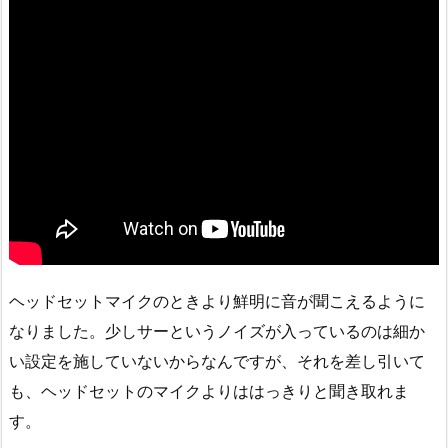
ヘッドセットマイクのときより鮮明に音が聞こえるように
なりました。少しサーというノイズが入っているのは細か
い設定を施していないからなんですが、それを差し引いて
も、ヘッドセットのマイクよりははっきりと聞き取れま
す。