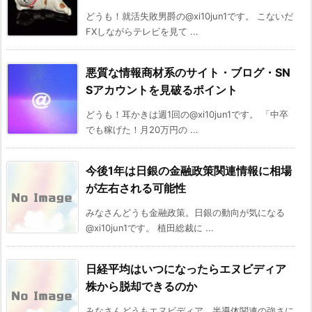
どうも！就活失敗男爵の@xi10jun1です。 こないだ
FXしながらテレビを見て ...
悪質な情報商材系のサイト・ブログ・SN
Sアカウントを見破るポイント
どうも！耳かきは週1回の@xi10jun1です。 「中卒
でも稼げた！月20万円の ...
今後1年は日銀の金融政策関連情報に相場
が左右される可能性
みなさんどうも金融政策。日銀の動向が気になる
@xi10jun1です。 植田総裁に ...
日経平均はいつになったらエヌビディア
株から脱却できるのか
みなさんどうもエヌビディア。半導体関連の強さに