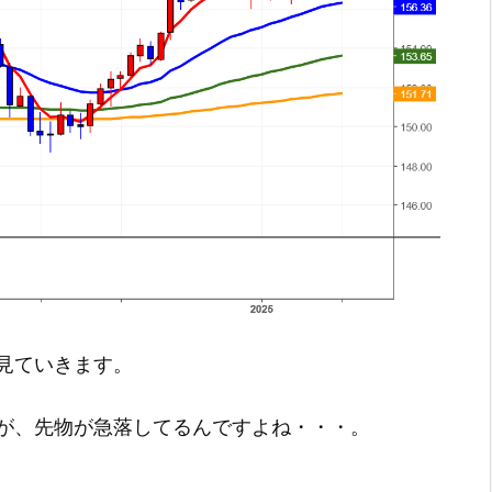
見ていきます。
が、先物が急落してるんですよね・・・。