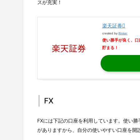
スが充実！
楽天証券
created by
Rinker
使い勝手が良く、口
貯まる！
FX
FXには下記の口座を利用しています。使い
がありますから、自分の使いやすい口座を開