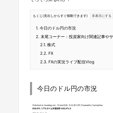
もくじ(見出しからすぐ移動できます)
1.
今日のドル円の市況
2.
末尾コーナー：投資家向け関連記事や
2.1.
株式
2.2.
FX
2.3.
FXの実況ライブ配信Vlog
今日のドル円の市況