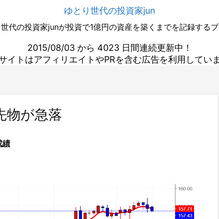
ゆとり世代の投資家jun
世代の投資家junが投資で1億円の資産を築くまでを記録する
2015/08/03 から 4023 日間連続更新中！
サイトはアフィリエイトやPRを含む広告を利用してい
先物が急落
成績