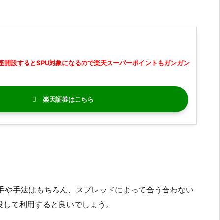
座開設するとSPU対象になるので楽天スーパーポイントもガンガン
楽天証券
勝手や手法はもちろん、スプレッドによって合う合わない
設して利用すると良いでしょう。