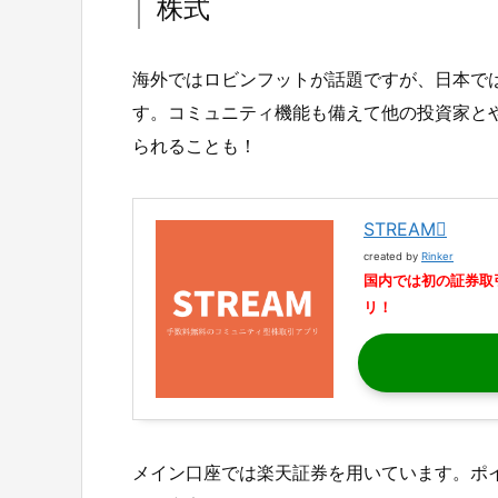
株式
海外ではロビンフットが話題ですが、日本では
す。コミュニティ機能も備えて他の投資家と
られることも！
STREAM
created by
Rinker
国内では初の証券取
リ！
メイン口座では楽天証券を用いています。ポ