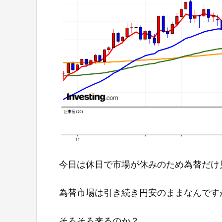
今日は休日で市場が休みのため為替だけ
為替市場は引き続き円安のままなんです
そろそろ来るのか？