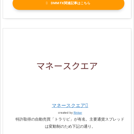
DMM FX関連記事
マネースクエア
created by
Rinker
特許取得の自動売買「トラリピ」が有名。主要通貨スプレッド
は変動制のため下記の通り。