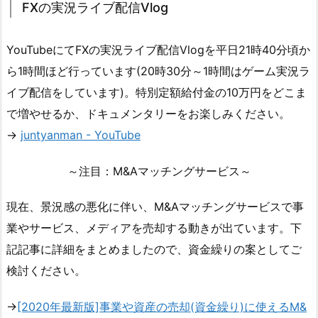
FXの実況ライブ配信Vlog
YouTubeにてFXの実況ライブ配信Vlogを平日21時40分頃か
ら1時間ほど行っています(20時30分～1時間はゲーム実況ラ
イブ配信をしています)。特別定額給付金の10万円をどこま
で増やせるか、ドキュメンタリーをお楽しみください。
→
juntyanman - YouTube
～注目：M&Aマッチングサービス～
現在、景況感の悪化に伴い、M&Aマッチングサービスで事
業やサービス、メディアを売却する動きが出ています。下
記記事に詳細をまとめましたので、資金繰りの案としてご
検討ください。
→
[2020年最新版]事業や資産の売却(資金繰り)に使えるM&