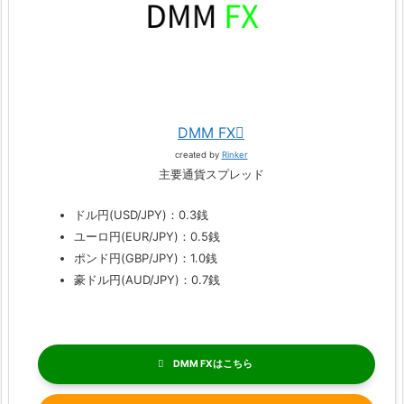
DMM FX
created by
Rinker
主要通貨スプレッド
ドル円(USD/JPY)：0.3銭
ユーロ円(EUR/JPY)：0.5銭
ポンド円(GBP/JPY)：1.0銭
豪ドル円(AUD/JPY)：0.7銭
DMM FX