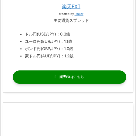
楽天FX
created by
Rinker
主要通貨スプレッド
ドル円(USD/JPY)：0.3銭
ユーロ円(EUR/JPY)：1.1銭
ポンド円(GBP/JPY)：1.0銭
豪ドル円(AUD/JPY)：1.2銭
楽天FX