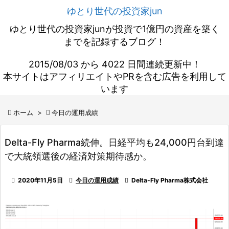
ゆとり世代の投資家jun
ゆとり世代の投資家junが投資で1億円の資産を築く
までを記録するブログ！
2015/08/03 から 4022 日間連続更新中！
本サイトはアフィリエイトやPRを含む広告を利用して
います

ホーム
>

今日の運用成績
Delta-Fly Pharma続伸。日経平均も24,000円台到達
で大統領選後の経済対策期待感か。

2020年11月5日

今日の運用成績

Delta-Fly Pharma株式会社