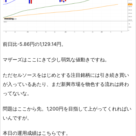
前日比-5.86円の1,129.14円。
マザーズはここにきて少し弱気な値動きですね。
ただセルソースをはじめとする注目銘柄には引き続き買い
が入っているあたり、まだ新興市場を物色する流れは終わ
ってないな。
問題はここから先。1,200円を目指して上がってくれればい
いんですが。
本日の運用成績はこちらです。