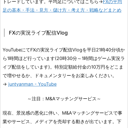
トレードしています。平均足についてはこちら→
FXの平均
足の基本・手法・見方・儲け方・考え方・戦略などまとめ
FXの実況ライブ配信Vlog
YouTubeにてFXの実況ライブ配信Vlogを平日21時40分頃か
ら1時間ほど行っています(20時30分～1時間はゲーム実況ラ
イブ配信をしています)。特別定額給付金の10万円をどこま
で増やせるか、ドキュメンタリーをお楽しみください。
→
juntyanman - YouTube
～注目：M&Aマッチングサービス～
現在、景況感の悪化に伴い、M&Aマッチングサービスで事
業やサービス、メディアを売却する動きが出ています。下