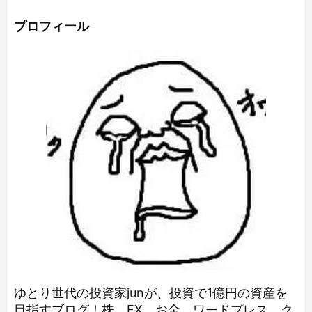
プロフィール
ゆとり世代の投資家junが、投資で1億円の資産を
目指すブログ！株、FX、お金、ワードプレス、ク