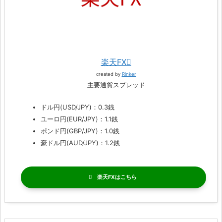
楽天FX
created by
Rinker
主要通貨スプレッド
ドル円(USD/JPY)：0.3銭
ユーロ円(EUR/JPY)：1.1銭
ポンド円(GBP/JPY)：1.0銭
豪ドル円(AUD/JPY)：1.2銭
楽天FX