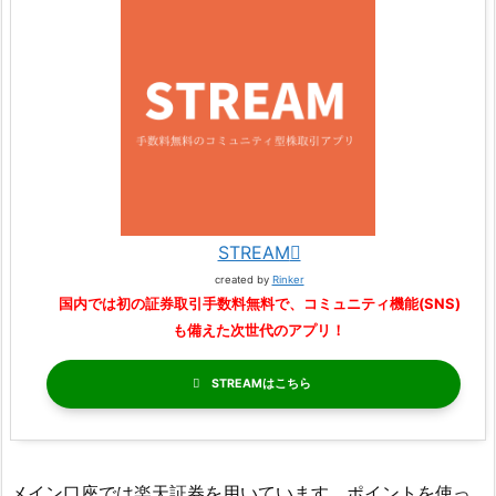
STREAM
created by
Rinker
国内では初の証券取引手数料無料で、コミュニティ機能(SNS)
も備えた次世代のアプリ！
STREAM
メイン口座では楽天証券を用いています。ポイントを使っ