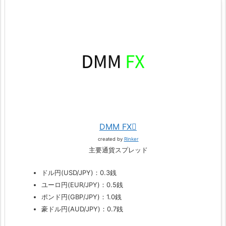
DMM FX
created by
Rinker
主要通貨スプレッド
ドル円(USD/JPY)：0.3銭
ユーロ円(EUR/JPY)：0.5銭
ポンド円(GBP/JPY)：1.0銭
豪ドル円(AUD/JPY)：0.7銭