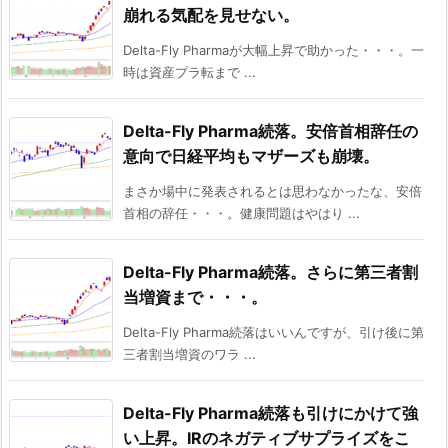
崩れる気配を見せない。
Delta-Fly Pharmaが大幅上昇で助かった・・・。一
時は資産プラ転まで ...
Delta-Fly Pharma続落。安倍首相辞任の
意向で日経平均もマザーズも崩壊。
まさか場中に発表されるとは思わなかったな、安倍
首相の辞任・・・。健康問題はやはり ...
Delta-Fly Pharma続落。さらに第三者割
当増資まで・・・。
Delta-Fly Pharma続落はいいんですが、引け後に第
三者割当増資のワラ ...
Delta-Fly Pharma続落も引けにかけて強
い上昇。IRのネガティブサプライズをこ