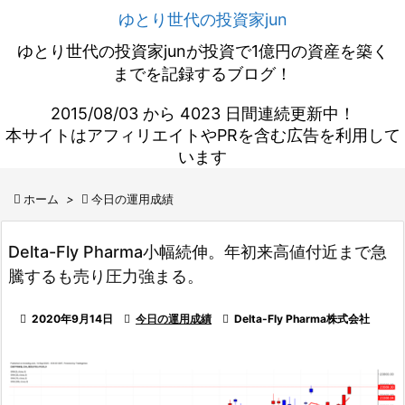
ゆとり世代の投資家jun
ゆとり世代の投資家junが投資で1億円の資産を築く
までを記録するブログ！
2015/08/03 から 4023 日間連続更新中！
本サイトはアフィリエイトやPRを含む広告を利用して
います

ホーム
>

今日の運用成績
Delta-Fly Pharma小幅続伸。年初来高値付近まで急
騰するも売り圧力強まる。

2020年9月14日

今日の運用成績

Delta-Fly Pharma株式会社