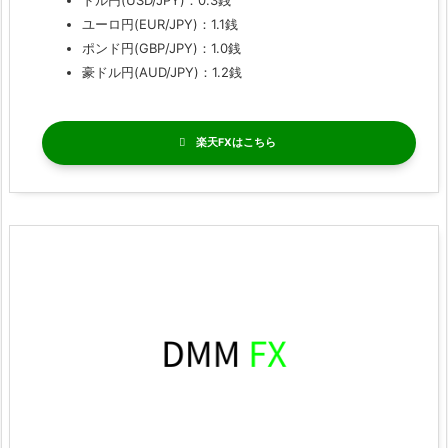
ドル円(USD/JPY)：0.3銭
ユーロ円(EUR/JPY)：1.1銭
ポンド円(GBP/JPY)：1.0銭
豪ドル円(AUD/JPY)：1.2銭
楽天FX