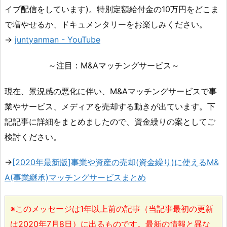
イブ配信をしています)。特別定額給付金の10万円をどこま
で増やせるか、ドキュメンタリーをお楽しみください。
→
juntyanman - YouTube
～注目：M&Aマッチングサービス～
現在、景況感の悪化に伴い、M&Aマッチングサービスで事
業やサービス、メディアを売却する動きが出ています。下
記記事に詳細をまとめましたので、資金繰りの案としてご
検討ください。
→
[2020年最新版]事業や資産の売却(資金繰り)に使えるM&
A(事業継承)マッチングサービスまとめ
※このメッセージは1年以上前の記事（当記事最初の更新
は2020年7月8日）に出るものです。最新の情報と異な