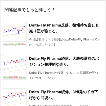
関連記事でもっと詳しく！
Delta-Fly Pharma反落。後場持ち直しも
売り圧が強まる。
今日は前場に下げ基調だったDelta-Fly Pharmaです
が、後場にかけてし ...
Delta-Fly Pharma続落。大統領選前のポ
ジション整理的な売り。
Delta-Fly Pharmaが続落ですね。 大統領選が近づ
くにつれて、徐々に ...
Delta-Fly Pharma続伸。GNI発のドカ下
げから回復へ。
Delta-Fly Pharmaは続伸ですね。 一時は2,500円