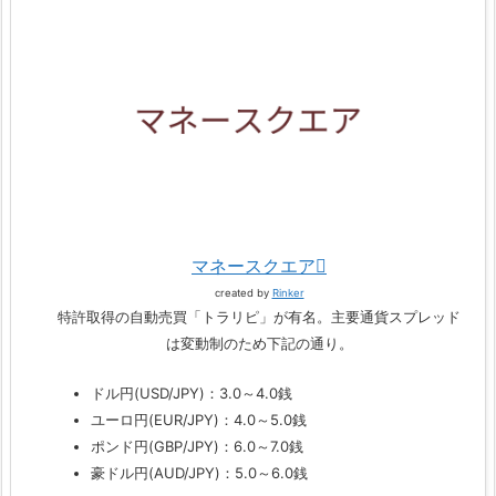
マネースクエア
created by
Rinker
特許取得の自動売買「トラリピ」が有名。主要通貨スプレッド
は変動制のため下記の通り。
ドル円(USD/JPY)：3.0～4.0銭
ユーロ円(EUR/JPY)：4.0～5.0銭
ポンド円(GBP/JPY)：6.0～7.0銭
豪ドル円(AUD/JPY)：5.0～6.0銭