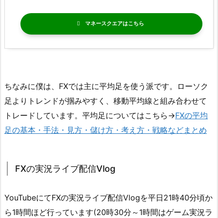
マネースクエア
ちなみに僕は、FXでは主に平均足を使う派です。ローソク
足よりトレンドが掴みやすく、移動平均線と組み合わせて
トレードしています。平均足についてはこちら→
FXの平均
足の基本・手法・見方・儲け方・考え方・戦略などまとめ
FXの実況ライブ配信Vlog
YouTubeにてFXの実況ライブ配信Vlogを平日21時40分頃か
ら1時間ほど行っています(20時30分～1時間はゲーム実況ラ