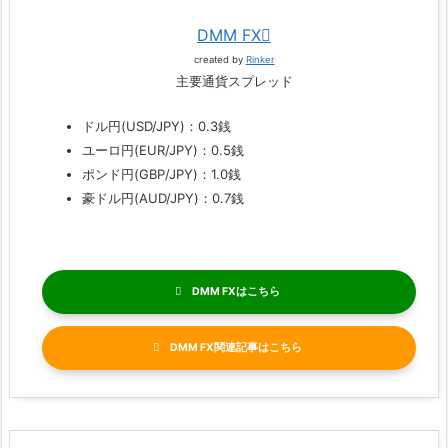
DMM FX
created by
Rinker
主要通貨スプレッド
ドル円(USD/JPY)：0.3銭
ユーロ円(EUR/JPY)：0.5銭
ポンド円(GBP/JPY)：1.0銭
豪ドル円(AUD/JPY)：0.7銭
DMM FX
DMM FX関連記事