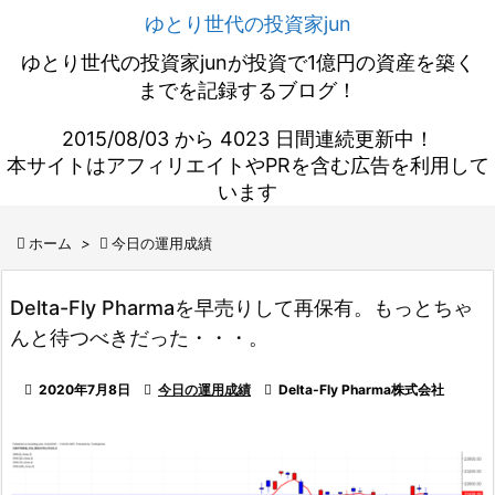
ゆとり世代の投資家jun
ゆとり世代の投資家junが投資で1億円の資産を築く
までを記録するブログ！
2015/08/03 から 4023 日間連続更新中！
本サイトはアフィリエイトやPRを含む広告を利用して
います

ホーム
>

今日の運用成績
Delta-Fly Pharmaを早売りして再保有。もっとちゃ
んと待つべきだった・・・。

2020年7月8日

今日の運用成績

Delta-Fly Pharma株式会社