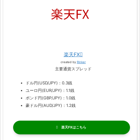
楽天FX
created by
Rinker
主要通貨スプレッド
ドル円(USD/JPY)：0.3銭
ユーロ円(EUR/JPY)：1.1銭
ポンド円(GBP/JPY)：1.0銭
豪ドル円(AUD/JPY)：1.2銭
楽天FX