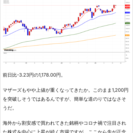
前日比-3.23円の1,178.00円。
マザーズもやや上値が重くなってきたか。このまま1,200円
を突破しそうではあるんですが、簡単な道のりではなさそ
うだ。
海外から割安感で買われてきた銘柄やコロナ禍で注目され
た株式を中心に上昇が続く市場ですが、ここから先が正念