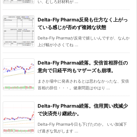
い、むしろ好材料が ...
Delta-Fly Pharma反発も仕方なく上がっ
ている感じが否めず複雑な状態
Delta-Fly Pharmaが反発で嬉しいんですが、なんか
上げ幅が小さくてね ...
Delta-Fly Pharma続落。安倍首相辞任の
意向で日経平均もマザーズも崩壊。
まさか場中に発表されるとは思わなかったな、安倍
首相の辞任・・・。健康問題はやはり ...
Delta-Fly Pharma続落。信用買い残減少
で決済売り継続か。
Delta-Fly Pharma今日も下げたのか。 いい加減下
げ過ぎな気がします ...