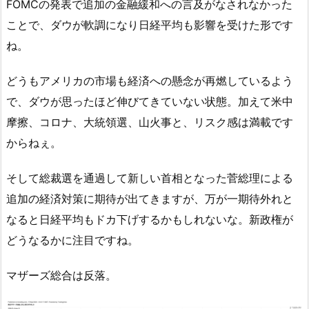
FOMCの発表で追加の金融緩和への言及がなされなかった
ことで、ダウが軟調になり日経平均も影響を受けた形です
ね。
どうもアメリカの市場も経済への懸念が再燃しているよう
で、ダウが思ったほど伸びてきていない状態。加えて米中
摩擦、コロナ、大統領選、山火事と、リスク感は満載です
からねぇ。
そして総裁選を通過して新しい首相となった菅総理による
追加の経済対策に期待が出てきますが、万が一期待外れと
なると日経平均もドカ下げするかもしれないな。新政権が
どうなるかに注目ですね。
マザーズ総合は反落。