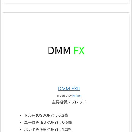
DMM FX
created by
Rinker
主要通貨スプレッド
ドル円(USD/JPY)：0.3銭
ユーロ円(EUR/JPY)：0.5銭
ポンド円(GBP/JPY)：1.0銭