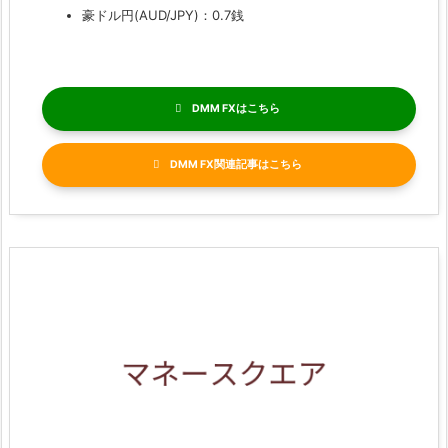
豪ドル円(AUD/JPY)：0.7銭
DMM FX
DMM FX関連記事