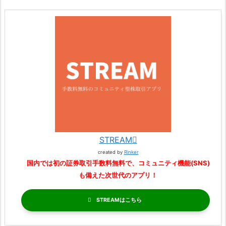
STREAM
created by
Rinker
国内では初の証券取引手数料無料で、コミュニティ機能(SNS)
も備えた次世代のアプリ！
STREAM