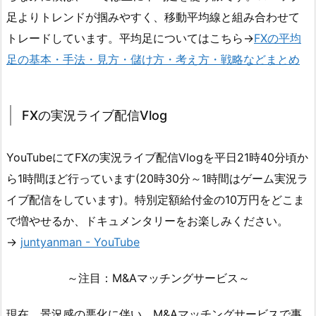
足よりトレンドが掴みやすく、移動平均線と組み合わせて
トレードしています。平均足についてはこちら→
FXの平均
足の基本・手法・見方・儲け方・考え方・戦略などまとめ
FXの実況ライブ配信Vlog
YouTubeにてFXの実況ライブ配信Vlogを平日21時40分頃か
ら1時間ほど行っています(20時30分～1時間はゲーム実況ラ
イブ配信をしています)。特別定額給付金の10万円をどこま
で増やせるか、ドキュメンタリーをお楽しみください。
→
juntyanman - YouTube
～注目：M&Aマッチングサービス～
現在、景況感の悪化に伴い、M&Aマッチングサービスで事