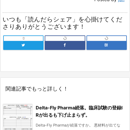
いつも「読んだらシェア」を心掛けてくだ
さりありがとうございます！

B!
関連記事でもっと詳しく！
Delta-Fly Pharma続落。臨床試験の登録I
Rが出るも下げ止まらず。
Delta-Fly Pharmaが続落ですか。 悪材料が出てな