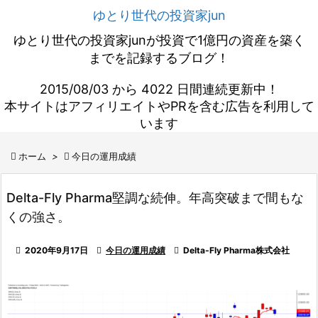
ゆとり世代の投資家jun
ゆとり世代の投資家junが投資で1億円の資産を築く
までを記録するブログ！
2015/08/03 から 4022 日間連続更新中！
本サイトはアフィリエイトやPRを含む広告を利用して
います

ホーム
>

今日の運用成績
Delta-Fly Pharma堅調な続伸。年高突破まで間もな
くの強さ。

2020年9月17日

今日の運用成績

Delta-Fly Pharma株式会社