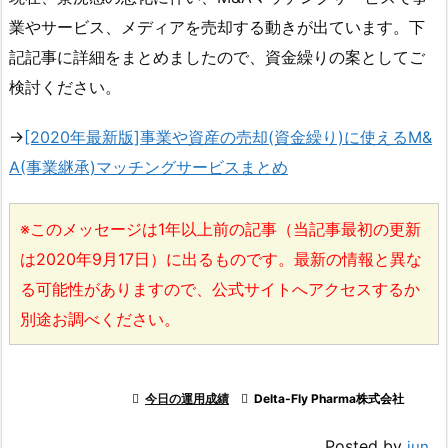
業やサービス、メディアを売却する動きが出ています。下
記記事に詳細をまとめましたので、資金繰りの案としてご
検討ください。
→
[2020年最新版]事業や資産の売却(資金繰り)に使えるM&
A(事業継承)マッチングサービスまとめ
※このメッセージは1年以上前の記事（当記事最初の更新
は2020年9月17日）に出るものです。最新の情報と異な
る可能性がありますので、公式サイトへアクセスするか
別途お調べください。

今日の運用成績

Delta-Fly Pharma株式会社
Posted by
jun