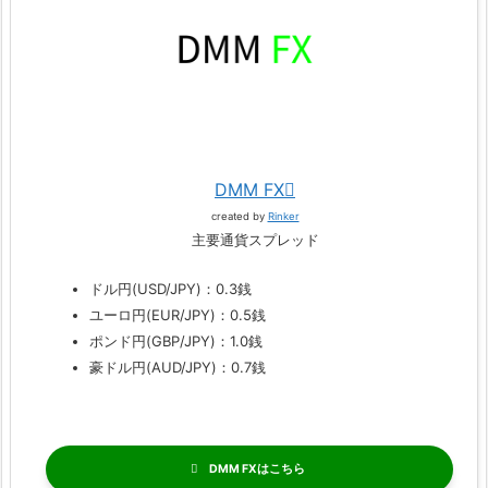
DMM FX
created by
Rinker
主要通貨スプレッド
ドル円(USD/JPY)：0.3銭
ユーロ円(EUR/JPY)：0.5銭
ポンド円(GBP/JPY)：1.0銭
豪ドル円(AUD/JPY)：0.7銭
DMM FX