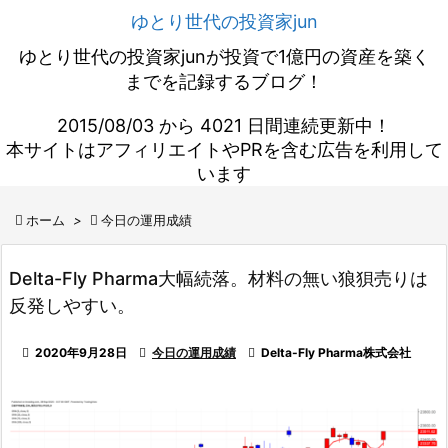
ゆとり世代の投資家jun
ゆとり世代の投資家junが投資で1億円の資産を築く
までを記録するブログ！
2015/08/03 から 4021 日間連続更新中！
本サイトはアフィリエイトやPRを含む広告を利用して
います

ホーム
>

今日の運用成績
Delta-Fly Pharma大幅続落。材料の無い狼狽売りは
反発しやすい。

2020年9月28日

今日の運用成績

Delta-Fly Pharma株式会社