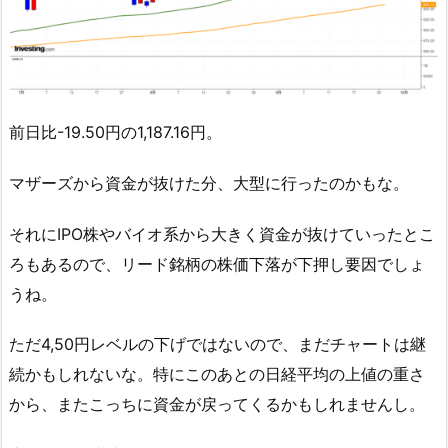
前日比-19.50円の1,187.16円。
マザーズから資金が抜けた分、大型に行ったのかもな。
それにIPO株やバイオ系から大きく資金が抜けていったとこ
ろもあるので、リード銘柄の株価下落が下押し要因でしょ
うね。
ただ4,50円レベルの下げではないので、まだチャートは継
続かもしれないな。特にこのあとの日経平均の上値の重さ
から、またこっちに資金が戻ってくるかもしれませんし。