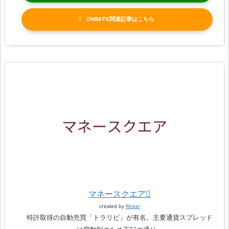
DMM FX関連記事
マネースクエア
created by
Rinker
特許取得の自動売買「トラリピ」が有名。主要通貨スプレッド