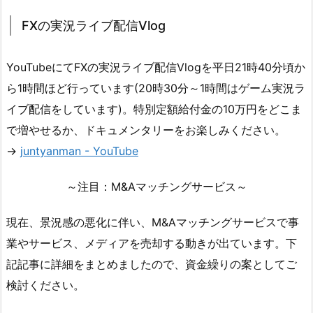
FXの実況ライブ配信Vlog
YouTubeにてFXの実況ライブ配信Vlogを平日21時40分頃か
ら1時間ほど行っています(20時30分～1時間はゲーム実況ラ
イブ配信をしています)。特別定額給付金の10万円をどこま
で増やせるか、ドキュメンタリーをお楽しみください。
→
juntyanman - YouTube
～注目：M&Aマッチングサービス～
現在、景況感の悪化に伴い、M&Aマッチングサービスで事
業やサービス、メディアを売却する動きが出ています。下
記記事に詳細をまとめましたので、資金繰りの案としてご
検討ください。