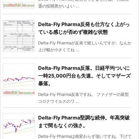
選の投開票がいよい ...
Delta-Fly Pharma反発も仕方なく上がっ
ている感じが否めず複雑な状態
Delta-Fly Pharmaが反発で嬉しいんですが、なんか
上げ幅が小さくてね ...
Delta-Fly Pharma反落。日経平均ついに
一時25,000円台も失速。そしてマザーズ
暴落。
Delta-Fly Pharma反落ですね。 ファイザーの新型
コロナウイルスのワ ...
Delta-Fly Pharma堅調な続伸。年高突破
まで間もなくの強さ。
Delta-Fly Pharmaは相変わらず強いですね。下げて