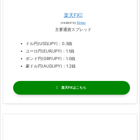
楽天FX
created by
Rinker
主要通貨スプレッド
ドル円(USD/JPY)：0.3銭
ユーロ円(EUR/JPY)：1.1銭
ポンド円(GBP/JPY)：1.0銭
豪ドル円(AUD/JPY)：1.2銭
楽天FX