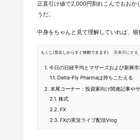
正直引け値で2,000円割れこんでもお
うだ。
中身をちゃんと見て理解していれば、狼
もくじ(見出しからすぐ移動できます)
1.
今日の日経平均とマザーズおよび新興市
1.1.
Delta-Fly Pharmaは持ちこたえる
2.
末尾コーナー：投資家向け関連記事や
2.1.
株式
2.2.
FX
2.3.
FXの実況ライブ配信Vlog