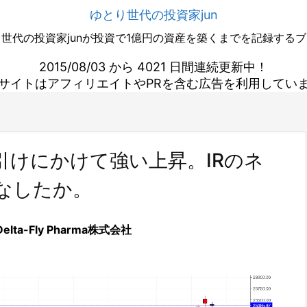
ゆとり世代の投資家jun
世代の投資家junが投資で1億円の資産を築くまでを記録する
2015/08/03 から 4021 日間連続更新中！
サイトはアフィリエイトやPRを含む広告を利用してい
a続落も引けにかけて強い上昇。IRのネ
なしたか。
Delta-Fly Pharma株式会社