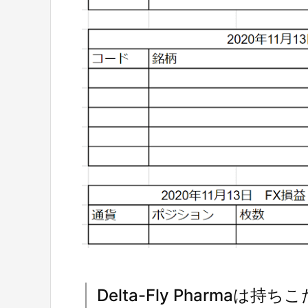
Delta-Fly Pharmaは持