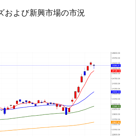
ズおよび新興市場の市況