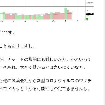
引終了です。
こともありますし。
が、チャートの形的にも難しいかと。かといって
こそあれ、大きく儲かるとは言いにくいなと。
ら他の製薬会社から新型コロナウイルスのワクチ
れでドカッと上がる可能性も否定できませんし。