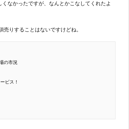
かしくなかったですが、なんとかこなしてくれたよ
狽売りすることはないですけどね。
場の市況
サービス！