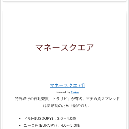
マネースクエア
created by
Rinker
特許取得の自動売買「トラリピ」が有名。主要通貨スプレッド
は変動制のため下記の通り。
ドル円(USD/JPY)：3.0～4.0銭
ユーロ円(EUR/JPY)：4.0～5.0銭