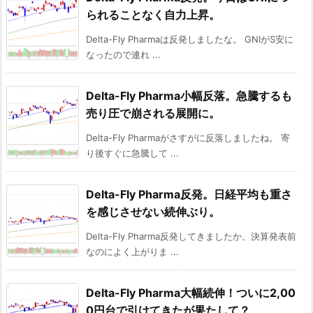
られることなく自力上昇。
Delta-Fly Pharmaは反発しましたな。 GNIがS安に
なったので連れ ...
Delta-Fly Pharma小幅反落。急騰するも
売り圧で崩される展開に。
Delta-Fly Pharmaがさすがに反落しましたね。 寄
り後すぐに急騰して ...
Delta-Fly Pharma反発。日経平均も重さ
を感じさせない続伸ぶり。
Delta-Fly Pharma反発してきましたか。決算発表前
なのによく上がりま ...
Delta-Fly Pharma大幅続伸！ついに2,00
0円台で引けてきたが果たして？