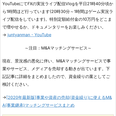
YouTubeにてFXの実況ライブ配信Vlogを平日21時40分頃か
ら1時間ほど行っています(20時30分～1時間はゲーム実況ラ
イブ配信をしています)。特別定額給付金の10万円をどこま
で増やせるか、ドキュメンタリーをお楽しみください。
→
juntyanman - YouTube
～注目：M&Aマッチングサービス～
現在、景況感の悪化に伴い、M&Aマッチングサービスで事
業やサービス、メディアを売却する動きが出ています。下
記記事に詳細をまとめましたので、資金繰りの案としてご
検討ください。
→
[2020年最新版]事業や資産の売却(資金繰り)に使えるM&
A(事業継承)マッチングサービスまとめ