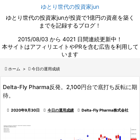
ゆとり世代の投資家jun
ゆとり世代の投資家junが投資で1億円の資産を築く
までを記録するブログ！
2015/08/03 から 4021 日間連続更新中！
本サイトはアフィリエイトやPRを含む広告を利用して
います

ホーム
>

今日の運用成績
Delta-Fly Pharma反発。2,100円台で底打ち反転に期
待。

2020年9月30日

今日の運用成績

Delta-Fly Pharma株式会社