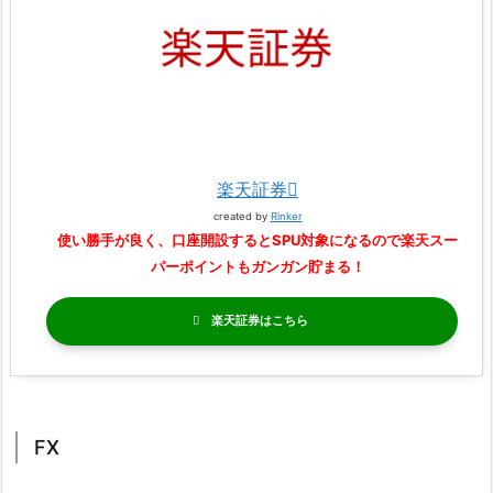
楽天証券
created by
Rinker
使い勝手が良く、口座開設するとSPU対象になるので楽天スー
パーポイントもガンガン貯まる！
楽天証券
FX