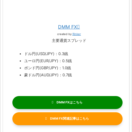
DMM FX
created by
Rinker
主要通貨スプレッド
ドル円(USD/JPY)：0.3銭
ユーロ円(EUR/JPY)：0.5銭
ポンド円(GBP/JPY)：1.0銭
豪ドル円(AUD/JPY)：0.7銭
DMM FX
DMM FX関連記事