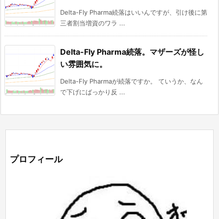
Delta-Fly Pharma続落はいいんですが、引け後に第
三者割当増資のワラ ...
Delta-Fly Pharma続落。マザーズが怪し
い雰囲気に。
Delta-Fly Pharmaが続落ですか。 ていうか、なん
で下げにばっかり反 ...
プロフィール