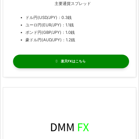
主要通貨スプレッド
ドル円(USD/JPY)：0.3銭
ユーロ円(EUR/JPY)：1.1銭
ポンド円(GBP/JPY)：1.0銭
豪ドル円(AUD/JPY)：1.2銭
楽天FX