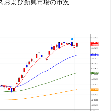
ズおよび新興市場の市況