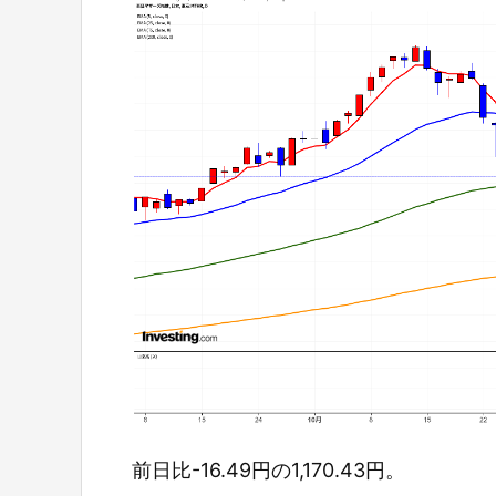
前日比-16.49円の1,170.43円。