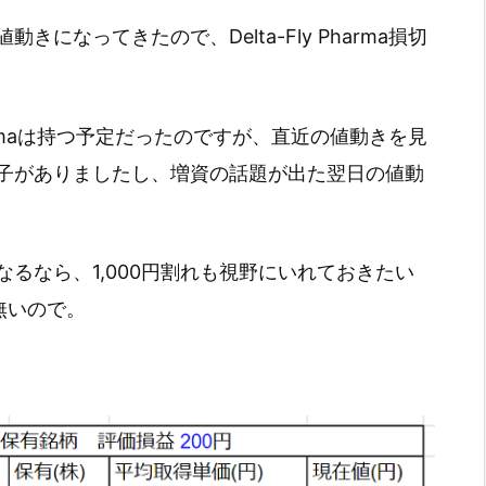
になってきたので、Delta-Fly Pharma損切
Pharmaは持つ予定だったのですが、直近の値動きを見
子がありましたし、増資の話題が出た翌日の値動
るなら、1,000円割れも視野にいれておきたい
無いので。