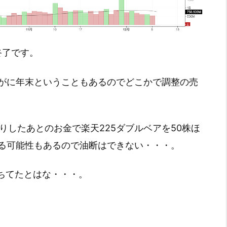
引終了です。
がに年末ということもあるのでどこかで調整の売
aを損切りしたあとのお金で楽天225ダブルベアを50株ほ
る可能性もあるので油断はできない・・・。
ちてたとはな・・・。