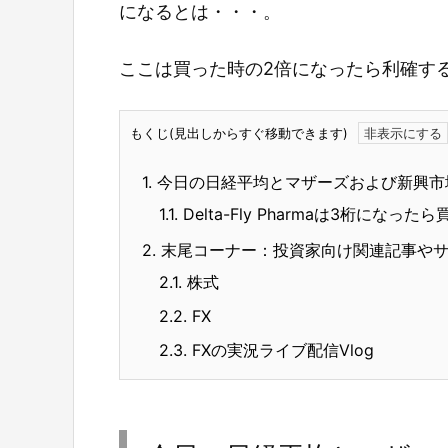
になるとは・・・。
ここは買った時の2倍になったら利確す
もくじ(見出しからすぐ移動できます)
1.
今日の日経平均とマザーズおよび新興市
1.1.
Delta-Fly Pharmaは3桁になった
2.
末尾コーナー：投資家向け関連記事や
2.1.
株式
2.2.
FX
2.3.
FXの実況ライブ配信Vlog