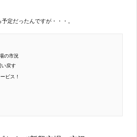
る予定だったんですが・・・。
場の市況
ら買い戻す
サービス！