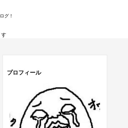
ブログ！
ます
プロフィール