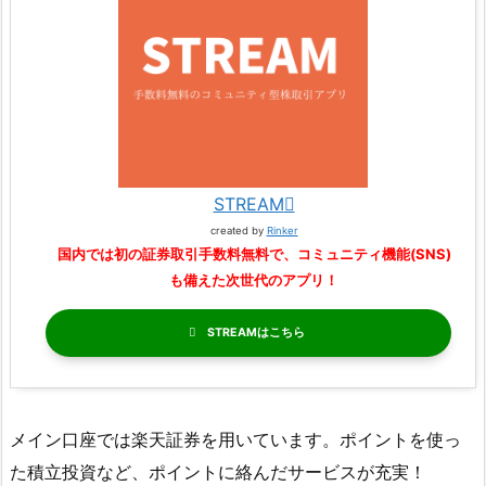
STREAM
created by
Rinker
国内では初の証券取引手数料無料で、コミュニティ機能(SNS)
も備えた次世代のアプリ！
STREAM
メイン口座では楽天証券を用いています。ポイントを使っ
た積立投資など、ポイントに絡んだサービスが充実！