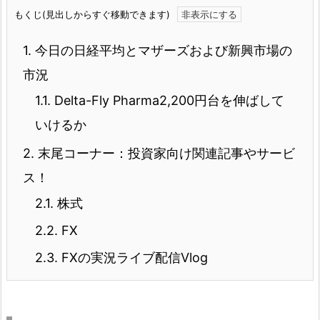
もくじ(見出しからすぐ移動できます)
1.
今日の日経平均とマザーズおよび新興市場の
市況
1.1.
Delta-Fly Pharma2,200円台を伸ばして
いけるか
2.
末尾コーナー：投資家向け関連記事やサービ
ス！
2.1.
株式
2.2.
FX
2.3.
FXの実況ライブ配信Vlog