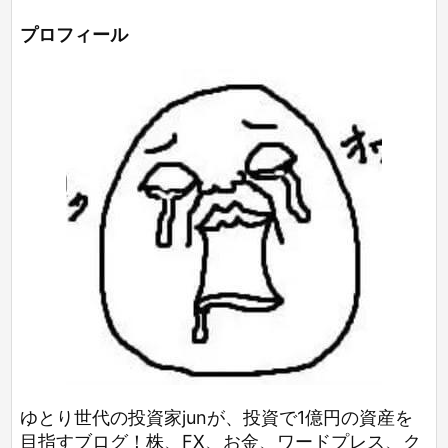
プロフィール
ゆとり世代の投資家junが、投資で1億円の資産を
目指すブログ！株、FX、お金、ワードプレス、ク