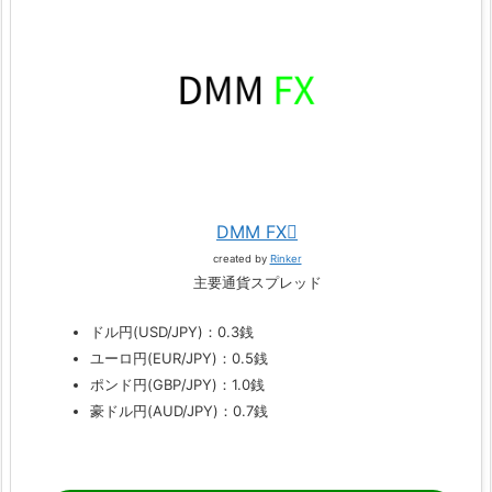
DMM FX
created by
Rinker
主要通貨スプレッド
ドル円(USD/JPY)：0.3銭
ユーロ円(EUR/JPY)：0.5銭
ポンド円(GBP/JPY)：1.0銭
豪ドル円(AUD/JPY)：0.7銭