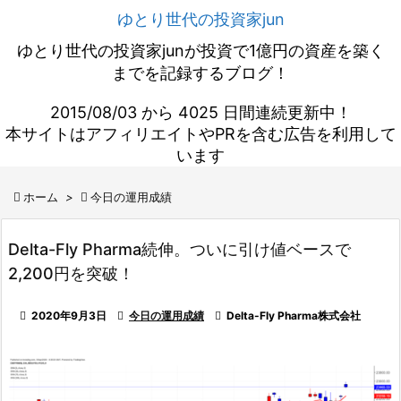
ゆとり世代の投資家jun
ゆとり世代の投資家junが投資で1億円の資産を築く
までを記録するブログ！
2015/08/03 から 4025 日間連続更新中！
本サイトはアフィリエイトやPRを含む広告を利用して
います

ホーム
>

今日の運用成績
Delta-Fly Pharma続伸。ついに引け値ベースで
2,200円を突破！

2020年9月3日

今日の運用成績

Delta-Fly Pharma株式会社