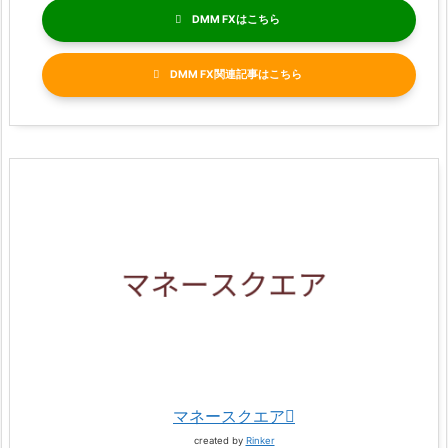
DMM FX
DMM FX関連記事
マネースクエア
created by
Rinker