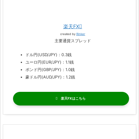
楽天FX
created by
Rinker
主要通貨スプレッド
ドル円(USD/JPY)：0.3銭
ユーロ円(EUR/JPY)：1.1銭
ポンド円(GBP/JPY)：1.0銭
豪ドル円(AUD/JPY)：1.2銭
楽天FX