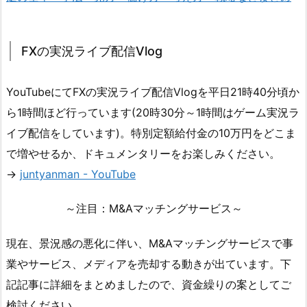
FXの実況ライブ配信Vlog
YouTubeにてFXの実況ライブ配信Vlogを平日21時40分頃か
ら1時間ほど行っています(20時30分～1時間はゲーム実況ラ
イブ配信をしています)。特別定額給付金の10万円をどこま
で増やせるか、ドキュメンタリーをお楽しみください。
→
juntyanman - YouTube
～注目：M&Aマッチングサービス～
現在、景況感の悪化に伴い、M&Aマッチングサービスで事
業やサービス、メディアを売却する動きが出ています。下
記記事に詳細をまとめましたので、資金繰りの案としてご
検討ください。