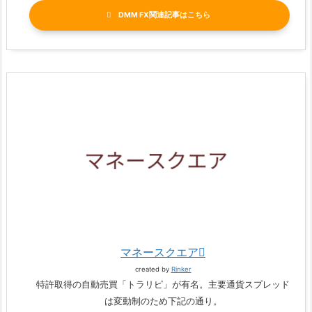
DMM FX関連記事
マネースクエア
created by
Rinker
特許取得の自動売買「トラリピ」が有名。主要通貨スプレッド
は変動制のため下記の通り。