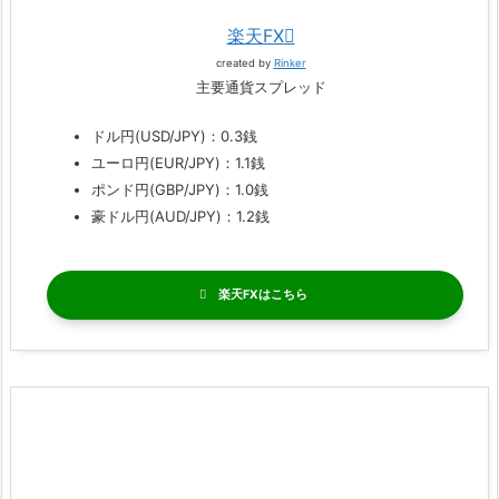
楽天FX
created by
Rinker
主要通貨スプレッド
ドル円(USD/JPY)：0.3銭
ユーロ円(EUR/JPY)：1.1銭
ポンド円(GBP/JPY)：1.0銭
豪ドル円(AUD/JPY)：1.2銭
楽天FX