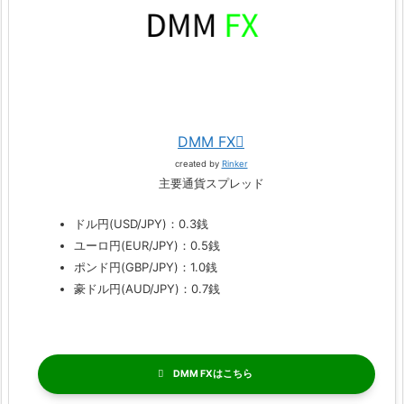
DMM FX
created by
Rinker
主要通貨スプレッド
ドル円(USD/JPY)：0.3銭
ユーロ円(EUR/JPY)：0.5銭
ポンド円(GBP/JPY)：1.0銭
豪ドル円(AUD/JPY)：0.7銭
DMM FX