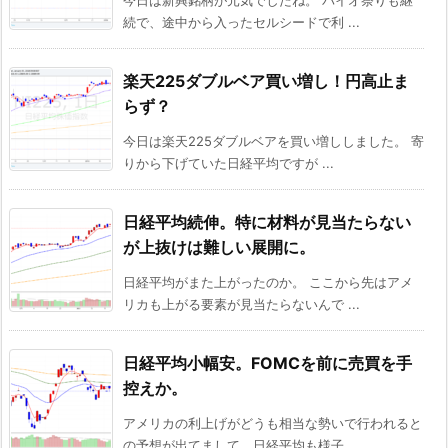
続で、途中から入ったセルシードで利 ...
楽天225ダブルベア買い増し！円高止ま
らず？
今日は楽天225ダブルベアを買い増ししました。 寄
りから下げていた日経平均ですが ...
日経平均続伸。特に材料が見当たらない
が上抜けは難しい展開に。
日経平均がまた上がったのか。 ここから先はアメ
リカも上がる要素が見当たらないんで ...
日経平均小幅安。FOMCを前に売買を手
控えか。
アメリカの利上げがどうも相当な勢いで行われると
の予想が出てまして、日経平均も様子 ...