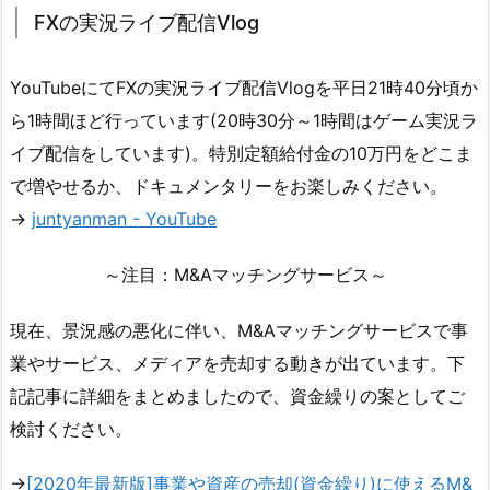
FXの実況ライブ配信Vlog
YouTubeにてFXの実況ライブ配信Vlogを平日21時40分頃か
ら1時間ほど行っています(20時30分～1時間はゲーム実況ラ
イブ配信をしています)。特別定額給付金の10万円をどこま
で増やせるか、ドキュメンタリーをお楽しみください。
→
juntyanman - YouTube
～注目：M&Aマッチングサービス～
現在、景況感の悪化に伴い、M&Aマッチングサービスで事
業やサービス、メディアを売却する動きが出ています。下
記記事に詳細をまとめましたので、資金繰りの案としてご
検討ください。
→
[2020年最新版]事業や資産の売却(資金繰り)に使えるM&