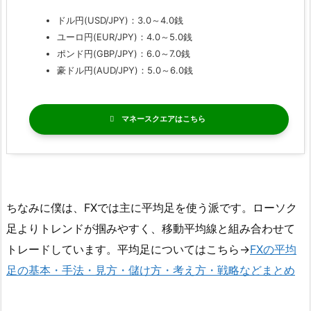
ドル円(USD/JPY)：3.0～4.0銭
ユーロ円(EUR/JPY)：4.0～5.0銭
ポンド円(GBP/JPY)：6.0～7.0銭
豪ドル円(AUD/JPY)：5.0～6.0銭
マネースクエア
ちなみに僕は、FXでは主に平均足を使う派です。ローソク
足よりトレンドが掴みやすく、移動平均線と組み合わせて
トレードしています。平均足についてはこちら→
FXの平均
足の基本・手法・見方・儲け方・考え方・戦略などまとめ