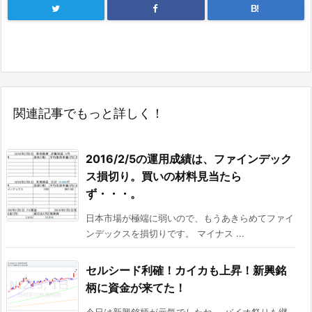
B!
関連記事でもっと詳しく！
2016/2/5の運用成績は、ファインデック
ス損切り。買いの材料見当たら
ず・・・。
日本市場が極端に弱いので、もうあきらめてファイ
ンデックスを損切りです。 マイナス ...
セルシード利確！カイカも上昇！新興銘
柄に資金が来てた！
今日は新興銘柄が元気でしたね。 バイオ祭りも継