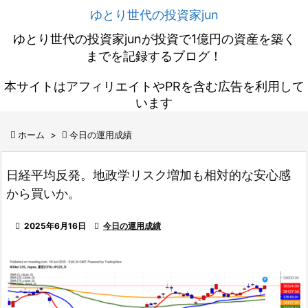
ゆとり世代の投資家jun
ゆとり世代の投資家junが投資で1億円の資産を築く
までを記録するブログ！
本サイトはアフィリエイトやPRを含む広告を利用して
います

ホーム
>

今日の運用成績
日経平均反発。地政学リスク増加も相対的な安心感
から買いか。

2025年6月16日

今日の運用成績