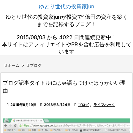
ゆとり世代の投資家jun
ゆとり世代の投資家junが投資で1億円の資産を築く
までを記録するブログ！
2015/08/03 から 4022 日間連続更新中！
本サイトはアフィリエイトやPRを含む広告を利用して
います

ホーム
>

ブログ
ブログ記事タイトルには英語もつけたほうがいい理
由

2015年9月19日

2018年8月24日

ブログ
,
ライフハック