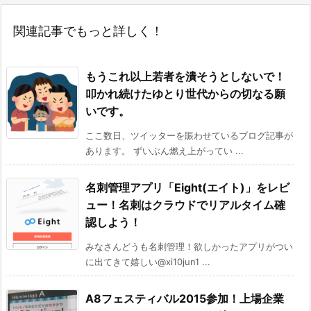
関連記事でもっと詳しく！
もうこれ以上若者を潰そうとしないで！
叩かれ続けたゆとり世代からの切なる願
いです。
ここ数日、ツイッターを賑わせているブログ記事が
あります。 ずいぶん燃え上がってい ...
名刺管理アプリ「Eight(エイト)」をレビ
ュー！名刺はクラウドでリアルタイム確
認しよう！
みなさんどうも名刺管理！欲しかったアプリがつい
に出てきて嬉しい@xi10jun1 ...
A8フェスティバル2015参加！上場企業