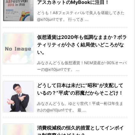
アスカネットのMyBookに注目！
どうも！A8フェスティバルで美人を堪能してきた
@xi10jun1です。 行ってき ...
仮想通貨は2020年も低調なままか？ボラ
ティリティが小さく結局使いどころがな
い。
みなさんどうも仮想通貨！NEM資産が-90%オーバ
ーの@xi10jun1です。 ...
どうして日本は未だに”昭和”が支配して
いるの？”平成”の邪魔だからそこどけ！
みなさんどうも、ゆとり世代！平成一桁(2年生ま
れ)の@xi10jun1です。 最 ...
消費税減税の恒久的措置としてインボイ