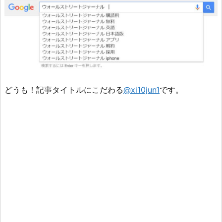
どうも！記事タイトルにこだわる
@xi10jun1
です。