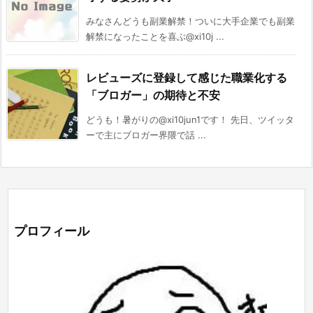
みなさんどうも副業解禁！ついに大手企業でも副業
解禁になったことを喜ぶ@xi10j ...
レビューズに登録して感じた職業化する
「ブロガー」の期待と不安
どうも！暑がりの@xi10jun1です！ 先日、ツイッタ
ーで主にブロガー界隈で話 ...
プロフィール