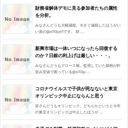
財務省解体デモに見る参加者たちの属性
を分析。
みなさんどうも大幅減税。今すぐ減税したほうがい
い派の@xi10jun1です。 財 ...
新興市場は一体いつになったら回復する
のか？日銀の利上げは厳しい・・・。
みなさんどうもグロース株。監視していた銘柄が軒
並み安値で困っている@xi10ju ...
コロナウイルスで子供が死なないと東京
オリンピック中止にならんと思う
皆さんどうもオリンピック。どちらかというと今年
の東京オリンピックは中止したほうが ...