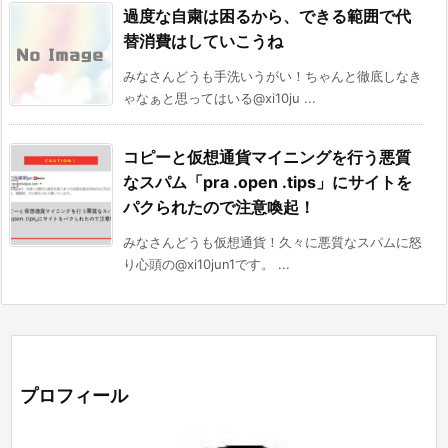
過度な自粛は困るから、できる範囲で代
替消費はしていこうね
みなさんどうも手洗いうがい！ちゃんと徹底しなき
ゃなぁと思ってはいる@xi10ju ...
コピーと仮想通貨マイニングを行う悪質
なスパム「pra .open .tips」にサイトを
パクられたので注意喚起！
みなさんどうも仮想通貨！久々に悪質なスパムに怒
り心頭の@xi10jun1です。 ...
プロフィール