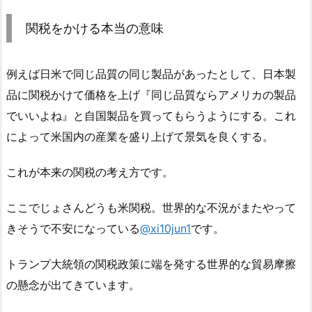
関税をかける本当の意味
例えば日米で同じ品質の同じ製品があったとして、日本製
品に関税かけて価格を上げ『同じ品質ならアメリカの製品
でいいよね』と自国製品を買ってもらうようにする。これ
によって米国内の産業を盛り上げて景気を良くする。
これが本来の関税の考え方です。
ここでじょさんどうも米関税。世界的な不況がまたやって
きそうで不安になっている
@xi10jun1
です。
トランプ大統領の関税政策に端を発する世界的な貿易摩擦
の懸念が出てきています。