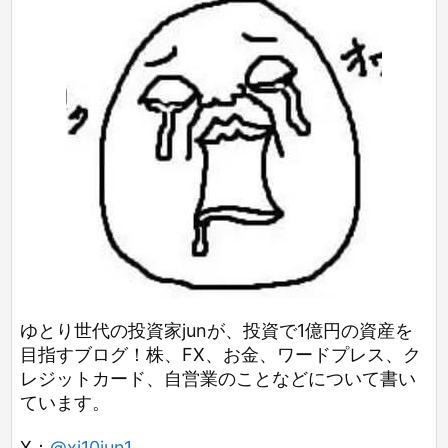
ゆとり世代の投資家junが、投資で1億円の資産を
目指すブログ！株、FX、お金、ワードプレス、ク
レジットカード、自営業のことなどについて書い
ています。
X：
@xi10jun1