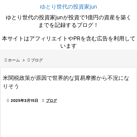
ゆとり世代の投資家jun
ゆとり世代の投資家junが投資で1億円の資産を築く
までを記録するブログ！
本サイトはアフィリエイトやPRを含む広告を利用して
います

ホーム
>

ブログ
米関税政策が原因で世界的な貿易摩擦から不況にな
りそう

2025年3月15日

ブログ