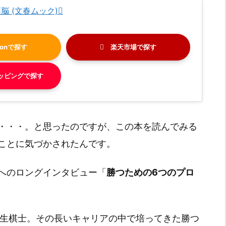
脳 (文春ムック)
on
楽天市場
ョッピング
・・・。と思ったのですが、この本を読んでみる
ことに気づかされたんです。
へのロングインタビュー「
勝つための6つのプロ
羽生棋士。その長いキャリアの中で培ってきた勝つ