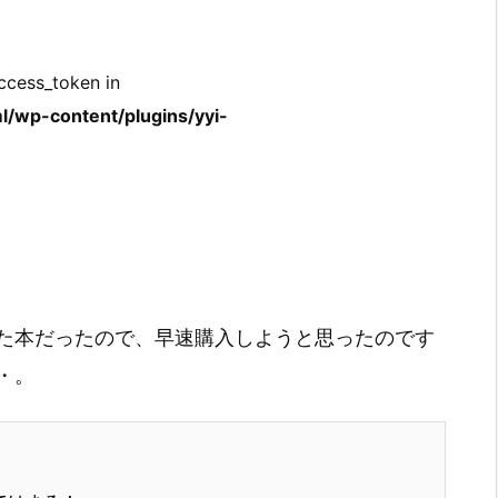
ccess_token in
l/wp-content/plugins/yyi-
た本だったので、早速購入しようと思ったのです
・。