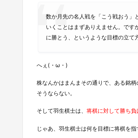
数か月先の名人戦を「こう戦おう」
いくことはまずありえません。です
に勝とう、というような目標の立て
へぇ(・ω・)
株なんかはまんまその通りで、ある銘柄
そうならない。
そして羽生棋士は、
将棋に対して勝ち負
じゃあ、羽生棋士は何を目標に将棋を指