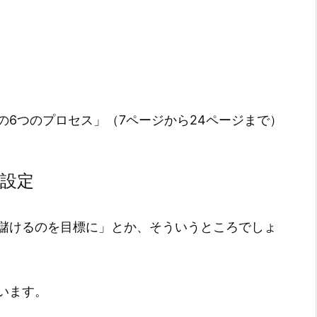
の6つのプロセス」（7ページから24ページまで）
標設定
儲けるのを目標に」とか、そういうところでしょ
います。