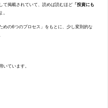
して掲載されていて、読めば読むほど
「投資にも
よ。
ための6つのプロセス」をもとに、少し変則的な
。
用いています。