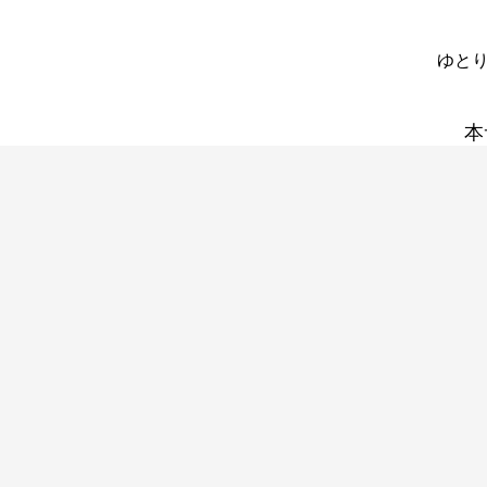
ゆとり
本