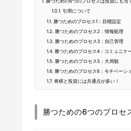
1.
勝つための6つのプロセスは投資にも当
1.0.1.
引用について
1.1.
勝つためのプロセス1：目標設定
1.2.
勝つためのプロセス2：情報処理
1.3.
勝つためのプロセス3：自己管理
1.4.
勝つためのプロセス4：コミュニケ
1.5.
勝つためのプロセス5：大局観
1.6.
勝つためのプロセス6：モチベーシ
1.7.
将棋と投資には共通点が多い！
勝つための6つのプロセ