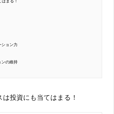
てはまる！
ーション力
ョンの維持
スは投資にも当てはまる！