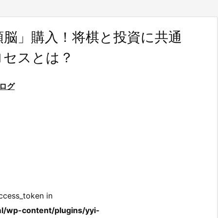
頭脳」購入！将棋と投資に共通
ロセスとは？
ログ
ccess_token in
l/wp-content/plugins/yyi-