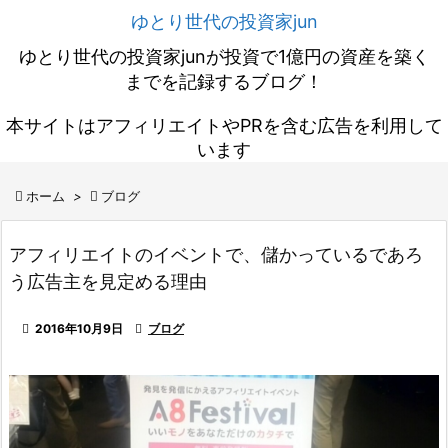
ゆとり世代の投資家jun
ゆとり世代の投資家junが投資で1億円の資産を築く
までを記録するブログ！
本サイトはアフィリエイトやPRを含む広告を利用して
います

ホーム
>

ブログ
アフィリエイトのイベントで、儲かっているであろ
う広告主を見定める理由

2016年10月9日

ブログ