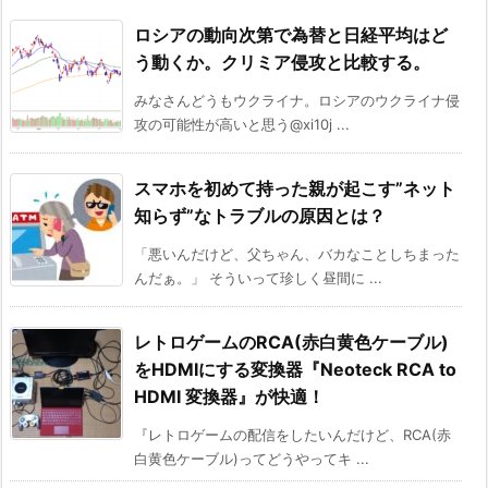
ロシアの動向次第で為替と日経平均はど
う動くか。クリミア侵攻と比較する。
みなさんどうもウクライナ。ロシアのウクライナ侵
攻の可能性が高いと思う@xi10j ...
スマホを初めて持った親が起こす”ネット
知らず”なトラブルの原因とは？
「悪いんだけど、父ちゃん、バカなことしちまった
んだぁ。」 そういって珍しく昼間に ...
レトロゲームのRCA(赤白黄色ケーブル)
をHDMIにする変換器『Neoteck RCA to
HDMI 変換器』が快適！
『レトロゲームの配信をしたいんだけど、RCA(赤
白黄色ケーブル)ってどうやってキ ...