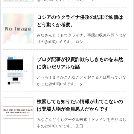
ロシアのウクライナ侵攻の結末で株価は
どう動くか考察。
みなさんどうもウクライナ。事態の収束を願うばか
りの@xi10jun1です。 ロシ ...
ブログ記事が投資詐欺らしきものを未然
に防いだリアルな話
どうも！まさかこんなことが起こるとは思っていな
かった@xi10jun1です。 タ ...
検索しても知りたい情報が出てこないの
は登場人物が全員悪人だからです
みなさんどうもグーグル検索！ドメインを売り出し
中の@xi10jun1です。 先日 ...