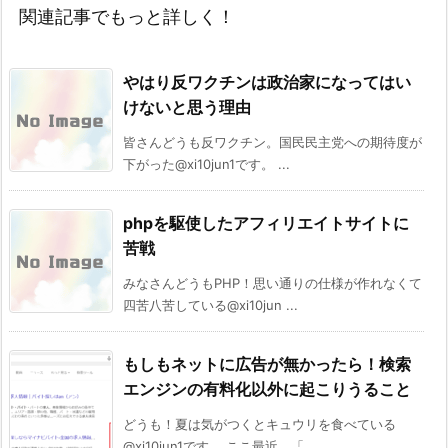
関連記事でもっと詳しく！
やはり反ワクチンは政治家になってはい
けないと思う理由
皆さんどうも反ワクチン。国民民主党への期待度が
下がった@xi10jun1です。 ...
phpを駆使したアフィリエイトサイトに
苦戦
みなさんどうもPHP！思い通りの仕様が作れなくて
四苦八苦している@xi10jun ...
もしもネットに広告が無かったら！検索
エンジンの有料化以外に起こりうること
どうも！夏は気がつくとキュウリを食べている
@xi10jun1です。 ここ最近、「 ...