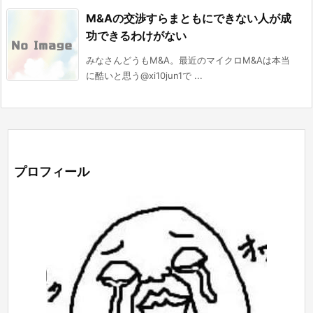
M&Aの交渉すらまともにできない人が成
功できるわけがない
みなさんどうもM&A。最近のマイクロM&Aは本当
に酷いと思う@xi10jun1で ...
プロフィール