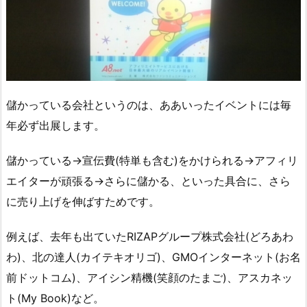
儲かっている会社というのは、ああいったイベントには毎
年必ず出展します。
儲かっている→宣伝費(特単も含む)をかけられる→アフィリ
エイターが頑張る→さらに儲かる、といった具合に、さら
に売り上げを伸ばすためです。
例えば、去年も出ていたRIZAPグループ株式会社(どろあわ
わ)、北の達人(カイテキオリゴ)、GMOインターネット(お名
前ドットコム)、アイシン精機(笑顔のたまご)、アスカネッ
ト(My Book)など。