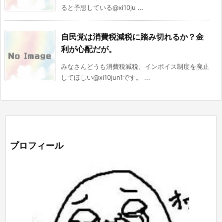
ると予想している@xi10ju ...
自民党は消費税減税に踏み切れるか？金
利が心配だが。
みなさんどうも消費税減税。インボイス制度を廃止
してほしい@xi10jun1です。 ...
プロフィール