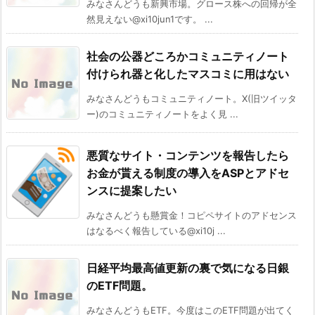
みなさんどうも新興市場。グロース株への回帰が全
然見えない@xi10jun1です。 ...
社会の公器どころかコミュニティノート
付けられ器と化したマスコミに用はない
みなさんどうもコミュニティノート。X(旧ツイッタ
ー)のコミュニティノートをよく見 ...
悪質なサイト・コンテンツを報告したら
お金が貰える制度の導入をASPとアドセ
ンスに提案したい
みなさんどうも懸賞金！コピペサイトのアドセンス
はなるべく報告している@xi10j ...
日経平均最高値更新の裏で気になる日銀
のETF問題。
みなさんどうもETF。今度はこのETF問題が出てく