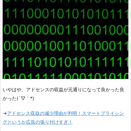
いやはや、アドセンスの収益が元通りになって良かった良
かった(´▽｀*)
→
アドセンス収益の減少理由が判明！スマートプライシン
グというか広告の張り付けすぎ！