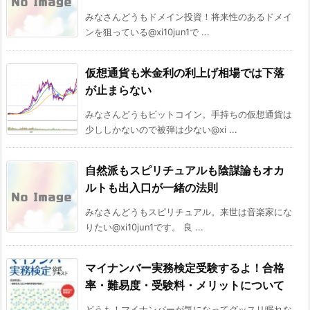
みなさんどうもドメイン投資！将来性のあるドメイ
ンを狙っている@xi10jun1で ...
仮想通貨も米金利の利上げ相場では下落
が止まらない
みなさんどうもビットコイン。手持ちの仮想通貨は
少ししかないので被弾は少ない@xi ...
自然派もスピリチュアルも陰謀論もオカ
ルトも出入口が一緒の法則
みなさんどうもスピリチュアル。来世は音楽家にな
りたい@xi10jun1です。 良 ...
マイナンバー実務検定受験するよ！合格
率・難易度・受験料・メリットについて
どうも！マイナンバーが気になってグッスリ眠れな