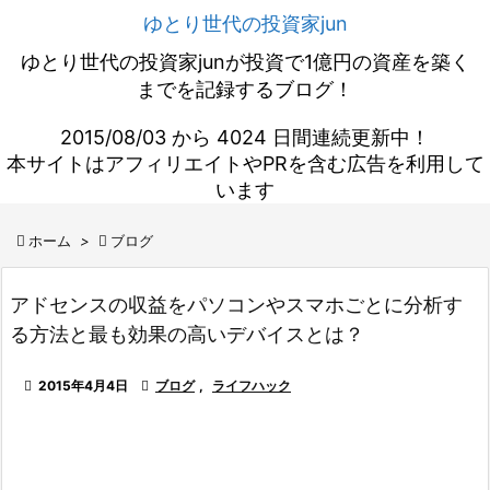
ゆとり世代の投資家jun
ゆとり世代の投資家junが投資で1億円の資産を築く
までを記録するブログ！
2015/08/03 から 4024 日間連続更新中！
本サイトはアフィリエイトやPRを含む広告を利用して
います

ホーム
>

ブログ
アドセンスの収益をパソコンやスマホごとに分析す
る方法と最も効果の高いデバイスとは？

2015年4月4日

ブログ
,
ライフハック