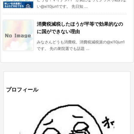
い@xi10jun1です。 先日知 ...
消費税減税したほうが平等で効果的なの
に国ができない理由
みなさんどうも消費税。消費税減税派の@xi10jun1
です。 先の衆院選でも話題 ...
プロフィール