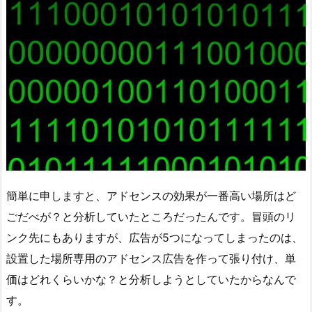
簡単に申しますと、アドセンスの効果が一番高い場所はど
ごだべが？と分析していたところだったんです。冒頭のリ
ンク先にもありますが、広告が5つになってしまったのは、
設置した場所専用のアドセンス広告を作って張り付け、単
価はどれくらいかな？と分析しようとしていたからなんで
す。