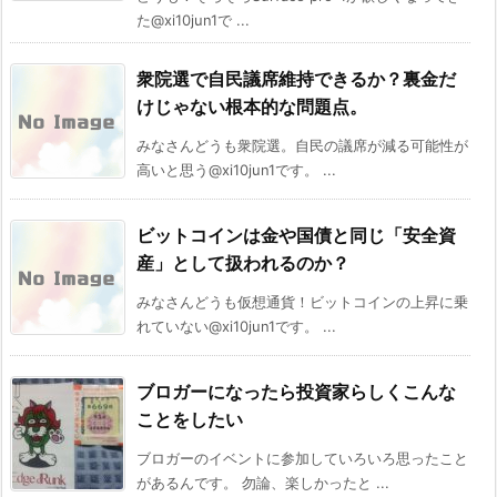
た@xi10jun1で ...
衆院選で自民議席維持できるか？裏金だ
けじゃない根本的な問題点。
みなさんどうも衆院選。自民の議席が減る可能性が
高いと思う@xi10jun1です。 ...
ビットコインは金や国債と同じ「安全資
産」として扱われるのか？
みなさんどうも仮想通貨！ビットコインの上昇に乗
れていない@xi10jun1です。 ...
ブロガーになったら投資家らしくこんな
ことをしたい
ブロガーのイベントに参加していろいろ思ったこと
があるんです。 勿論、楽しかったと ...