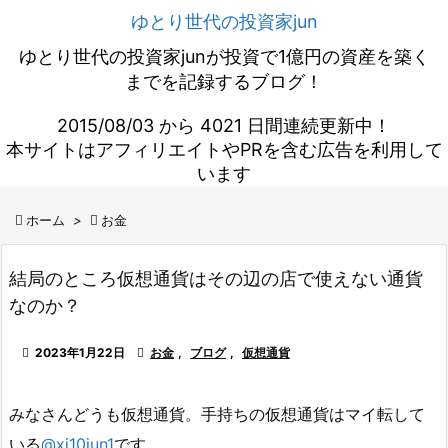
ゆとり世代の投資家jun
ゆとり世代の投資家junが投資で1億円の資産を築く
までを記録するブログ！
2015/08/03 から 4021 日間連続更新中！
本サイトはアフィリエイトやPRを含む広告を利用して
います

ホーム
>

お金
結局のところ仮想通貨はその辺の店で使えない通貨
なのか？

2023年1月22日

お金
,
ブログ
,
仮想通貨
みなさんどうも仮想通貨。手持ちの仮想通貨はマイ転して
いる
@xi10jun1
です。