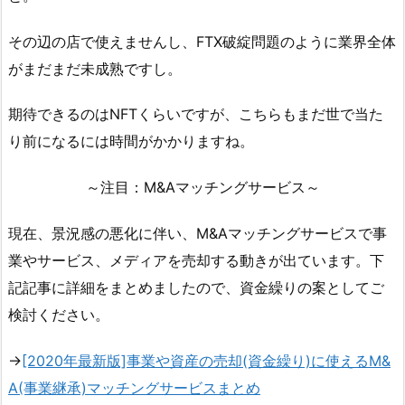
その辺の店で使えませんし、FTX破綻問題のように業界全体
がまだまだ未成熟ですし。
期待できるのはNFTくらいですが、こちらもまだ世で当た
り前になるには時間がかかりますね。
～注目：M&Aマッチングサービス～
現在、景況感の悪化に伴い、M&Aマッチングサービスで事
業やサービス、メディアを売却する動きが出ています。下
記記事に詳細をまとめましたので、資金繰りの案としてご
検討ください。
→
[2020年最新版]事業や資産の売却(資金繰り)に使えるM&
A(事業継承)マッチングサービスまとめ