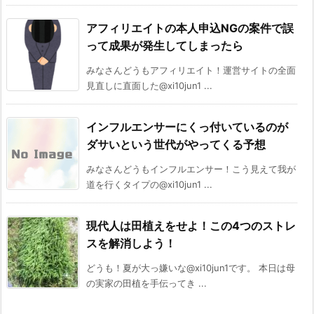
アフィリエイトの本人申込NGの案件で誤
って成果が発生してしまったら
みなさんどうもアフィリエイト！運営サイトの全面
見直しに直面した@xi10jun1 ...
インフルエンサーにくっ付いているのが
ダサいという世代がやってくる予想
みなさんどうもインフルエンサー！こう見えて我が
道を行くタイプの@xi10jun1 ...
現代人は田植えをせよ！この4つのストレ
スを解消しよう！
どうも！夏が大っ嫌いな@xi10jun1です。 本日は母
の実家の田植を手伝ってき ...