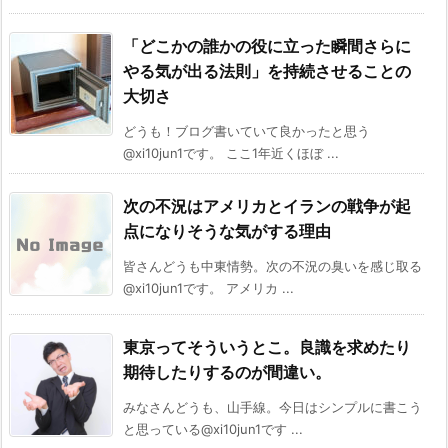
「どこかの誰かの役に立った瞬間さらに
やる気が出る法則」を持続させることの
大切さ
どうも！ブログ書いていて良かったと思う
@xi10jun1です。 ここ1年近くほぼ ...
次の不況はアメリカとイランの戦争が起
点になりそうな気がする理由
皆さんどうも中東情勢。次の不況の臭いを感じ取る
@xi10jun1です。 アメリカ ...
東京ってそういうとこ。良識を求めたり
期待したりするのが間違い。
みなさんどうも、山手線。今日はシンプルに書こう
と思っている@xi10jun1です ...