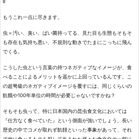
もうこれ一点に尽きます。
虫＝汚い、臭い、ばい菌持ってる、見た目も生態もそもそ
も存在も気持ち悪い、不規則な動きでたまにこっちに飛ん
でくる。
こうした虫という言葉の持つネガティブなイメージが、食
べることによるメリットを遥かに上回っているんです。こ
の超弩級のネガティブイメージを覆すには、同じくらいの
飢餓や100年単位の時間が必要じゃないですかね？
そもそも虫って、特に日本国内の昆虫食文化においては
『仕方なく食べていた』という側面が強いでしょう。長い
歴史の中でコメが取れず飢饉といった事象があって、それ
で他に食べるものを探して生まれた様々な食文化の一部に