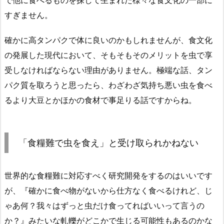
すぎません。
確かに高タンパクで体に良いのかもしれませんが、食文化
の発展した現代において、そもそもそのメリットを虫で享
受しなければならない理由がありません。極端な話、タン
パク質を取ろうと思ったら、わざわざ気持ち悪い虫を食べ
るより大豆とかほかの食材で事足りる話ですからね。
「食糧難で虫を食え」と受け取られかねない
世界的な食糧難に対応すべく研究開発をするのはいいです
が、『確かに食べ物がないから仕方なく食べるけれど、じ
ゃあ何？我々はずっと虫だけ食ってればいいって言うの
か？』みたいな軋轢がどこかで生じる可能性もあるのかな