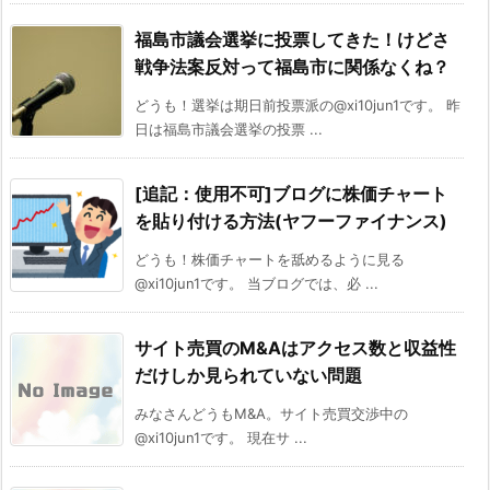
福島市議会選挙に投票してきた！けどさ
戦争法案反対って福島市に関係なくね？
どうも！選挙は期日前投票派の@xi10jun1です。 昨
日は福島市議会選挙の投票 ...
[追記：使用不可]ブログに株価チャート
を貼り付ける方法(ヤフーファイナンス)
どうも！株価チャートを舐めるように見る
@xi10jun1です。 当ブログでは、必 ...
サイト売買のM&Aはアクセス数と収益性
だけしか見られていない問題
みなさんどうもM&A。サイト売買交渉中の
@xi10jun1です。 現在サ ...