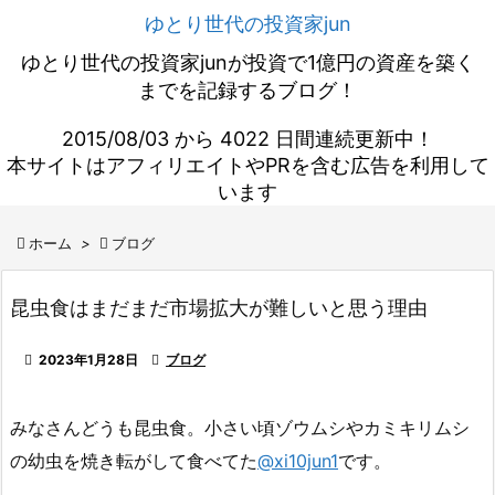
ゆとり世代の投資家jun
ゆとり世代の投資家junが投資で1億円の資産を築く
までを記録するブログ！
2015/08/03 から 4022 日間連続更新中！
本サイトはアフィリエイトやPRを含む広告を利用して
います

ホーム
>

ブログ
昆虫食はまだまだ市場拡大が難しいと思う理由

2023年1月28日

ブログ
みなさんどうも昆虫食。小さい頃ゾウムシやカミキリムシ
の幼虫を焼き転がして食べてた
@xi10jun1
です。