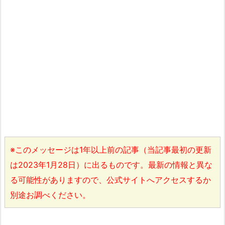
※このメッセージは1年以上前の記事（当記事最初の更新
は2023年1月28日）に出るものです。最新の情報と異な
る可能性がありますので、公式サイトへアクセスするか
別途お調べください。