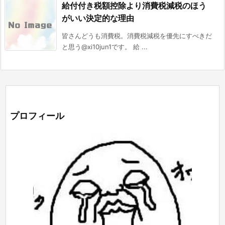
給付付き税額控除より消費税減税のほう
がいい決定的な理由
皆さんどうも消費税。消費税減税を優先にすべきだ
と思う@xi10jun1です。 給 ...
プロフィール