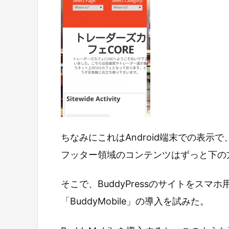
ちなみにこれはAndroid端末での表
フッター領域のコンテンツはずっと下の
そこで、BuddyPressのサイトをス
「BuddyMobile」の導入を試みた。