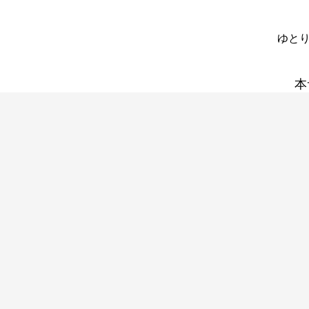
ゆとり
本