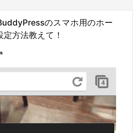
！BuddyPressのスマホ用のホー
設定方法教えて！
s