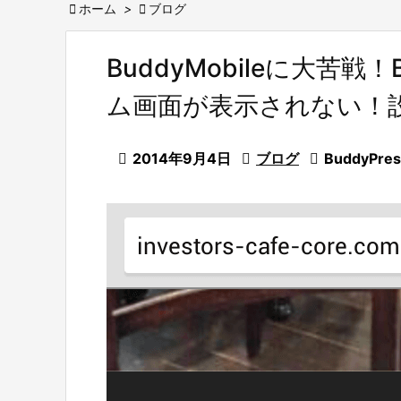

ホーム
>

ブログ
BuddyMobileに大苦戦
ム画面が表示されない！

2014年9月4日

ブログ

BuddyPres