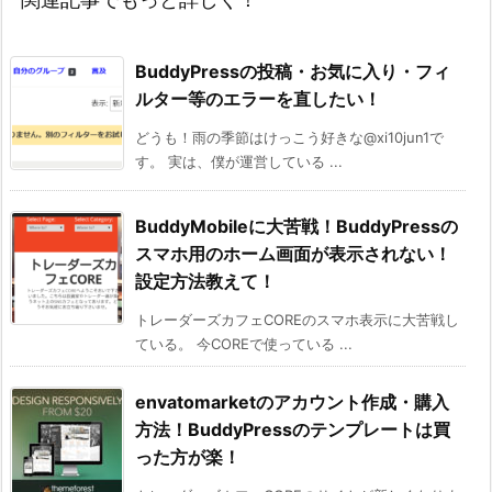
BuddyPressの投稿・お気に入り・フィ
ルター等のエラーを直したい！
どうも！雨の季節はけっこう好きな@xi10jun1で
す。 実は、僕が運営している ...
BuddyMobileに大苦戦！BuddyPressの
スマホ用のホーム画面が表示されない！
設定方法教えて！
トレーダーズカフェCOREのスマホ表示に大苦戦し
ている。 今COREで使っている ...
envatomarketのアカウント作成・購入
方法！BuddyPressのテンプレートは買
った方が楽！