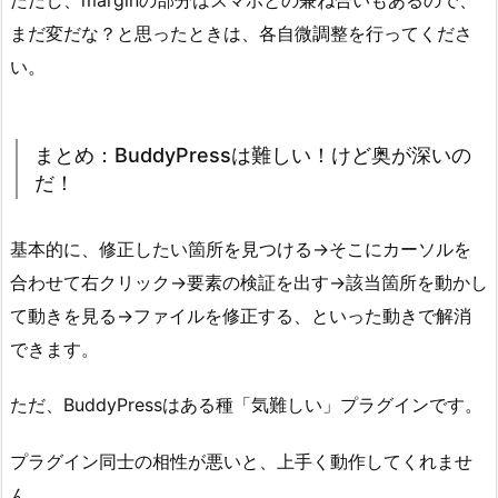
まだ変だな？と思ったときは、各自微調整を行ってくださ
い。
まとめ：BuddyPressは難しい！けど奥が深いの
だ！
基本的に、修正したい箇所を見つける→そこにカーソルを
合わせて右クリック→要素の検証を出す→該当箇所を動かし
て動きを見る→ファイルを修正する、といった動きで解消
できます。
ただ、BuddyPressはある種「気難しい」プラグインです。
プラグイン同士の相性が悪いと、上手く動作してくれませ
ん。