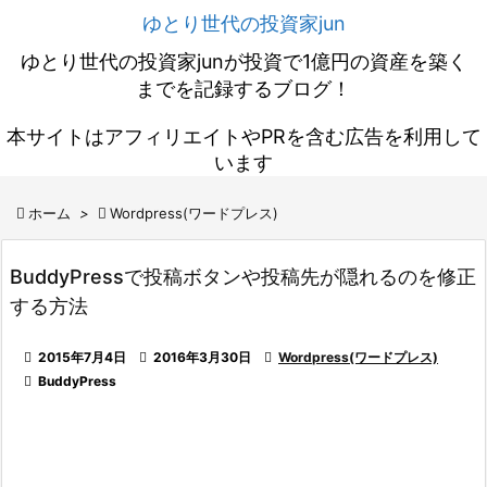
ゆとり世代の投資家jun
ゆとり世代の投資家junが投資で1億円の資産を築く
までを記録するブログ！
本サイトはアフィリエイトやPRを含む広告を利用して
います

ホーム
>

Wordpress(ワードプレス)
BuddyPressで投稿ボタンや投稿先が隠れるのを修正
する方法

2015年7月4日

2016年3月30日

Wordpress(ワードプレス)

BuddyPress