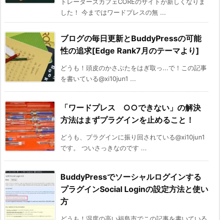
トレーダーズカフェCOREのサイトが新しくなりま
した！ 今まではワードプレスの無 ...
ブログの毎日更新とBuddyPressの可能
性の追求[Edge Rank7月のテーマより]
どうも！頭皮のかさぶたをはぎ取っ...で！この記事
を書いている@xi10jun1 ...
「ワードプレス ○○できない」の解決
方法はまずプラグインを止めること！
どうも、プラグインに振り回されている@xi10jun1
です。 ついさっきなのです ...
BuddyPressでソーシャルログインする
プラグインSocial Loginの設定方法と使い
方
どうも！湿度の高い福島市でこの記事を書いている