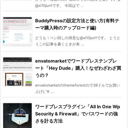
@xi10jun1です。 今回はで ...
BuddyPressの設定方法と使い方(有料テ
ーマ購入時のアップロード編)
どうも！ペン回しの得意な@xi10jun1です。 とうと
うこの記事を書くときが来 ...
envatomarketでワードプレステンプレ
ート「Hey Dude」購入！なぜわざわざ買
うの？
envatomarketのthemeforestので38ドルでお買い
上げ(;´∀ ...
ワードプレスプラグイン「All In One Wp
Security & Firewall」でパスワードの強
さを計る方法