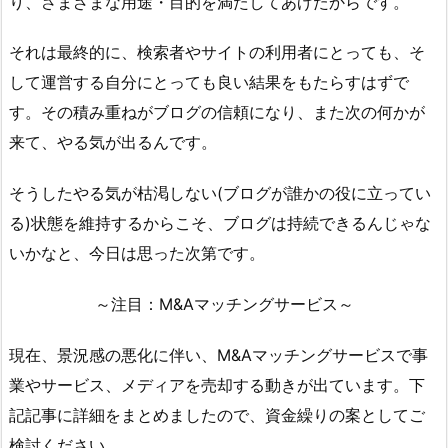
り、さまざまな用途・目的を満たしてあげたからです。
それは最終的に、検索者やサイトの利用者にとっても、そ
して運営する自分にとっても良い結果をもたらすはずで
す。その積み重ねがブログの信頼になり、また次の何かが
来て、やる気が出るんです。
そうしたやる気が枯渇しない(ブログが誰かの役に立ってい
る)状態を維持するからこそ、ブログは持続できるんじゃな
いかなと、今日は思った次第です。
～注目：M&Aマッチングサービス～
現在、景況感の悪化に伴い、M&Aマッチングサービスで事
業やサービス、メディアを売却する動きが出ています。下
記記事に詳細をまとめましたので、資金繰りの案としてご
検討ください。