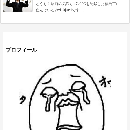
どうも！駅前の気温が42.6℃を記録した福島市に
住んでいる@xi10jun1です ...
プロフィール