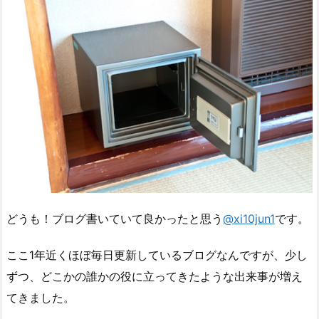
どうも！ブログ書いていて良かったと思う
@xi10jun1
です。
ここ1年近くほぼ毎日更新しているブログなんですが、少し
ずつ、どこかの誰かの役に立ってきたような出来事が増え
てきました。