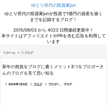
ゆとり世代の投資家jun
ゆとり世代の投資家junが投資で1億円の資産を築く
までを記録するブログ！
2015/08/03 から 4023 日間連続更新中！
本サイトはアフィリエイトやPRを含む広告を利用して
います

ホーム
>

ブログ
新年の抱負をブログに書くメリット3つをブロガーさ
んのブログを見て思い知る

2015年1月3日

ブログ

ブロガー
,
ブログ