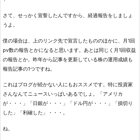
さて、せっかく宣誓したんですから、経過報告をしましょ
うよ。
僕の場合は、上のリンク先で宣言したもののほかに、月1回
pv数の報告とかになると思います。あとは同じく月1回収益
の報告とか。昨年から記事を更新している株の運用成績も
報告記事の1つですね。
これはブログが続かない人にもおススメです。特に投資家
さんなんてニュースいっぱいあるでしょ。「アメリカ
が・・・」「日銀が・・・」「ドル円が・・・」「損切り
した」「利確した」・・・。
ね。