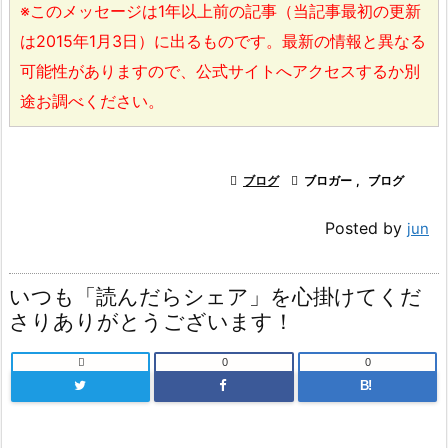
※このメッセージは1年以上前の記事（当記事最初の更新
は2015年1月3日）に出るものです。最新の情報と異なる
可能性がありますので、公式サイトへアクセスするか別
途お調べください。

ブログ

ブロガー
,
ブログ
Posted by
jun
いつも「読んだらシェア」を心掛けてくだ
さりありがとうございます！

0
0
B!