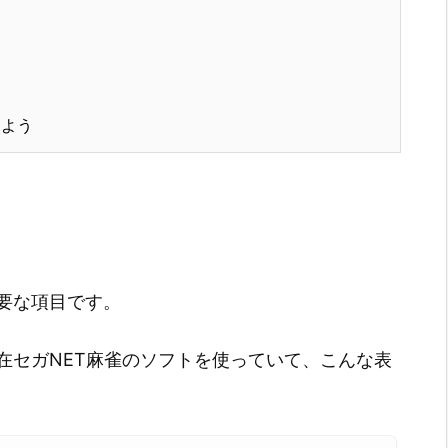
けよう
要な項目です。
在セガNET麻雀のソフトを使っていて、こんな表