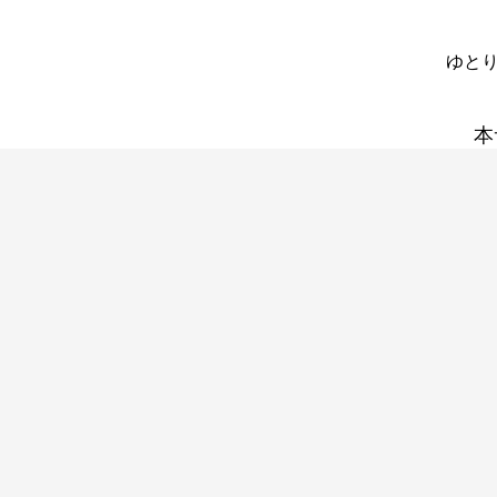
ゆとり
本