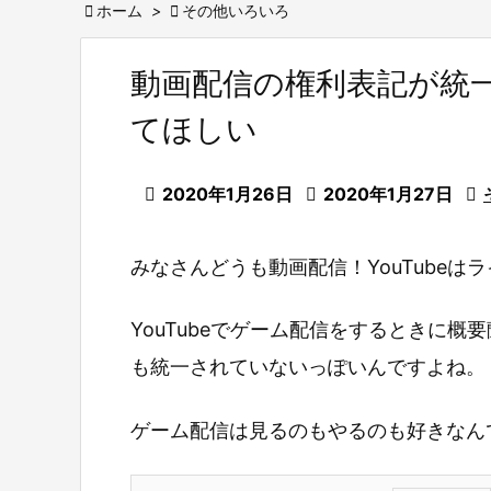

ホーム
>

その他いろいろ
動画配信の権利表記が統
てほしい

2020年1月26日

2020年1月27日

みなさんどうも動画配信！YouTubeは
YouTubeでゲーム配信をするときに
も統一されていないっぽいんですよね。
ゲーム配信は見るのもやるのも好きなん