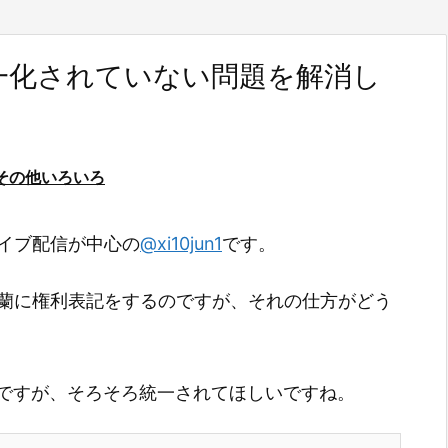
一化されていない問題を解消し
その他いろいろ
ライブ配信が中心の
@xi10jun1
です。
概要蘭に権利表記をするのですが、それの仕方がどう
ですが、そろそろ統一されてほしいですね。