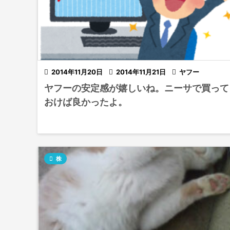

2014年11月20日

2014年11月21日

ヤフー
ヤフーの安定感が嬉しいね。ニーサで買って
おけば良かったよ。

株