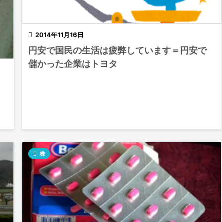

2014年11月16日
円安で国民の生活は疲弊しています＝円安で
儲かった企業はトヨタ

株