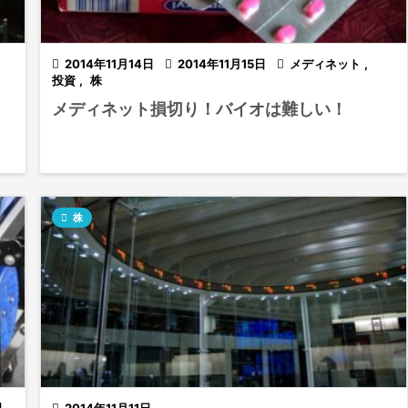

2014年11月14日

2014年11月15日

メディネット
,
投資
,
株
メディネット損切り！バイオは難しい！

株