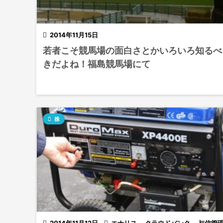

2014年11月15日
若者こそ競馬場の面白さとかいろいろ知るべ
きだよね！福島競馬場にて

株