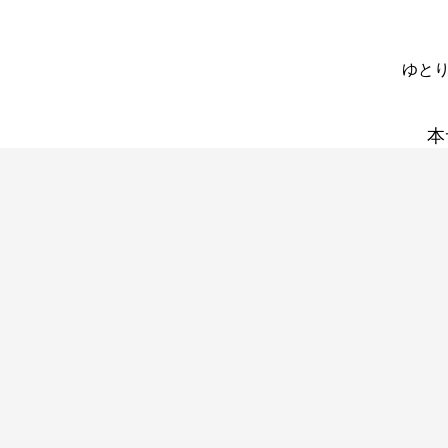
ゆとり
本