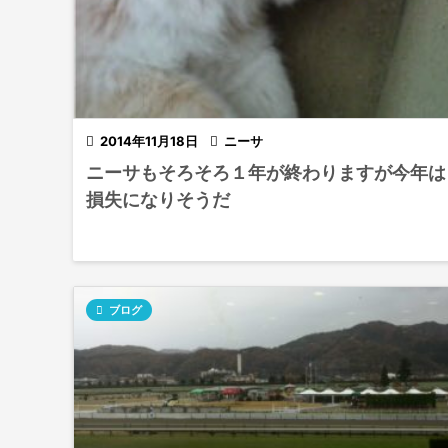

2014年11月18日

ニーサ
ニーサもそろそろ１年が終わりますが今年は
損失になりそうだ

ブログ