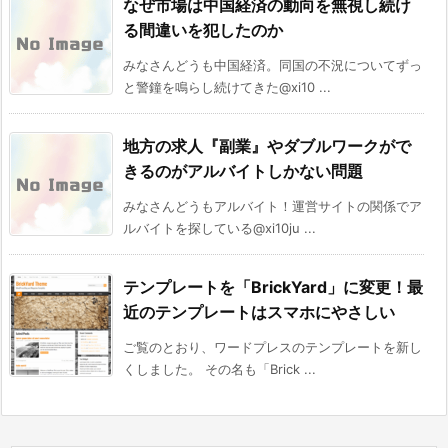
なぜ市場は中国経済の動向を無視し続け
る間違いを犯したのか
みなさんどうも中国経済。同国の不況についてずっ
と警鐘を鳴らし続けてきた@xi10 ...
地方の求人『副業』やダブルワークがで
きるのがアルバイトしかない問題
みなさんどうもアルバイト！運営サイトの関係でア
ルバイトを探している@xi10ju ...
テンプレートを「BrickYard」に変更！最
近のテンプレートはスマホにやさしい
ご覧のとおり、ワードプレスのテンプレートを新し
くしました。 その名も「Brick ...