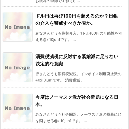
お歳暮の季節ですねぇ(; ...
ドル円は再び160円を超えるのか？日銀
の介入を警戒すべきか否か。
みなさんどうも為替介入。1ドル160円の可能性を考
える@xi10jun1です。 ...
消費税減税に反対する緊縮派に足りない
決定的な意識
皆さんどうも消費税減税。インボイス制度廃止派の
@xi10jun1です。 消費税減 ...
今度はノーマスク派が社会問題になる日
本。
みなさんどうも社会問題。ノーマスク派の横暴に頭
を悩ませる@xi10jun1です。 ...