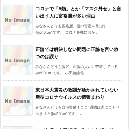
コロナで「5類」とか「マスク外せ」と言
い出す人に富裕層が多い理由
みなさんどうも富裕層。億の資産を目指す
@xi10jun1です。 コロナを機におか ...
正論では解決しない問題に正論を言い放
つのは誤り
みなさんどうも論客。正論の扱いに苦慮している
@xi10jun1です。 小田急線電 ...
東日本大震災の教訓が活かされていない
新型コロナウイルスの情報まわり
みなさんどうも自宅警備！ここ1週間は家にこもり
っきりの@xi10jun1です。 ...