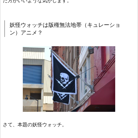
た方がいいような気がします。
妖怪ウォッチは版権無法地帯（キュレーショ
ン）アニメ？
さて、本題の妖怪ウォッチ。