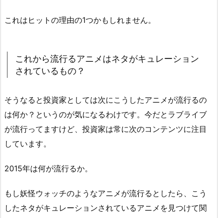
これはヒットの理由の1つかもしれません。
これから流行るアニメはネタがキュレーション
されているもの？
そうなると投資家としては次にこうしたアニメが流行るの
は何か？というのが気になるわけです。今だとラブライブ
が流行ってますけど、投資家は常に次のコンテンツに注目
しています。
2015年は何が流行るか。
もし妖怪ウォッチのようなアニメが流行るとしたら、こう
したネタがキュレーションされているアニメを見つけて関