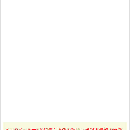
※このメッセージは1年以上前の記事（当記事最初の更新