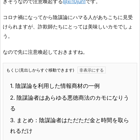
きそうなので注意喚起する
@xi10jun1
です。
コロナ禍になってから陰謀論にハマる人があちこちに見受
けられますが、詐欺師たちにとっては美味しいカモでしょ
う。
なので先に注意喚起しておきますね。
もくじ(見出しからすぐ移動できます)
1.
陰謀論を利用した情報商材の一例
2.
陰謀論者はあらゆる悪徳商法のカモになりう
る
3.
まとめ：陰謀論者はただただ金と時間を取ら
れるだけ