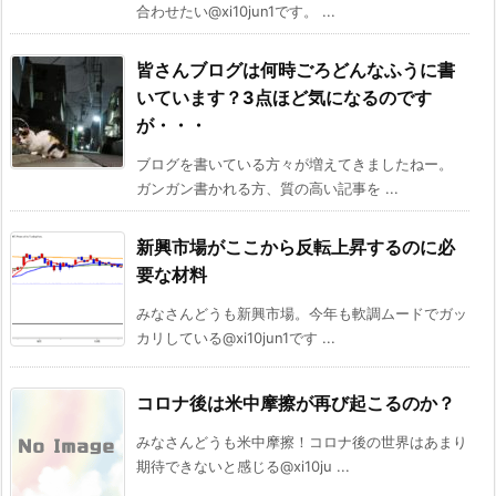
合わせたい@xi10jun1です。 ...
皆さんブログは何時ごろどんなふうに書
いています？3点ほど気になるのです
が・・・
ブログを書いている方々が増えてきましたねー。
ガンガン書かれる方、質の高い記事を ...
新興市場がここから反転上昇するのに必
要な材料
みなさんどうも新興市場。今年も軟調ムードでガッ
カリしている@xi10jun1です ...
コロナ後は米中摩擦が再び起こるのか？
みなさんどうも米中摩擦！コロナ後の世界はあまり
期待できないと感じる@xi10ju ...