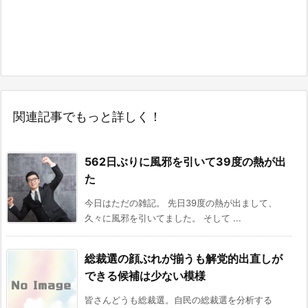
関連記事でもっと詳しく！
562日ぶりに風邪を引いて39度の熱が出
た
今日はただの雑記。 先日39度の熱が出まして、
久々に風邪を引いてました。 そして ...
総裁選の顔ぶれが揃うも解党的出直しが
できる候補は少ない模様
皆さんどうも総裁選。自民の総裁選を分析する