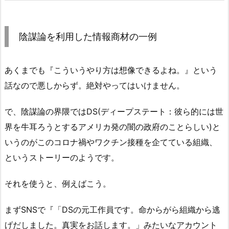
陰謀論を利用した情報商材の一例
あくまでも『こういうやり方は想像できるよね。』という
話なので悪しからず。絶対やってはいけません。
で、陰謀論の界隈ではDS(ディープステート：彼ら的には世
界を牛耳ろうとするアメリカ発の闇の政府のことらしい)と
いうのがこのコロナ禍やワクチン接種を企てている組織、
というストーリーのようです。
それを使うと、例えばこう。
まずSNSで『「DSの元工作員です。命からがら組織から逃
げだしました。真実をお話します。」みたいなアカウント