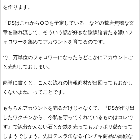
を作ります。
「DSはこれから○○を予定している」などの荒唐無稽な文
章を垂れ流して、そういう話が好きな陰謀論者たる濃いフ
ォロワーを集めてアカウントを育てるのです。
で、万単位のフォロワーになったらどこかにアカウントご
と売却しておしまい。
簡単に書くと、こんな流れの情報商材が出回ってもおかし
くないよね、ってことです。
もちろんアカウントを売るだけじゃなくて、『DSが作り出
したワクチンから、今私を守ってくれているものはコレで
す』で訳分かんない石とか鉄を売ってもガッポリ儲かって
しまうでしょう。先日テスラ缶なるインチキ商品の高額な