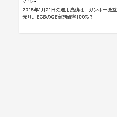
ギリシャ
2015年1月21日の運用成績は、ガンホー微益
売り。ECBのQE実施確率100%？