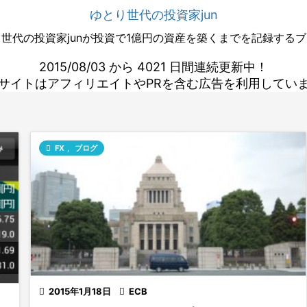
ゆとり世代の投資家jun
世代の投資家junが投資で1億円の資産を築くまでを記録する
2015/08/03 から 4021 日間連続更新中！
サイトはアフィリエイトやPRを含む広告を利用してい

FX
,
ブログ

2015年1月18日

ECB