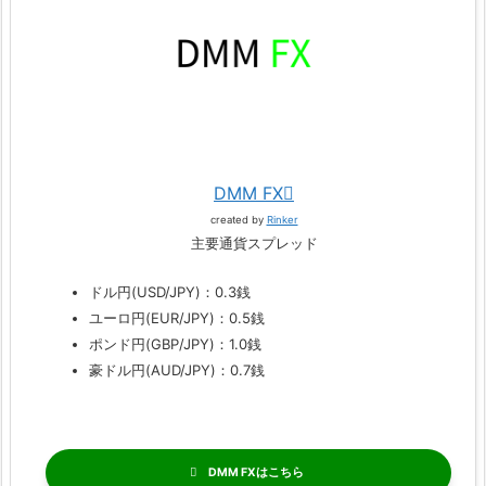
DMM FX
created by
Rinker
主要通貨スプレッド
ドル円(USD/JPY)：0.3銭
ユーロ円(EUR/JPY)：0.5銭
ポンド円(GBP/JPY)：1.0銭
豪ドル円(AUD/JPY)：0.7銭
DMM FX