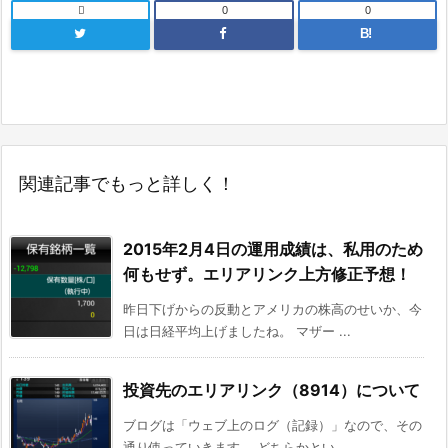

0
0
B!
関連記事でもっと詳しく！
2015年2月4日の運用成績は、私用のため
何もせず。エリアリンク上方修正予想！
昨日下げからの反動とアメリカの株高のせいか、今
日は日経平均上げましたね。 マザー ...
投資先のエリアリンク（8914）について
ブログは「ウェブ上のログ（記録）」なので、その
通り使っていきます。 どちらかとい ...