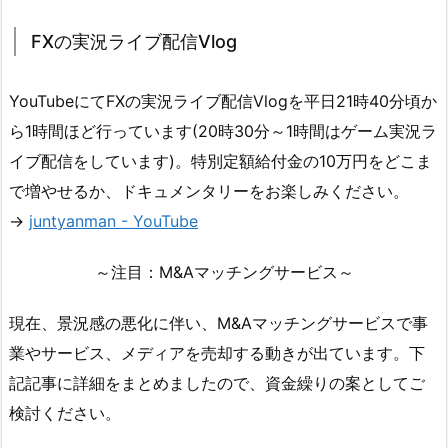
FXの実況ライブ配信Vlog
YouTubeにてFXの実況ライブ配信Vlogを平日21時40分頃か
ら1時間ほど行っています(20時30分～1時間はゲーム実況ラ
イブ配信をしています)。特別定額給付金の10万円をどこま
で増やせるか、ドキュメンタリーをお楽しみください。
→
juntyanman - YouTube
～注目：M&Aマッチングサービス～
現在、景況感の悪化に伴い、M&Aマッチングサービスで事
業やサービス、メディアを売却する動きが出ています。下
記記事に詳細をまとめましたので、資金繰りの案としてご
検討ください。