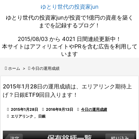
ゆとり世代の投資家jun
ゆとり世代の投資家junが投資で1億円の資産を築く
までを記録するブログ！
2015/08/03 から 4021 日間連続更新中！
本サイトはアフィリエイトやPRを含む広告を利用して
います

ホーム
>

今日の運用成績
2015年1月28日の運用成績は、エリアリンク期待上
げ？日銀ETF9回目入ります！

2015年1月28日

2016年9月13日

今日の運用成績

エリアリンク
,
日銀