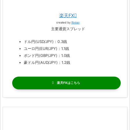
楽天FX
created by
Rinker
主要通貨スプレッド
ドル円(USD/JPY)：0.3銭
ユーロ円(EUR/JPY)：1.1銭
ポンド円(GBP/JPY)：1.0銭
豪ドル円(AUD/JPY)：1.2銭
楽天FX