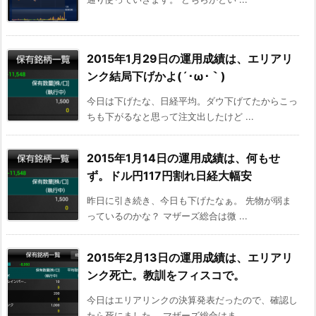
2015年1月29日の運用成績は、エリアリ
ンク結局下げかよ(´･ω･｀)
今日は下げたな、日経平均。ダウ下げてたからこっ
ちも下がるなと思って注文出したけど ...
2015年1月14日の運用成績は、何もせ
ず。ドル円117円割れ日経大幅安
昨日に引き続き、今日も下げたなぁ。 先物が弱ま
っているのかな？ マザーズ総合は微 ...
2015年2月13日の運用成績は、エリアリ
ンク死亡。教訓をフィスコで。
今日はエリアリンクの決算発表だったので、確認し
たら死にました。 マザーズ総合はま ...