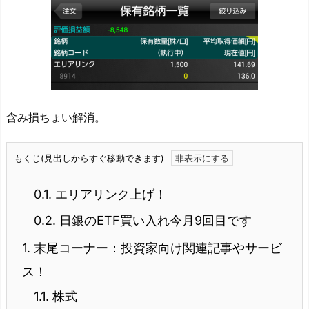
含み損ちょい解消。
もくじ(見出しからすぐ移動できます)
0.1.
エリアリンク上げ！
0.2.
日銀のETF買い入れ今月9回目です
1.
末尾コーナー：投資家向け関連記事やサービ
ス！
1.1.
株式