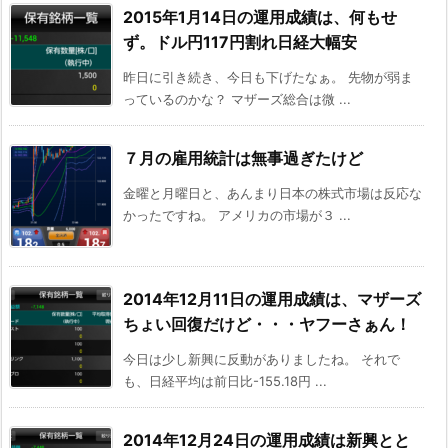
2015年1月14日の運用成績は、何もせ
ず。ドル円117円割れ日経大幅安
昨日に引き続き、今日も下げたなぁ。 先物が弱ま
っているのかな？ マザーズ総合は微 ...
７月の雇用統計は無事過ぎたけど
金曜と月曜日と、あんまり日本の株式市場は反応な
かったですね。 アメリカの市場が３ ...
2014年12月11日の運用成績は、マザーズ
ちょい回復だけど・・・ヤフーさぁん！
今日は少し新興に反動がありましたね。 それで
も、日経平均は前日比-155.18円 ...
2014年12月24日の運用成績は新興とと