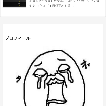
本日も下がりましたなぁ。しかもマイ転でございま
すよ。(´･ω･｀) 日経平均も前 ...
プロフィール