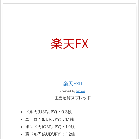
楽天FX
created by
Rinker
主要通貨スプレッド
ドル円(USD/JPY)：0.3銭
ユーロ円(EUR/JPY)：1.1銭
ポンド円(GBP/JPY)：1.0銭
豪ドル円(AUD/JPY)：1.2銭