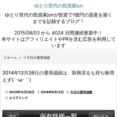
ゆとり世代の投資家jun
ゆとり世代の投資家junが投資で1億円の資産を築く
までを記録するブログ！
2015/08/03 から 4024 日間連続更新中！
本サイトはアフィリエイトやPRを含む広告を利用して
います

ホーム
>

今日の運用成績
2014年12月26日の運用成績は、新興戻るも持ち株増
えず(´･ω･｀)

2014年12月26日

2016年9月13日

今日の運用成績

エリアリンク