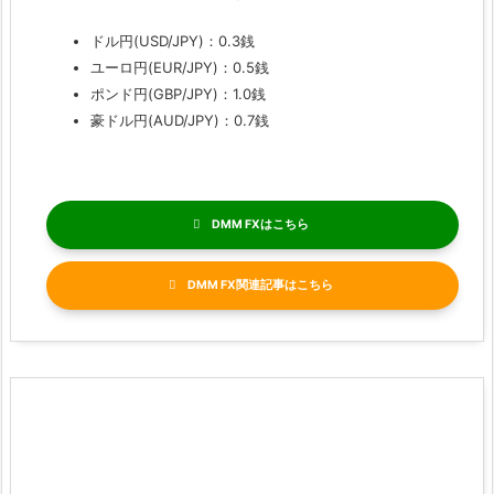
ドル円(USD/JPY)：0.3銭
ユーロ円(EUR/JPY)：0.5銭
ポンド円(GBP/JPY)：1.0銭
豪ドル円(AUD/JPY)：0.7銭
DMM FX
DMM FX関連記事