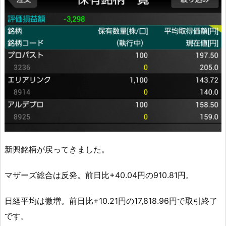
新興銘柄が戻ってきました。
マザーズ総合は反発。前日比+40.04円の910.81円。
日経平均は微増。前日比+10.21円の17,818.96円で取引終了
です。