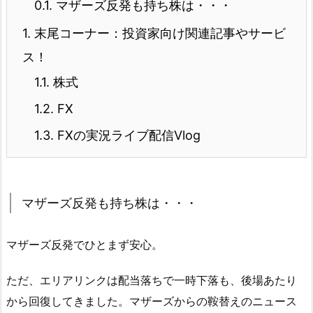
0.1.
マザーズ反発も持ち株は・・・
1.
末尾コーナー：投資家向け関連記事やサービ
ス！
1.1.
株式
1.2.
FX
1.3.
FXの実況ライブ配信Vlog
マザーズ反発も持ち株は・・・
マザーズ反発でひとまず安心。
ただ、エリアリンクは配当落ちで一時下落も、後場あたり
から回復してきました。マザーズからの鞍替えのニュース