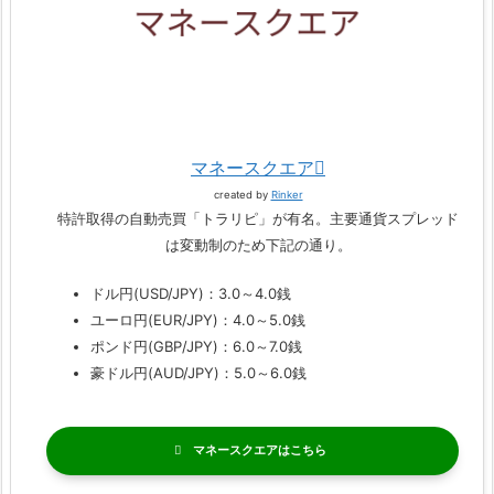
マネースクエア
created by
Rinker
特許取得の自動売買「トラリピ」が有名。主要通貨スプレッド
は変動制のため下記の通り。
ドル円(USD/JPY)：3.0～4.0銭
ユーロ円(EUR/JPY)：4.0～5.0銭
ポンド円(GBP/JPY)：6.0～7.0銭
豪ドル円(AUD/JPY)：5.0～6.0銭
マネースクエア