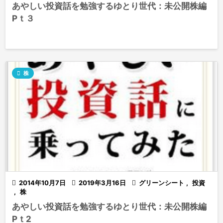
あやしい投資話を勉強するゆとり世代：未公開株編
Pｔ３

株

2014年10月7日

2019年3月16日

グリーンシート
,
投資
,
株
あやしい投資話を勉強するゆとり世代：未公開株編
Pｔ2