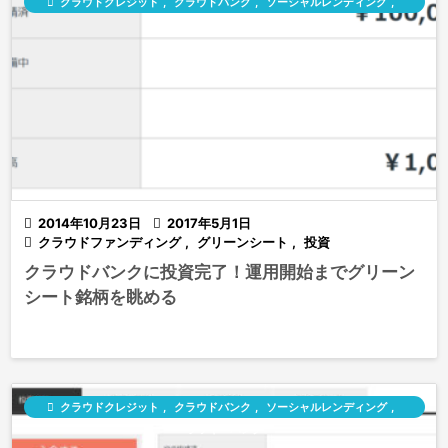

クラウドクレジット
,
クラウドバンク
,
ソーシャルレンディング
,
ラッキーバンク

2014年10月23日

2017年5月1日

クラウドファンディング
,
グリーンシート
,
投資
クラウドバンクに投資完了！運用開始までグリーン
シート銘柄を眺める

クラウドクレジット
,
クラウドバンク
,
ソーシャルレンディング
,
ラッキーバンク