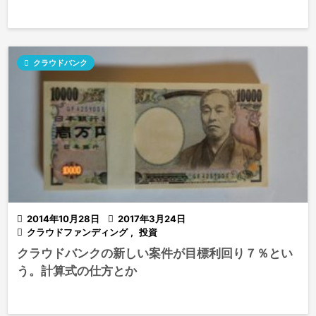

クラウドバンク

2014年10月28日

2017年3月24日

クラウドファンディング
,
投資
クラウドバンクの新しい案件が目標利回り７％とい
う。計算式の仕方とか