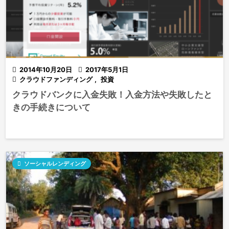

2014年10月20日

2017年5月1日

クラウドファンディング
,
投資
クラウドバンクに入金失敗！入金方法や失敗したと
きの手続きについて

ソーシャルレンディング