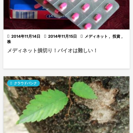

2014年11月14日

2014年11月15日

メディネット
,
投資
,
株
メディネット損切り！バイオは難しい！

クラウドバンク