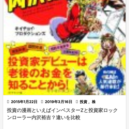

2015年1月22日

2019年3月16日

投資
,
株
投資の漫画といえばインベスターZと投資家ロック
ンローラー内沢裕吉？違いを比較