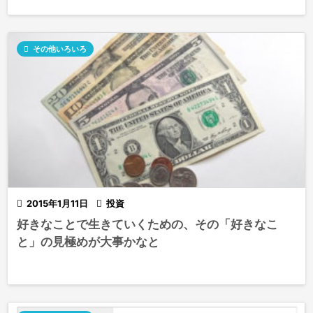

その他いろいろ

2015年1月11日

投資
好きなことで生きていくための、その「好きなこ
と」の見極めが大事かなと