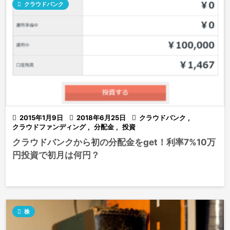

クラウドバンク

2015年1月9日

2018年6月25日

クラウドバンク
,
クラウドファンディング
,
分配金
,
投資
クラウドバンクから初の分配金をget！利率7%10万
円投資で初月は何円？

株