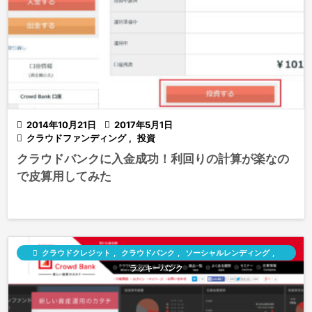

2014年10月21日

2017年5月1日

クラウドファンディング
,
投資
クラウドバンクに入金成功！利回りの計算が楽なの
で皮算用してみた

クラウドクレジット
,
クラウドバンク
,
ソーシャルレンディング
,
ラッキーバンク