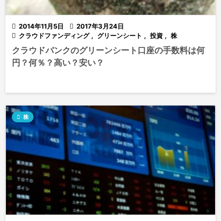

2014年11月5日

2017年3月24日

クラウドファンディング
,
グリーンシート
,
投資
,
株
クラウドバンクのグリーンシート口座の手数料は何
円？何％？高い？安い？

株