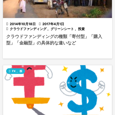

2014年10月18日

2017年4月1日

クラウドファンディング
,
グリーンシート
,
投資
クラウドファンディングの種類「寄付型」「購入
型」「金融型」の具体的な違いなど

FX
,
株