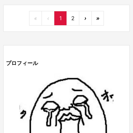
«
‹
1
2
›
»
プロフィール