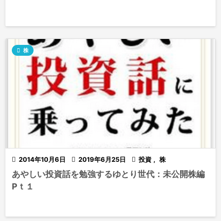

株

2014年10月6日

2019年6月25日

投資
,
株
あやしい投資話を勉強するゆとり世代：未公開株編
Pｔ１