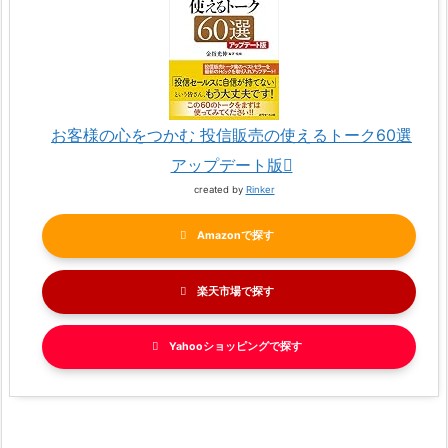
お客様の心をつかむ 投信販売の使えるトーク60選
アップデート版
created by
Rinker
Amazon
楽天市場
Yahooショッピング