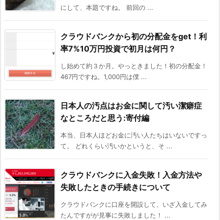
にして、本題ですね。 前回の ...
クラウドバンクから初の分配金をget！利
率7%10万円投資で初月は何円？
し始めて約３か月。やっときました！初の分配金！
467円ですね。1,000円は僕 ...
日本人の汚点はお金に関して汚い潔癖症
なところだと思う:寄付編
本当、日本人ほどお金に汚い人たちはいないですっ
て。 どれくらい汚いかというと、そ ...
クラウドバンクに入金失敗！入金方法や
失敗したときの手続きについて
クラウドバンクに口座を開設して、いざ入金してみ
たんですがが見事に失敗しました！ ...