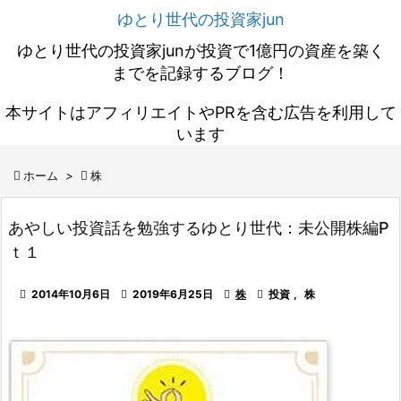
ゆとり世代の投資家jun
ゆとり世代の投資家junが投資で1億円の資産を築く
までを記録するブログ！
本サイトはアフィリエイトやPRを含む広告を利用して
います

ホーム
>

株
あやしい投資話を勉強するゆとり世代：未公開株編P
ｔ１

2014年10月6日

2019年6月25日

株

投資
,
株