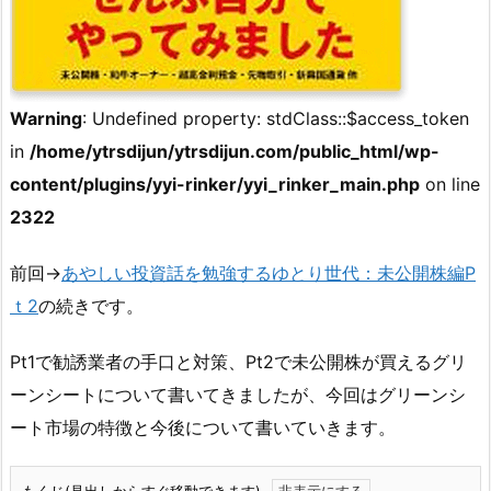
Warning
: Undefined property: stdClass::$access_token
in
/home/ytrsdijun/ytrsdijun.com/public_html/wp-
content/plugins/yyi-rinker/yyi_rinker_main.php
on line
2322
前回→
あやしい投資話を勉強するゆとり世代：未公開株編P
ｔ2
の続きです。
Pt1で勧誘業者の手口と対策、Pt2で未公開株が買えるグリ
ーンシートについて書いてきましたが、今回はグリーンシ
ート市場の特徴と今後について書いていきます。