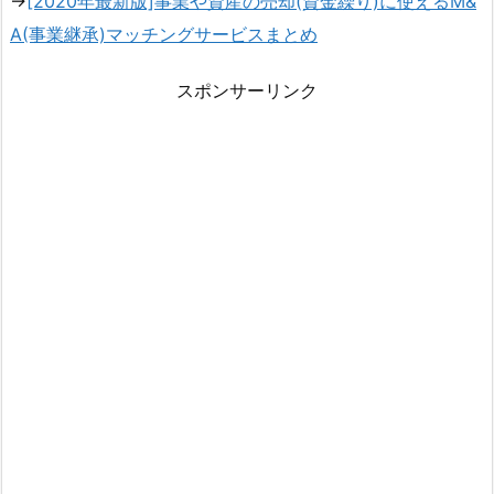
→
[2020年最新版]事業や資産の売却(資金繰り)に使えるM&
A(事業継承)マッチングサービスまとめ
スポンサーリンク