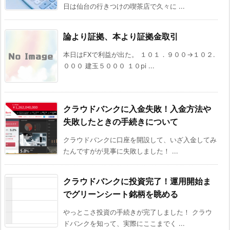
日は仙台の行きつけの喫茶店で久々に ...
論より証拠、本より証拠金取引
本日はFXで利益が出た。 １０１．９００→１０２.
０００ 建玉５０００ １０pi ...
クラウドバンクに入金失敗！入金方法や
失敗したときの手続きについて
クラウドバンクに口座を開設して、いざ入金してみ
たんですがが見事に失敗しました！ ...
クラウドバンクに投資完了！運用開始ま
でグリーンシート銘柄を眺める
やっとこさ投資の手続きが完了しました！ クラウ
ドバンクを知って、実際にここまでく ...