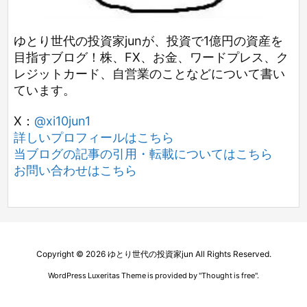
ゆとり世代の投資家junが、投資で1億円の資産を
目指すブログ！株、FX、お金、ワードプレス、ク
レジットカード、自営業のことなどについて書い
ています。
X：
@xi10jun1
詳しいプロフィールはこちら
当ブログの記事の引用・転載についてはこちら
お問い合わせはこちら
Copyright ©
2026
ゆとり世代の投資家jun
All Rights Reserved.
WordPress Luxeritas Theme is provided by "
Thought is free
".