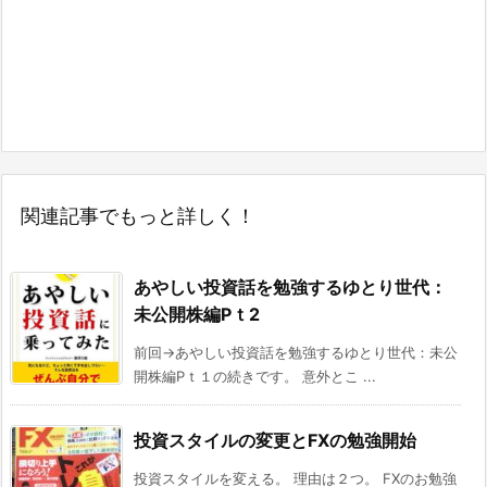
関連記事でもっと詳しく！
あやしい投資話を勉強するゆとり世代：
未公開株編Pｔ2
前回→あやしい投資話を勉強するゆとり世代：未公
開株編Pｔ１の続きです。 意外とこ ...
投資スタイルの変更とFXの勉強開始
投資スタイルを変える。 理由は２つ。 FXのお勉強