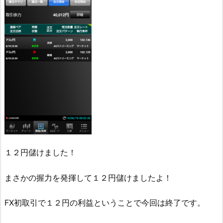
１２円儲けました！
まさかの握力を発揮して１２円儲けましたよ！
FX初取引で１２円の利益ということで今回は終了です。