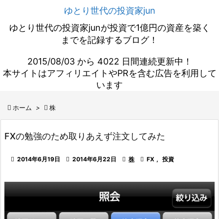
ゆとり世代の投資家jun
ゆとり世代の投資家junが投資で1億円の資産を築く
までを記録するブログ！
2015/08/03 から 4022 日間連続更新中！
本サイトはアフィリエイトやPRを含む広告を利用して
います

ホーム
>

株
FXの勉強のため取りあえず注文してみた

2014年6月19日

2014年6月22日

株

FX
,
投資