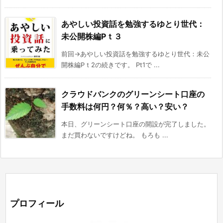
あやしい投資話を勉強するゆとり世代：
未公開株編Pｔ３
前回→あやしい投資話を勉強するゆとり世代：未公
開株編Pｔ2の続きです。 Pt1で ...
クラウドバンクのグリーンシート口座の
手数料は何円？何％？高い？安い？
本日、グリーンシート口座の開設が完了しました。
まだ買わないですけどね。 もろも ...
プロフィール