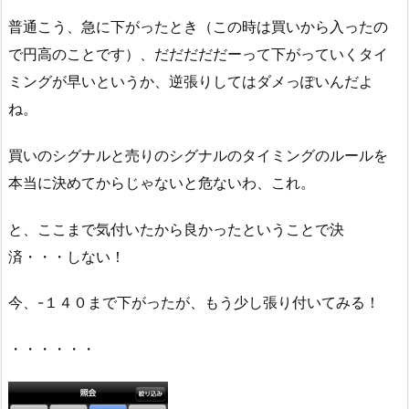
普通こう、急に下がったとき（この時は買いから入ったの
で円高のことです）、だだだだだーって下がっていくタイ
ミングが早いというか、逆張りしてはダメっぽいんだよ
ね。
買いのシグナルと売りのシグナルのタイミングのルールを
本当に決めてからじゃないと危ないわ、これ。
と、ここまで気付いたから良かったということで決
済・・・しない！
今、-１４０まで下がったが、もう少し張り付いてみる！
・・・・・・