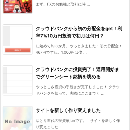
まず、FXのお勉強と取引に時 ...
クラウドバンクから初の分配金をget！利
率7%10万円投資で初月は何円？
し始めて約３か月。やっときました！初の分配金！
467円ですね。1,000円は僕 ...
クラウドバンクに投資完了！運用開始ま
でグリーンシート銘柄を眺める
やっとこさ投資の手続きが完了しました！ クラウ
ドバンクを知って、実際にここまでく ...
サイトを新しく作り変えました
ゆとり世代の投資家junです。 サイトを新しく作
り変えました！ ...