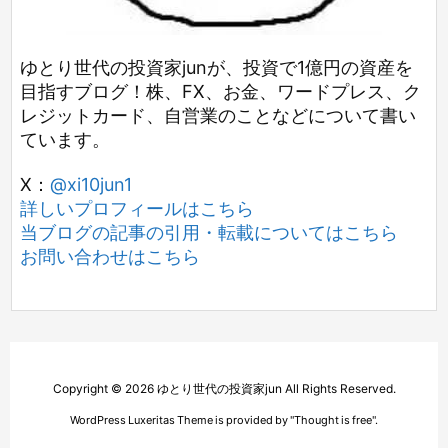
ゆとり世代の投資家junが、投資で1億円の資産を
目指すブログ！株、FX、お金、ワードプレス、ク
レジットカード、自営業のことなどについて書い
ています。
X：
@xi10jun1
詳しいプロフィールはこちら
当ブログの記事の引用・転載についてはこちら
お問い合わせはこちら
Copyright ©
2026
ゆとり世代の投資家jun
All Rights Reserved.
WordPress Luxeritas Theme is provided by "
Thought is free
".