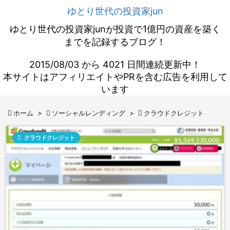
ゆとり世代の投資家jun
ゆとり世代の投資家junが投資で1億円の資産を築く
までを記録するブログ！
2015/08/03 から 4021 日間連続更新中！
本サイトはアフィリエイトやPRを含む広告を利用して
います

ホーム
>

ソーシャルレンディング
>

クラウドクレジット

クラウドクレジット