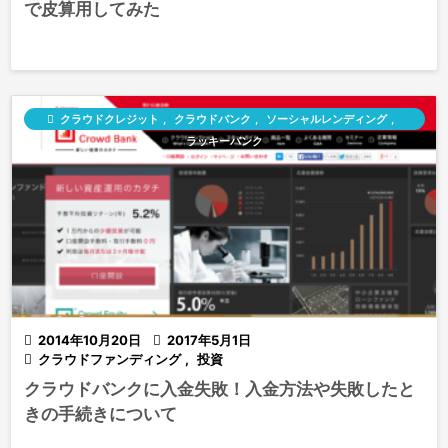
で皮算用してみた

クラウドクレジット
,
クラウドバンク
,
ソーシャルレンディング
,
ラッキーバンク

2014年10月20日

2017年5月1日

クラウドファンディング
,
投資
クラウドバンクに入金失敗！入金方法や失敗したと
きの手続きについて