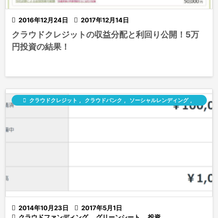

2016年12月24日

2017年12月14日
クラウドクレジットの収益分配と利回り公開！5万
円投資の結果！

クラウドクレジット
,
クラウドバンク
,
ソーシャルレンディング
,
ラッキーバンク

2014年10月23日

2017年5月1日

クラウドファンディング
,
グリーンシート
,
投資