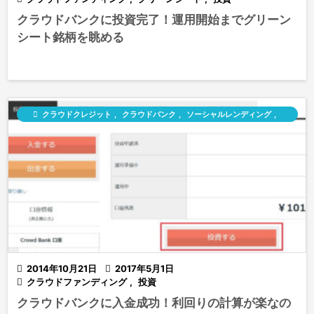
クラウドバンクに投資完了！運用開始までグリーン
シート銘柄を眺める

クラウドクレジット
,
クラウドバンク
,
ソーシャルレンディング
,
ラッキーバンク

2014年10月21日

2017年5月1日

クラウドファンディング
,
投資
クラウドバンクに入金成功！利回りの計算が楽なの