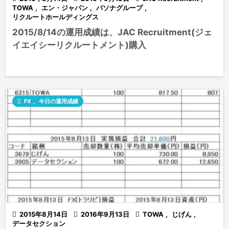
TOWA
,
エン・ジャパン
,
パソナグループ
,
リクルートホールディングス
2015/8/14の運用成績は、JAC Recruitment(ジェ
イエイシーリクルートメント)購入

FX
,
今日の運用成績

2015年8月14日

2016年9月13日

TOWA
,
じげん
,
データセクション