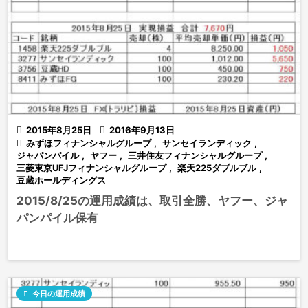

2015年8月25日

2016年9月13日

みずほフィナンシャルグループ
,
サンセイランディック
,
ジャパンパイル
,
ヤフー
,
三井住友フィナンシャルグループ
,
三菱東京UFJフィナンシャルグループ
,
楽天225ダブルブル
,
豆蔵ホールディングス
2015/8/25の運用成績は、取引全勝、ヤフー、ジャ
パンパイル保有

今日の運用成績