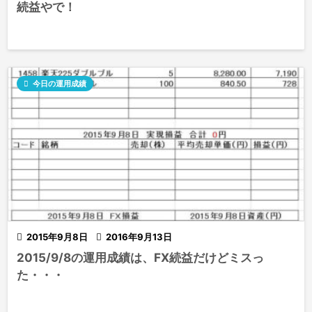
続益やで！

今日の運用成績

2015年9月8日

2016年9月13日
2015/9/8の運用成績は、FX続益だけどミスっ
た・・・