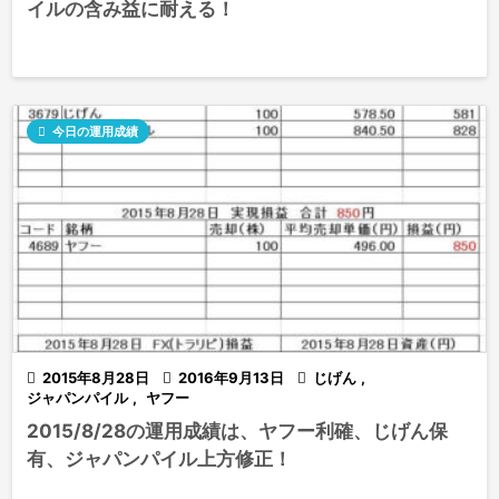
イルの含み益に耐える！

今日の運用成績

2015年8月28日

2016年9月13日

じげん
,
ジャパンパイル
,
ヤフー
2015/8/28の運用成績は、ヤフー利確、じげん保
有、ジャパンパイル上方修正！