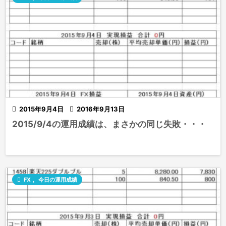

2015年9月4日

2016年9月13日
2015/9/4の運用成績は、まさかの同じ失敗・・・

FX
,
今日の運用成績