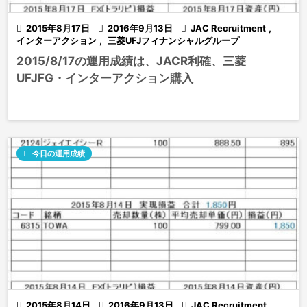

2015年8月17日

2016年9月13日

JAC Recruitment
,
インターアクション
,
三菱UFJフィナンシャルグループ
2015/8/17の運用成績は、JACR利確、三菱
UFJFG・インターアクション購入

今日の運用成績

2015年8月14日

2016年9月13日

JAC Recruitment
,