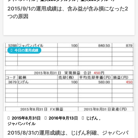
2015/9/1の運用成績は、含み益が含み損になった2
つの原因

今日の運用成績

2015年8月31日

2016年9月13日

じげん
,
ジャパンパイル
2015/8/31の運用成績は、じげん利確、ジャパンパ