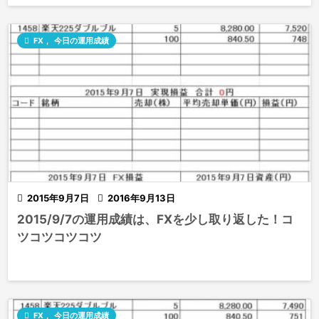

FX
,
今日の運用成績

2015年9月7日

2016年9月13日
2015/9/7の運用成績は、FXを少し取り返した！コ
ツコツコツコツ

FX
,
今日の運用成績