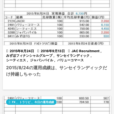

2015年8月24日

2016年9月13日

JAC Recruitment
,
みずほフィナンシャルグループ
,
サンセイランディック
,
シーティエス
,
ジャパンパイル
,
バリューコマース
2015/8/24の運用成績は、サンセイランディックだ
け持越しちゃった

FX
,
トラリピ
,
今日の運用成績