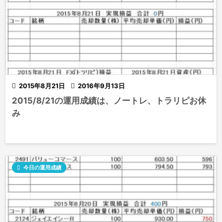

2015年8月21日

2016年9月13日
2015/8/21の運用成績は、ノートレ、トラリピお休
み

今日の運用成績