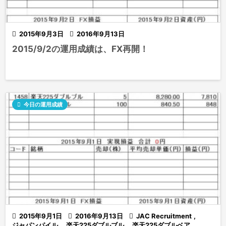

2015年9月3日

2016年9月13日
2015/9/2の運用成績は、FX再開！

今日の運用成績

2015年9月1日

2016年9月13日

JAC Recruitment
,
ジャパンパイル
,
楽天225ダブルブル
,
楽天225ダブルベア