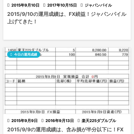

2015年9月10日

2017年10月15日

ジャパンパイル
2015/9/10の運用成績は、FX続益！ジャパンパイル
上げてきた！

今日の運用成績

2015年9月9日

2016年9月13日

楽天225ダブルブル
2015/9/9の運用成績は、含み損が半分以下に！FX