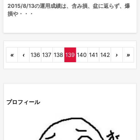
2015/8/13の運用成績は、含み損、盆に返らず、爆
損や・・・
«
‹
136
137
138
139
140
141
142
›
»
プロフィール