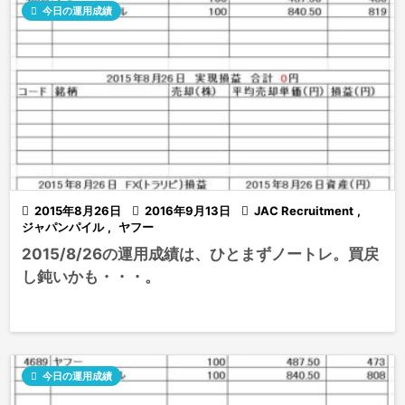

今日の運用成績

2015年8月26日

2016年9月13日

JAC Recruitment
,
ジャパンパイル
,
ヤフー
2015/8/26の運用成績は、ひとまずノートレ。買戻
し鈍いかも・・・。

今日の運用成績