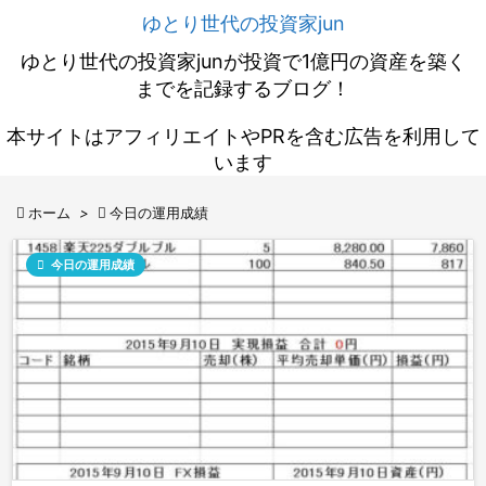
ゆとり世代の投資家jun
ゆとり世代の投資家junが投資で1億円の資産を築く
までを記録するブログ！
本サイトはアフィリエイトやPRを含む広告を利用して
います

ホーム
>

今日の運用成績

今日の運用成績