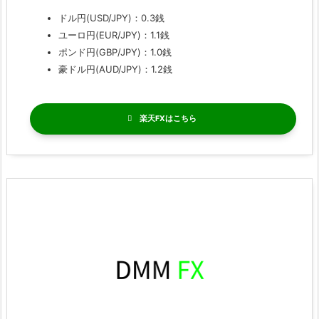
ドル円(USD/JPY)：0.3銭
ユーロ円(EUR/JPY)：1.1銭
ポンド円(GBP/JPY)：1.0銭
豪ドル円(AUD/JPY)：1.2銭
楽天FX