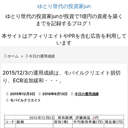
ゆとり世代の投資家jun
ゆとり世代の投資家junが投資で1億円の資産を築く
までを記録するブログ！
本サイトはアフィリエイトやPRを含む広告を利用して
います

ホーム
>

今日の運用成績
2015/12/3の運用成績は、モバイルクリエイト損切
り、ECB追加緩和・・・。

2015年12月3日

2016年9月13日

今日の運用成績

モバイルクリエイト