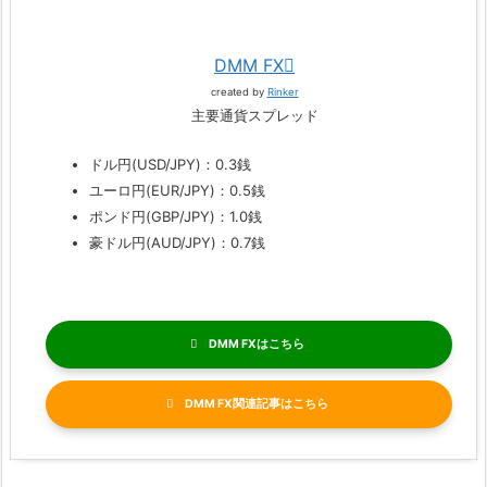
DMM FX
created by
Rinker
主要通貨スプレッド
ドル円(USD/JPY)：0.3銭
ユーロ円(EUR/JPY)：0.5銭
ポンド円(GBP/JPY)：1.0銭
豪ドル円(AUD/JPY)：0.7銭
DMM FX
DMM FX関連記事