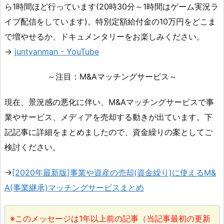
ら1時間ほど行っています(20時30分～1時間はゲーム実況ラ
イブ配信をしています)。特別定額給付金の10万円をどこま
で増やせるか、ドキュメンタリーをお楽しみください。
→
juntyanman - YouTube
～注目：M&Aマッチングサービス～
現在、景況感の悪化に伴い、M&Aマッチングサービスで事
業やサービス、メディアを売却する動きが出ています。下
記記事に詳細をまとめましたので、資金繰りの案としてご
検討ください。
→
[2020年最新版]事業や資産の売却(資金繰り)に使えるM&
A(事業継承)マッチングサービスまとめ
※このメッセージは1年以上前の記事（当記事最初の更新