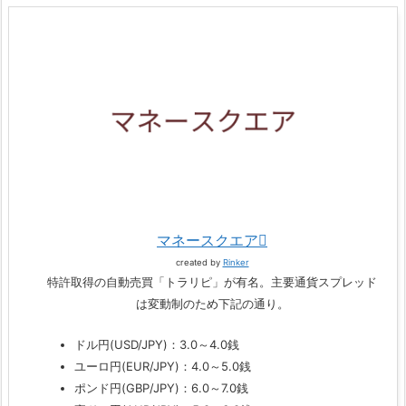
マネースクエア
created by
Rinker
特許取得の自動売買「トラリピ」が有名。主要通貨スプレッド
は変動制のため下記の通り。
ドル円(USD/JPY)：3.0～4.0銭
ユーロ円(EUR/JPY)：4.0～5.0銭
ポンド円(GBP/JPY)：6.0～7.0銭