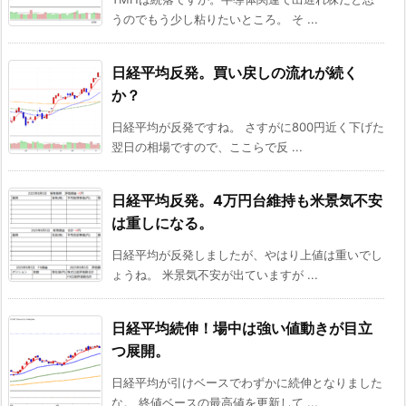
うのでもう少し粘りたいところ。 そ ...
日経平均反発。買い戻しの流れが続く
か？
日経平均が反発ですね。 さすがに800円近く下げた
翌日の相場ですので、ここらで反 ...
日経平均反発。4万円台維持も米景気不安
は重しになる。
日経平均が反発しましたが、やはり上値は重いでし
ょうね。 米景気不安が出ていますが ...
日経平均続伸！場中は強い値動きが目立
つ展開。
日経平均が引けベースでわずかに続伸となりました
な。 終値ベースの最高値を更新して ...