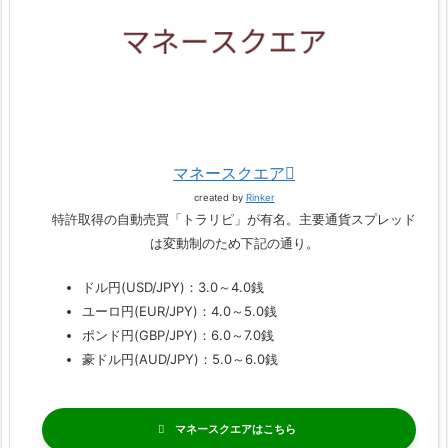
マネースクエア
created by
Rinker
特許取得の自動売買「トラリピ」が有名。主要通貨スプレッド
は変動制のため下記の通り。
ドル円(USD/JPY)：3.0～4.0銭
ユーロ円(EUR/JPY)：4.0～5.0銭
ポンド円(GBP/JPY)：6.0～7.0銭
豪ドル円(AUD/JPY)：5.0～6.0銭
マネースクエア