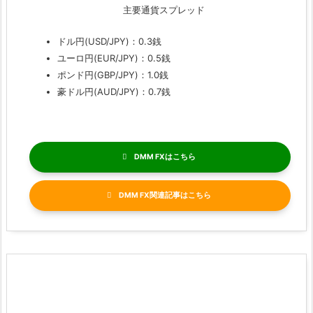
主要通貨スプレッド
ドル円(USD/JPY)：0.3銭
ユーロ円(EUR/JPY)：0.5銭
ポンド円(GBP/JPY)：1.0銭
豪ドル円(AUD/JPY)：0.7銭
DMM FX
DMM FX関連記事