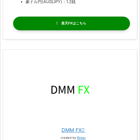
豪ドル円(AUD/JPY)：1.2銭
楽天FX
DMM FX
created by
Rinker