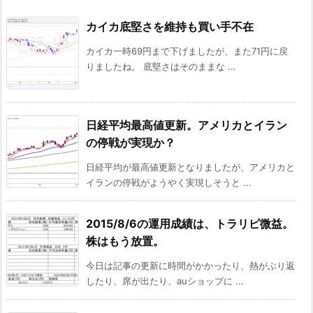
カイカ底堅さを維持も買い手不在
カイカ一時69円まで下げましたが、また71円に戻
りましたね。 底堅さはそのままな ...
日経平均最高値更新。アメリカとイラン
の停戦が実現か？
日経平均が最高値更新となりましたが、アメリカと
イランの停戦がようやく実現しそうと ...
2015/8/6の運用成績は、トラリピ微益。
株はもう放置。
今日は記事の更新に時間がかかったり、熱がぶり返
したり、席が出たり、auショップに ...