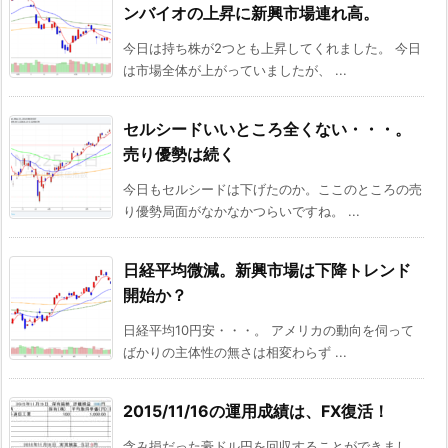
ンバイオの上昇に新興市場連れ高。
今日は持ち株が2つとも上昇してくれました。 今日
は市場全体が上がっていましたが、 ...
セルシードいいところ全くない・・・。
売り優勢は続く
今日もセルシードは下げたのか。ここのところの売
り優勢局面がなかなかつらいですね。 ...
日経平均微減。新興市場は下降トレンド
開始か？
日経平均10円安・・・。 アメリカの動向を伺って
ばかりの主体性の無さは相変わらず ...
2015/11/16の運用成績は、FX復活！
含み損だった豪ドル円を回収することができまし