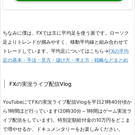
ちなみに僕は、FXでは主に平均足を使う派です。ローソク
足よりトレンドが掴みやすく、移動平均線と組み合わせて
トレードしています。平均足についてはこちら→
FXの平均
足の基本・手法・見方・儲け方・考え方・戦略などまとめ
FXの実況ライブ配信Vlog
YouTubeにてFXの実況ライブ配信Vlogを平日21時40分頃か
ら1時間ほど行っています(20時30分～1時間はゲーム実況ラ
イブ配信をしています)。特別定額給付金の10万円をどこま
で増やせるか、ドキュメンタリーをお楽しみください。