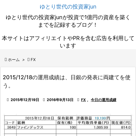
ゆとり世代の投資家jun
ゆとり世代の投資家junが投資で1億円の資産を築く
までを記録するブログ！
本サイトはアフィリエイトやPRを含む広告を利用して
います

ホーム
>

FX
2015/12/18の運用成績は、日銀の発表に両建てを使
う。

2015年12月19日

2016年9月13日

FX
,
今日の運用成績