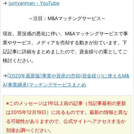
→
juntyanman - YouTube
～注目：M&Aマッチングサービス～
現在、景況感の悪化に伴い、M&Aマッチングサービスで事
業やサービス、メディアを売却する動きが出ています。下
記記事に詳細をまとめましたので、資金繰りの案としてご
検討ください。
→
[2020年最新版]事業や資産の売却(資金繰り)に使えるM&
A(事業継承)マッチングサービスまとめ
※このメッセージは1年以上前の記事（当記事最初の更新
は2015年12月19日）に出るものです。最新の情報と異な
る可能性がありますので、公式サイトへアクセスするか
別途お調べください。