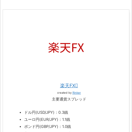
楽天FX
created by
Rinker
主要通貨スプレッド
ドル円(USD/JPY)：0.3銭
ユーロ円(EUR/JPY)：1.1銭
ポンド円(GBP/JPY)：1.0銭