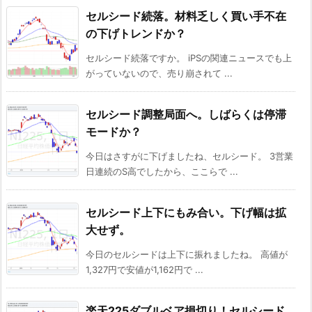
セルシード続落。材料乏しく買い手不在
の下げトレンドか？
セルシード続落ですか。 iPSの関連ニュースでも上
がっていないので、売り崩されて ...
セルシード調整局面へ。しばらくは停滞
モードか？
今日はさすがに下げましたね、セルシード。 3営業
日連続のS高でしたから、ここらで ...
セルシード上下にもみ合い。下げ幅は拡
大せず。
今日のセルシードは上下に振れましたね。 高値が
1,327円で安値が1,162円で ...
楽天225ダブルベア損切り！セルシード