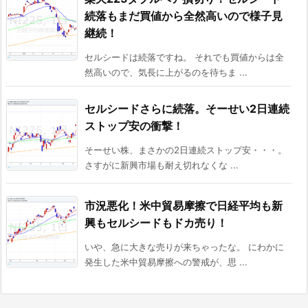
続落もまだ買値から全然高いので様子見
継続！
セルシードは続落ですね。 それでも買値からは全
然高いので、気長に上がるのを待ちま ...
セルシードさらに続落。そーせい2日連続
ストップ安の衝撃！
そーせい株、まさかの2日連続ストップ安・・・。
さすがに新興市場も耐え切れなくな ...
市況悪化！米中貿易摩擦で日経平均も新
興もセルシードもドカ売り！
いや、急に大きな売りが来ちゃったな。 にわかに
発生した米中貿易摩擦への警戒が、思 ...