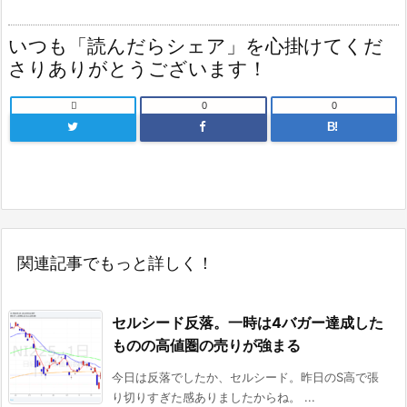
いつも「読んだらシェア」を心掛けてくだ
さりありがとうございます！

0
0
B!
関連記事でもっと詳しく！
セルシード反落。一時は4バガー達成した
ものの高値圏の売りが強まる
今日は反落でしたか、セルシード。昨日のS高で張
り切りすぎた感ありましたからね。 ...