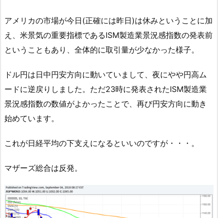
アメリカの市場が今日(正確には昨日)は休みということに加
え、米景気の重要指標であるISM製造業景況感指数の発表前
ということもあり、全体的に取引量が少なかった様子。
ドル円は日中円安方向に動いていまして、夜にやや円高ム
ードに逆戻りしました。ただ23時に発表されたISM製造業
景況感指数の数値がよかったことで、再び円安方向に動き
始めています。
これが日経平均の下支えになるといいのですが・・・。
マザーズ総合は反発。