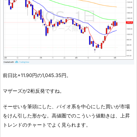
前日比+11.90円の1,045.35円。
マザーズが2桁反発ですね。
そーせいを筆頭にした、バイオ系を中心にした買いが市場
をけん引した形かな。高値圏でのこういう値動きは、上昇
トレンドのチャートでよく見られます。