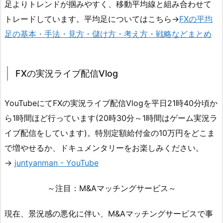
足よりトレンドが掴みやすく、移動平均線と組み合わせて
トレードしています。平均足についてはこちら→
FXの平均
足の基本・手法・見方・儲け方・考え方・戦略などまとめ
FXの実況ライブ配信Vlog
YouTubeにてFXの実況ライブ配信Vlogを平日21時40分頃か
ら1時間ほど行っています(20時30分～1時間はゲーム実況ラ
イブ配信をしています)。特別定額給付金の10万円をどこま
で増やせるか、ドキュメンタリーをお楽しみください。
→
juntyanman - YouTube
～注目：M&Aマッチングサービス～
現在、景況感の悪化に伴い、M&Aマッチングサービスで事