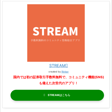
STREAM
created by
Rinker
国内では初の証券取引手数料無料で、コミュニティ機能(SNS)
も備えた次世代のアプリ！
STREAM