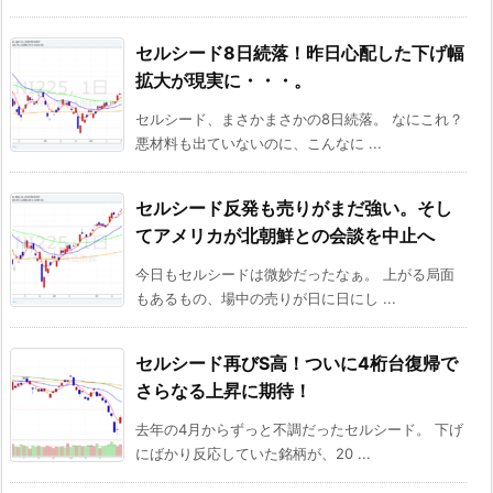
セルシード8日続落！昨日心配した下げ幅
拡大が現実に・・・。
セルシード、まさかまさかの8日続落。 なにこれ？
悪材料も出ていないのに、こんなに ...
セルシード反発も売りがまだ強い。そし
てアメリカが北朝鮮との会談を中止へ
今日もセルシードは微妙だったなぁ。 上がる局面
もあるもの、場中の売りが日に日にし ...
セルシード再びS高！ついに4桁台復帰で
さらなる上昇に期待！
去年の4月からずっと不調だったセルシード。 下げ
にばかり反応していた銘柄が、20 ...