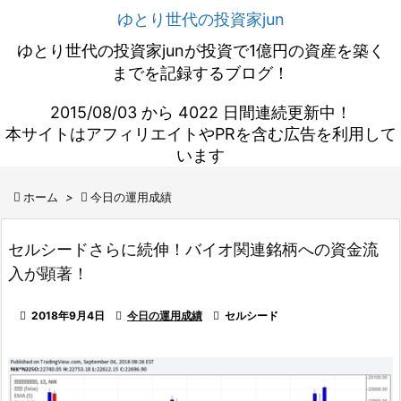
ゆとり世代の投資家jun
ゆとり世代の投資家junが投資で1億円の資産を築く
までを記録するブログ！
2015/08/03 から 4022 日間連続更新中！
本サイトはアフィリエイトやPRを含む広告を利用して
います

ホーム
>

今日の運用成績
セルシードさらに続伸！バイオ関連銘柄への資金流
入が顕著！

2018年9月4日

今日の運用成績

セルシード