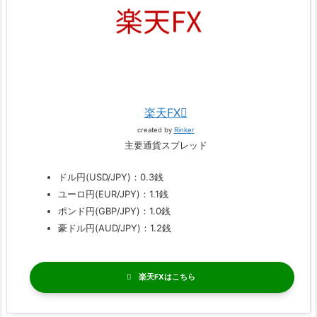
楽天FX
created by
Rinker
主要通貨スプレッド
ドル円(USD/JPY)：0.3銭
ユーロ円(EUR/JPY)：1.1銭
ポンド円(GBP/JPY)：1.0銭
豪ドル円(AUD/JPY)：1.2銭
楽天FX