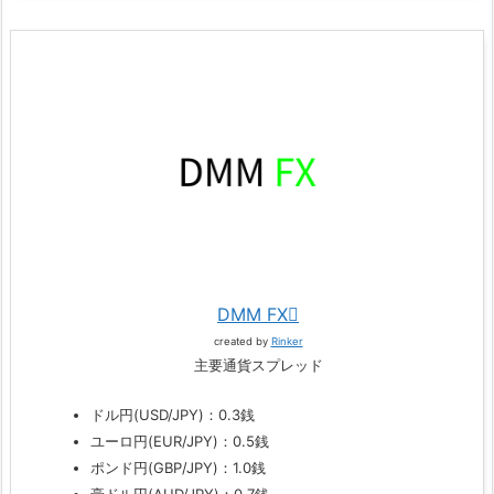
DMM FX
created by
Rinker
主要通貨スプレッド
ドル円(USD/JPY)：0.3銭
ユーロ円(EUR/JPY)：0.5銭
ポンド円(GBP/JPY)：1.0銭
豪ドル円(AUD/JPY)：0.7銭