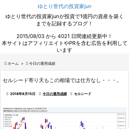
ゆとり世代の投資家jun
ゆとり世代の投資家junが投資で1億円の資産を築く
までを記録するブログ！
2015/08/03 から 4021 日間連続更新中！
本サイトはアフィリエイトやPRを含む広告を利用して
います

ホーム
>

今日の運用成績
セルシード寄り天もこの相場では仕方なし・・・。

2018年8月15日

今日の運用成績

セルシード