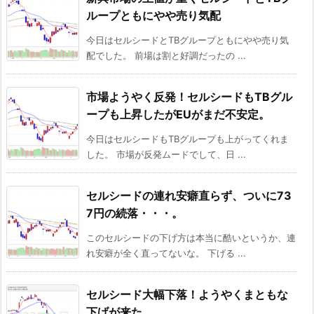
ループともにやや売り気配
今日はセルシードとTBグループともにやや売り気
配でした。 前場は割と好調だったの ...
市場ようやく反発！セルシードもTBグル
ープも上昇したがEUがまだ不安定。
今日はセルシードもTBグループも上がってくれま
した。 市場が反発ムードでして、日 ...
セルシードの連れ安癖直らず、ついに73
7円の続落・・・。
このセルシードの下げ方は本当に酷いというか、連
れ安癖が全く直ってないな。 下げる ...
セルシード大幅下落！ようやくまともな
下げが来た。