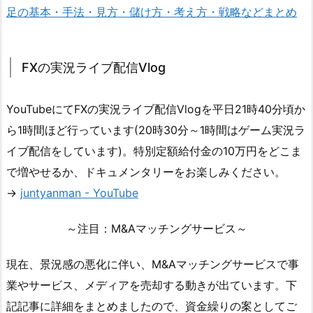
足の基本・手法・見方・儲け方・考え方・戦略などまとめ
FXの実況ライブ配信Vlog
YouTubeにてFXの実況ライブ配信Vlogを平日21時40分頃か
ら1時間ほど行っています(20時30分～1時間はゲーム実況ラ
イブ配信をしています)。特別定額給付金の10万円をどこま
で増やせるか、ドキュメンタリーをお楽しみください。
→
juntyanman - YouTube
～注目：M&Aマッチングサービス～
現在、景況感の悪化に伴い、M&Aマッチングサービスで事
業やサービス、メディアを売却する動きが出ています。下
記記事に詳細をまとめましたので、資金繰りの案としてご