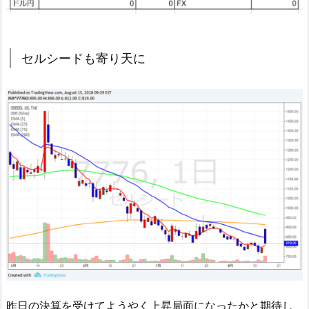
セルシードも寄り天に
昨日の決算を受けてようやく上昇局面になったかと期待し