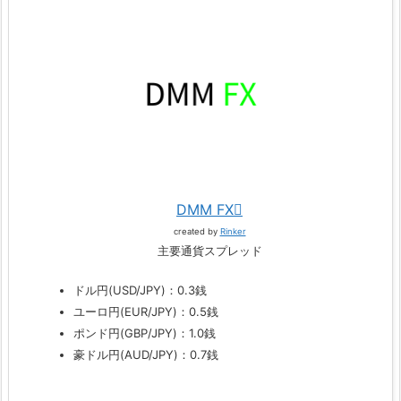
DMM FX
created by
Rinker
主要通貨スプレッド
ドル円(USD/JPY)：0.3銭
ユーロ円(EUR/JPY)：0.5銭
ポンド円(GBP/JPY)：1.0銭
豪ドル円(AUD/JPY)：0.7銭