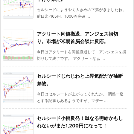
セルシードにようやく大きめの下落がきましたね。
前日比-165円。1000円突破 ...
アクリート同値撤退、アンジェス損切
り。市場が米朝首脳会談に反応。
今日はアクリートを同値撤退して、アンジェスを損
切りして終了です。 アクリートなぁ ...
セルシードじわじわと上昇気配だが油断
禁物。
今日はセルシードが上がってくれたか。 調整一巡
とする記事もあるようですが、マザー ...
セルシード小幅反発！単なる需給かもし
れないがまた1,200円になって！