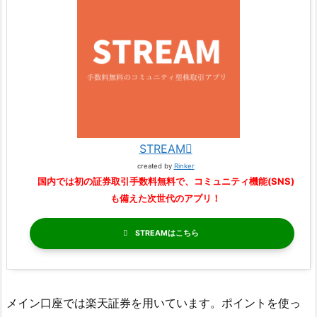
STREAM
created by
Rinker
国内では初の証券取引手数料無料で、コミュニティ機能(SNS)
も備えた次世代のアプリ！
STREAM
メイン口座では楽天証券を用いています。ポイントを使っ