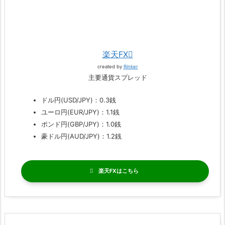
楽天FX
created by
Rinker
主要通貨スプレッド
ドル円(USD/JPY)：0.3銭
ユーロ円(EUR/JPY)：1.1銭
ポンド円(GBP/JPY)：1.0銭
豪ドル円(AUD/JPY)：1.2銭
楽天FX