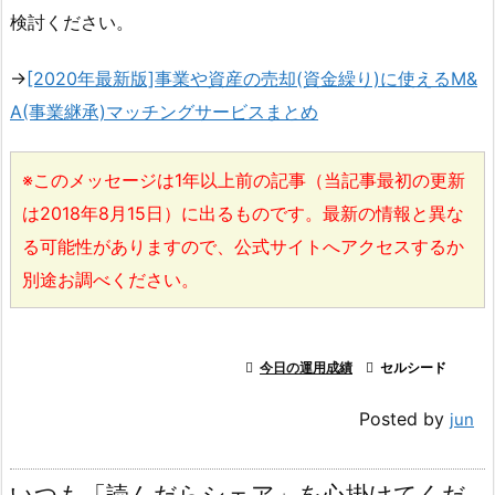
検討ください。
→
[2020年最新版]事業や資産の売却(資金繰り)に使えるM&
A(事業継承)マッチングサービスまとめ
※このメッセージは1年以上前の記事（当記事最初の更新
は2018年8月15日）に出るものです。最新の情報と異な
る可能性がありますので、公式サイトへアクセスするか
別途お調べください。

今日の運用成績

セルシード
Posted by
jun
いつも「読んだらシェア」を心掛けてくだ