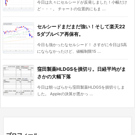
今日は久々にセルシードが反発しました！小幅だけ
ど・・・。 チャートの位置的にもま ...
セルシードまだまだ強い！そして楽天22
5ダブルベア再保有。
今日も強かったなセルシード！ さすがに今日はS高
にならなかったけど、値幅制限15 ...
窪田製薬HLDGSを損切り。日経平均がま
さかの大幅下落
今日は朝っぱらから窪田製薬HLDGSを損切りしま
した。 Appleの決算が悪かっ ...