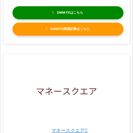
DMM FX
DMM FX関連記事
マネースクエア