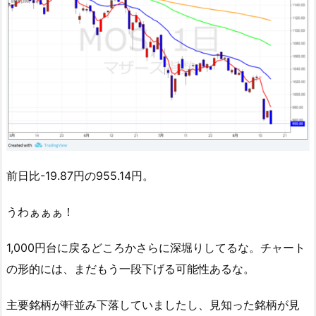
前日比-19.87円の955.14円。
うわぁぁぁ！
1,000円台に戻るどころかさらに深堀りしてるな。チャート
の形的には、まだもう一段下げる可能性あるな。
主要銘柄が軒並み下落していましたし、見知った銘柄が見