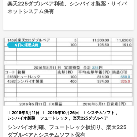
楽天225ダブルベア利確、シンバイオ製薬・サイバ
ネットシステム保有

今日の運用成績

2016年5月11日

2016年10月26日

システムソフト
,
シンバイオ製薬
,
フュートレック
,
楽天225ダブルベア
シンバイオ利確、フュートレック損切り、楽天225
ダブルベアとシステムソフト保有