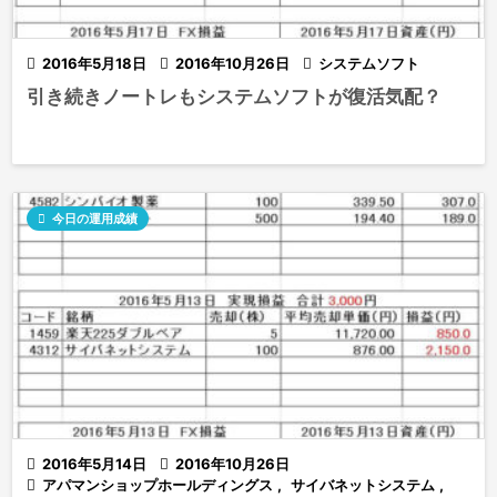

2016年5月18日

2016年10月26日

システムソフト
引き続きノートレもシステムソフトが復活気配？

今日の運用成績

2016年5月14日

2016年10月26日

アパマンショップホールディングス
,
サイバネットシステム
,