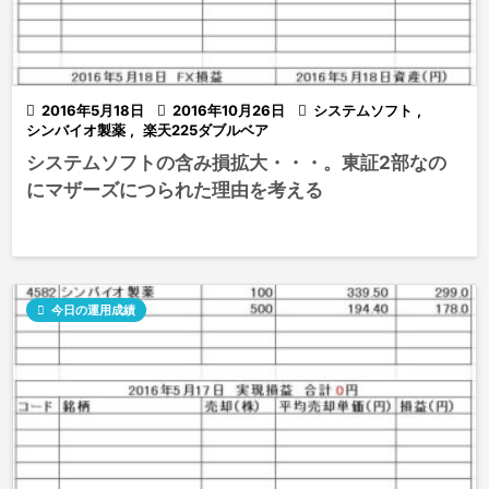

2016年5月18日

2016年10月26日

システムソフト
,
シンバイオ製薬
,
楽天225ダブルベア
システムソフトの含み損拡大・・・。東証2部なの
にマザーズにつられた理由を考える

今日の運用成績