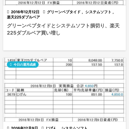

2016年12月12日

グリーンペプタイド
,
システムソフト
,
楽天225ダブルベア
グリーンペプタイドとシステムソフト損切り、楽天
225ダブルベア買い増し

今日の運用成績

2016年12月9日

じげん
,
システムソフト
,