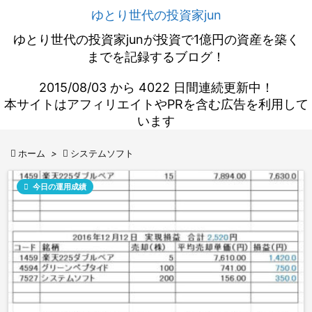
ゆとり世代の投資家jun
ゆとり世代の投資家junが投資で1億円の資産を築く
までを記録するブログ！
2015/08/03 から 4022 日間連続更新中！
本サイトはアフィリエイトやPRを含む広告を利用して
います

ホーム
>

システムソフト

今日の運用成績