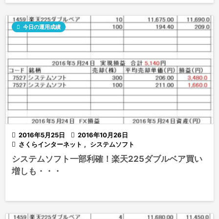

今日の運用成績

2016年5月25日

2016年10月26日

さくらインターネット
,
システムソフト
システムソフト一部利確！楽天225ダブルベア買い
増しも・・・