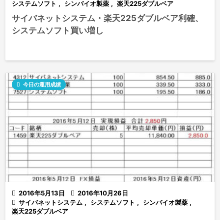
システムソフト
,
シンバイオ製薬
,
楽天225ダブルベア
サイバネットシステム・楽天225ダブルベア利確、
システムソフト買い増し

今日の運用成績

2016年5月13日

2016年10月26日

サイバネットシステム
,
システムソフト
,
シンバイオ製薬
,
楽天225ダブルベア