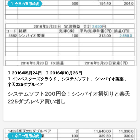

今日の運用成績

2016年5月24日

2016年10月26日

インベスターズクラウド
,
システムソフト
,
シンバイオ製薬
,
楽天225ダブルベア
システムソフト200円台！シンバイオ損切りと楽天
225ダブルベア買い増し

今日の運用成績