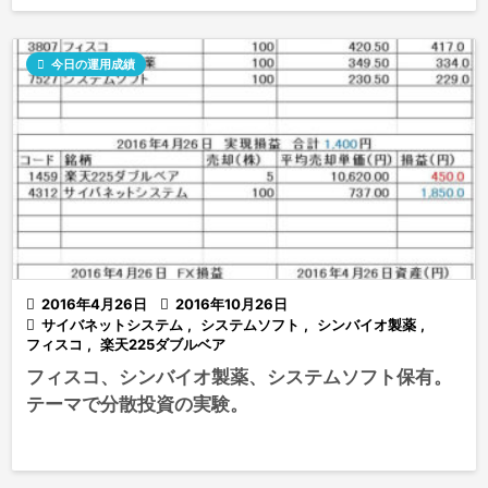

今日の運用成績

2016年4月26日

2016年10月26日

サイバネットシステム
,
システムソフト
,
シンバイオ製薬
,
フィスコ
,
楽天225ダブルベア
フィスコ、シンバイオ製薬、システムソフト保有。
テーマで分散投資の実験。