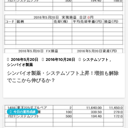

2016年5月20日

2016年10月26日

システムソフト
,
シンバイオ製薬
シンバイオ製薬・システムソフト上昇！増担も解除
でここから伸びるか？

今日の運用成績