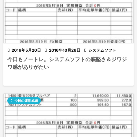

2016年5月20日

2016年10月26日

システムソフト
今日もノートレ。システムソフトの底堅さ＆ジワジ
ワ感がありがたい

今日の運用成績