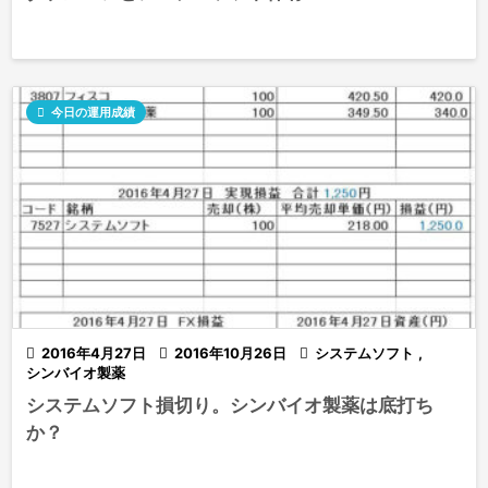

今日の運用成績

2016年4月27日

2016年10月26日

システムソフト
,
シンバイオ製薬
システムソフト損切り。シンバイオ製薬は底打ち
か？