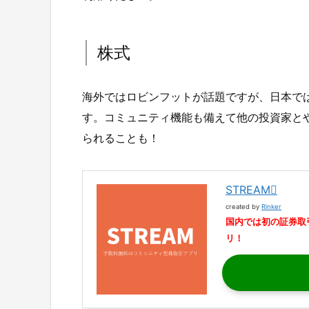
株式
海外ではロビンフットが話題ですが、日本では
す。コミュニティ機能も備えて他の投資家と
られることも！
STREAM
created by
Rinker
国内では初の証券取
リ！