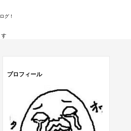
ブログ！
ます
プロフィール