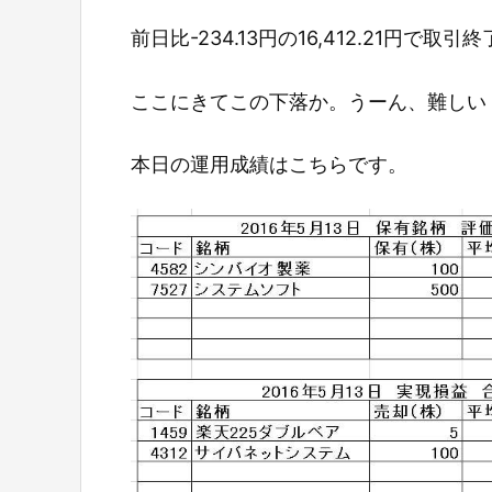
前日比-234.13円の16,412.21円で取引
ここにきてこの下落か。うーん、難しい
本日の運用成績はこちらです。