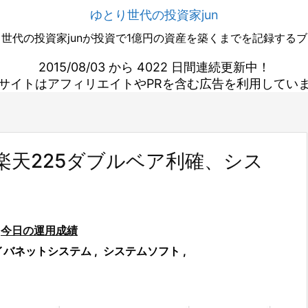
ゆとり世代の投資家jun
世代の投資家junが投資で1億円の資産を築くまでを記録する
2015/08/03 から 4022 日間連続更新中！
サイトはアフィリエイトやPRを含む広告を利用してい
天225ダブルベア利確、シス
今日の運用成績
イバネットシステム
,
システムソフト
,