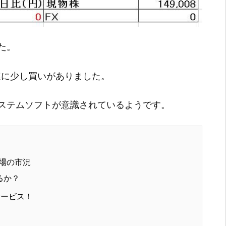
た。
連に少し買いがありました。
ステムソフトが意識されているようです。
場の市況
るか？
サービス！