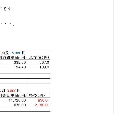
終了です。
・・・。