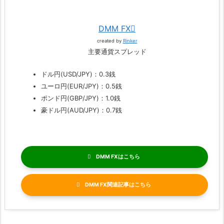
DMM FX
created by
Rinker
主要通貨スプレッド
ドル円(USD/JPY)：0.3銭
ユーロ円(EUR/JPY)：0.5銭
ポンド円(GBP/JPY)：1.0銭
豪ドル円(AUD/JPY)：0.7銭
DMM FX
DMM FX関連記事