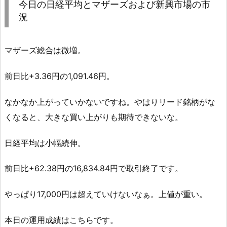
今日の日経平均とマザーズおよび新興市場の市
況
マザーズ総合は微増。
前日比+3.36円の1,091.46円。
なかなか上がっていかないですね。やはりリード銘柄がな
くなると、大きな買い上がりも期待できないな。
日経平均は小幅続伸。
前日比+62.38円の16,834.84円で取引終了です。
やっぱり17,000円は超えていけないなぁ。上値が重い。
本日の運用成績はこちらです。