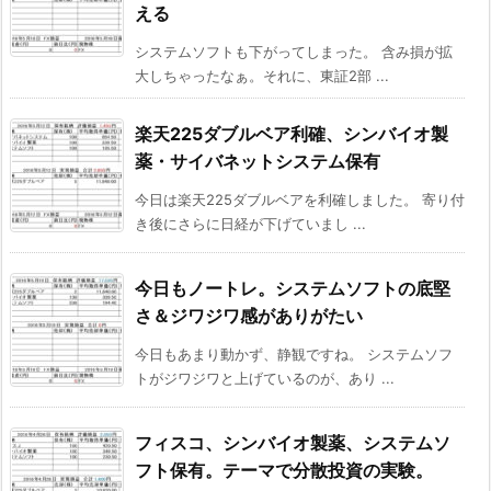
える
システムソフトも下がってしまった。 含み損が拡
大しちゃったなぁ。それに、東証2部 ...
楽天225ダブルベア利確、シンバイオ製
薬・サイバネットシステム保有
今日は楽天225ダブルベアを利確しました。 寄り付
き後にさらに日経が下げていまし ...
今日もノートレ。システムソフトの底堅
さ＆ジワジワ感がありがたい
今日もあまり動かず、静観ですね。 システムソフ
トがジワジワと上げているのが、あり ...
フィスコ、シンバイオ製薬、システムソ
フト保有。テーマで分散投資の実験。