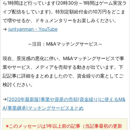
ら1時間ほど行っています(20時30分～1時間はゲーム実況ラ
イブ配信をしています)。特別定額給付金の10万円をどこま
で増やせるか、ドキュメンタリーをお楽しみください。
→
juntyanman - YouTube
～注目：M&Aマッチングサービス～
現在、景況感の悪化に伴い、M&Aマッチングサービスで事
業やサービス、メディアを売却する動きが出ています。下
記記事に詳細をまとめましたので、資金繰りの案としてご
検討ください。
→
[2020年最新版]事業や資産の売却(資金繰り)に使えるM&
A(事業継承)マッチングサービスまとめ
※このメッセージは1年以上前の記事（当記事最初の更新