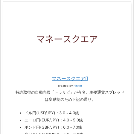
マネースクエア
created by
Rinker
特許取得の自動売買「トラリピ」が有名。主要通貨スプレッド
は変動制のため下記の通り。
ドル円(USD/JPY)：3.0～4.0銭
ユーロ円(EUR/JPY)：4.0～5.0銭
ポンド円(GBP/JPY)：6.0～7.0銭