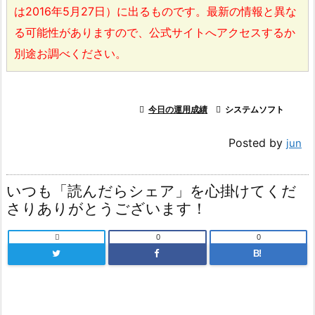
は2016年5月27日）に出るものです。最新の情報と異な
る可能性がありますので、公式サイトへアクセスするか
別途お調べください。

今日の運用成績

システムソフト
Posted by
jun
いつも「読んだらシェア」を心掛けてくだ
さりありがとうございます！

0
0
B!