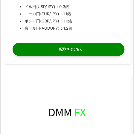
ドル円(USD/JPY)：0.3銭
ユーロ円(EUR/JPY)：1.1銭
ポンド円(GBP/JPY)：1.0銭
豪ドル円(AUD/JPY)：1.2銭
楽天FX