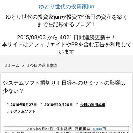
ゆとり世代の投資家jun
ゆとり世代の投資家junが投資で1億円の資産を築く
までを記録するブログ！
2015/08/03 から 4021 日間連続更新中！
本サイトはアフィリエイトやPRを含む広告を利用して
います

ホーム
>

今日の運用成績
システムソフト損切り！日経へのサミットの影響は
少ない？

2016年5月27日

2016年10月26日

今日の運用成績

システムソフト