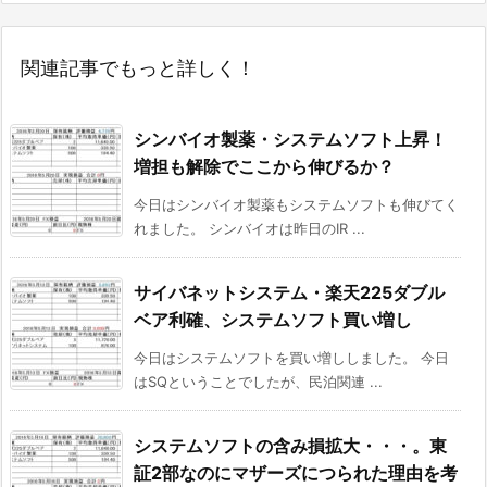
関連記事でもっと詳しく！
シンバイオ製薬・システムソフト上昇！
増担も解除でここから伸びるか？
今日はシンバイオ製薬もシステムソフトも伸びてく
れました。 シンバイオは昨日のIR ...
サイバネットシステム・楽天225ダブル
ベア利確、システムソフト買い増し
今日はシステムソフトを買い増ししました。 今日
はSQということでしたが、民泊関連 ...
システムソフトの含み損拡大・・・。東
証2部なのにマザーズにつられた理由を考