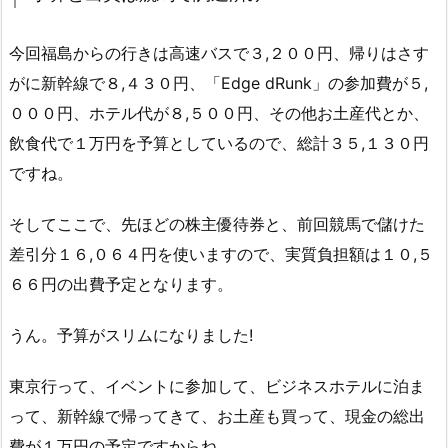
今回福島からの行きは高速バスで３,２００円、帰りはさす
がに新幹線で８,４３０円、「Edge dRunk」の参加費が５,
０００円、ホテル代が８,５００円、その他お土産代とか、
飲食代で１万円を予算としているので、総計３５,１３０円
ですね。
そしてここで、先ほどの株主優待券と、前回競馬で儲けた
差引分１６,０６４円を使いますので、実質負担額は１０,５
６６円の出費予定となります。
うん。予算がスリムになりました!
東京行って、イベントに参加して、ビジネスホテルに泊ま
って、新幹線で帰ってきて、お土産も買って、現金の総出
費が１万円の予定ですからね。