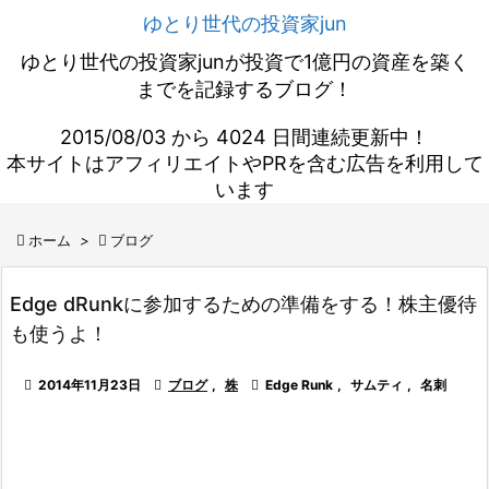
ゆとり世代の投資家jun
ゆとり世代の投資家junが投資で1億円の資産を築く
までを記録するブログ！
2015/08/03 から 4024 日間連続更新中！
本サイトはアフィリエイトやPRを含む広告を利用して
います

ホーム
>

ブログ
Edge dRunkに参加するための準備をする！株主優待
も使うよ！

2014年11月23日

ブログ
,
株

Edge Runk
,
サムティ
,
名刺