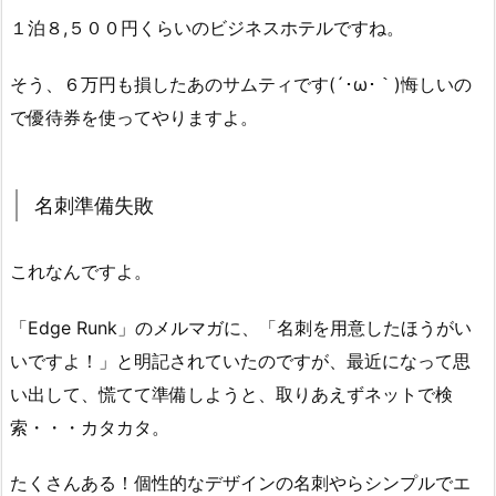
１泊８,５００円くらいのビジネスホテルですね。
そう、６万円も損したあのサムティです(´･ω･｀)悔しいの
で優待券を使ってやりますよ。
名刺準備失敗
これなんですよ。
「Edge Runk」のメルマガに、「名刺を用意したほうがい
いですよ！」と明記されていたのですが、最近になって思
い出して、慌てて準備しようと、取りあえずネットで検
索・・・カタカタ。
たくさんある！個性的なデザインの名刺やらシンプルでエ