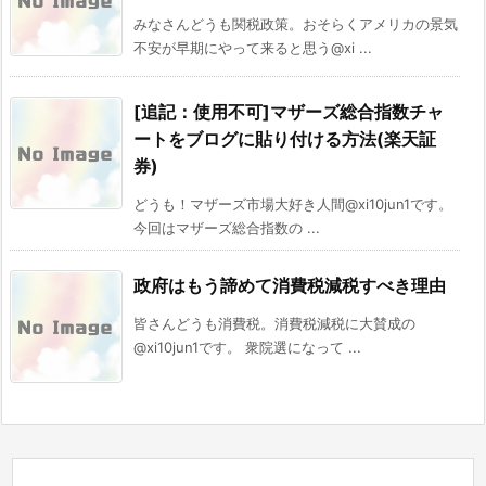
みなさんどうも関税政策。おそらくアメリカの景気
不安が早期にやって来ると思う@xi ...
[追記：使用不可]マザーズ総合指数チャ
ートをブログに貼り付ける方法(楽天証
券)
どうも！マザーズ市場大好き人間@xi10jun1です。
今回はマザーズ総合指数の ...
政府はもう諦めて消費税減税すべき理由
皆さんどうも消費税。消費税減税に大賛成の
@xi10jun1です。 衆院選になって ...