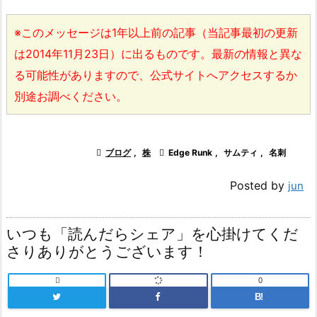
※このメッセージは1年以上前の記事（当記事最初の更新
は2014年11月23日）に出るものです。最新の情報と異な
る可能性がありますので、公式サイトへアクセスするか
別途お調べください。

ブログ
,
株

Edge Runk
,
サムティ
,
名刺
Posted by
jun
いつも「読んだらシェア」を心掛けてくだ
さりありがとうございます！

0
B!