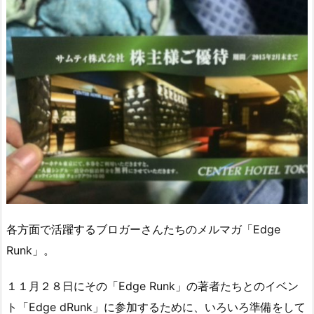
各方面で活躍するブロガーさんたちのメルマガ「Edge
Runk」。
１１月２８日にその「Edge Runk」の著者たちとのイベン
ト「Edge dRunk」に参加するために、いろいろ準備をして