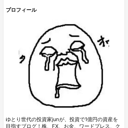
プロフィール
ゆとり世代の投資家junが、投資で1億円の資産を
目指すブログ！株、FX、お金、ワードプレス、ク