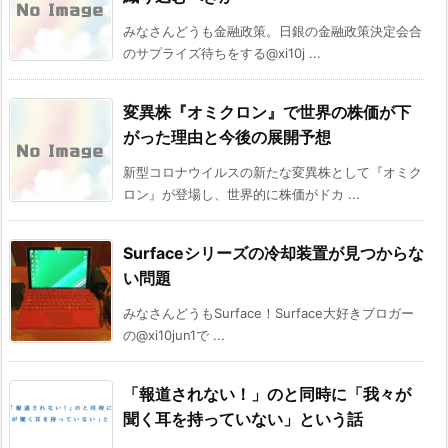
みなさんどうも金融政策。日銀の金融政策決定会合
のサプライズ待ちをする@xi10j ...
変異株『オミクロン』で世界の株価が下
がった理由と今後の展開予想
新型コロナウイルスの新たな変異株として『オミク
ロン』が登場し、世界的に株価がドカ ...
Surfaceシリーズの冷却装置が見つからな
い問題
みなさんどうもSurface！Surface大好きブロガー
の@xi10jun1で ...
「報道されない！」のと同時に「我々が
聞く耳を持っていない」という話