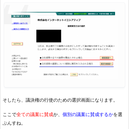
そしたら、議決権の行使のための選択画面になります。
ここで
全ての議案に賛成
か、
個別の議案に賛成するか
を選
ぶんすね。