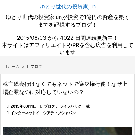
ゆとり世代の投資家jun
ゆとり世代の投資家junが投資で1億円の資産を築く
までを記録するブログ！
2015/08/03 から 4022 日間連続更新中！
本サイトはアフィリエイトやPRを含む広告を利用して
います

ホーム
>

ブログ
株主総会行けなくてもネットで議決権行使！なぜ上
場企業なのに対応していないの？

2015年6月11日

ブログ
,
ライフハック
,
株

インターネットイニシアティブジャパン