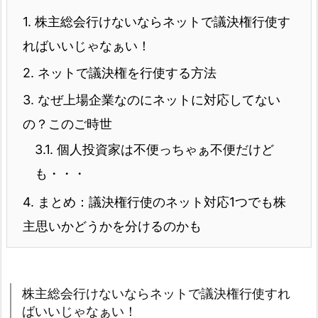
1.
株主総会行けないならネットで議決権行使す
ればいいじゃなぁい！
2.
ネットで議決権を行使する方法
3.
なぜ上場企業なのにネットに対応してない
の？このご時世
3.1.
個人投資家は不便っちゃぁ不便だけど
も・・・
4.
まとめ：議決権行使のネット対応1つでも株
主思いかどうかを分けるのかも
株主総会行けないならネットで議決権行使すれ
ばいいじゃなぁい！