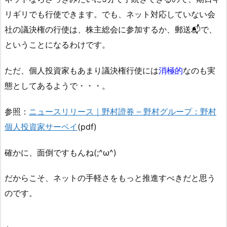
リギリでも行使できます。でも、ネット対応していない会
社の議決権の行使は、株主総会に参加するか、郵送📬で、
ということになるわけです。
ただ、個人投資家もあまり議決権行使には
消極的
なのも実
態としてあるようで・・・。
参照：
ニュースリリース｜野村證券 – 野村グループ：野村
個人投資家サーベイ
(pdf)
確かに、面倒ですもんね(;^ω^)
だからこそ、ネットの手軽さをもっと推進すべきだと思う
のです。