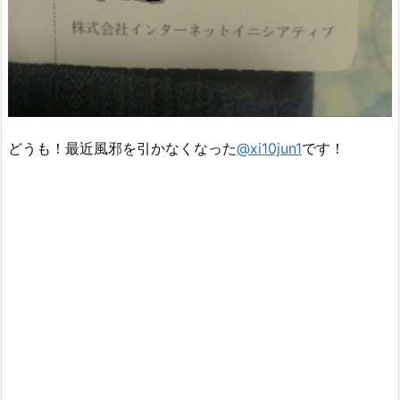
どうも！最近風邪を引かなくなった
@xi10jun1
です！