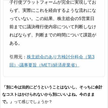
子行使プラットフォームが完全に実現してお
らず、実際にこれを経由するような流れにな
っていない。この結果、株主総会の5営業日
前までに議決権行使内容について判断しなけ
ればならず、判断までの時間について課題が
ある。
引用元：
株主総会のあり方検討分科会（第3
回）‐議事要旨（METI/経済産業省）
「別に今は法的にどうということはないし、そっちに余計
なコストはかけられないから別にいいよね。今のまま
で。」
って感じでしょうか？