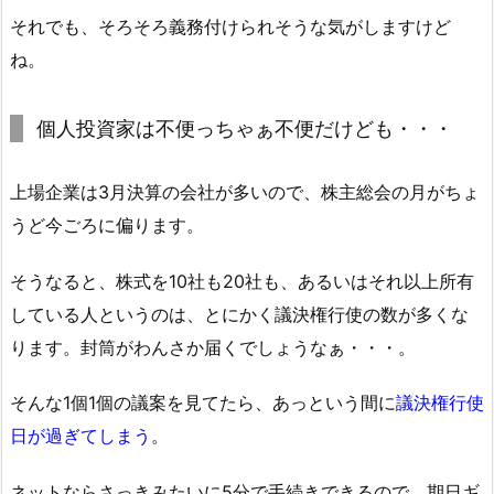
それでも、そろそろ義務付けられそうな気がしますけど
ね。
個人投資家は不便っちゃぁ不便だけども・・・
上場企業は3月決算の会社が多いので、株主総会の月がちょ
うど今ごろに偏ります。
そうなると、株式を10社も20社も、あるいはそれ以上所有
している人というのは、とにかく議決権行使の数が多くな
ります。封筒がわんさか届くでしょうなぁ・・・。
そんな1個1個の議案を見てたら、あっという間に
議決権行使
日が過ぎてしまう
。
ネットならさっきみたいに5分で手続きできるので、期日ギ