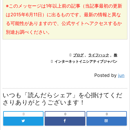
※このメッセージは1年以上前の記事（当記事最初の更新
は2015年6月11日）に出るものです。最新の情報と異な
る可能性がありますので、公式サイトへアクセスするか
別途お調べください。

ブログ
,
ライフハック
,
株

インターネットイニシアティブジャパン
Posted by
jun
いつも「読んだらシェア」を心掛けてくだ
さりありがとうございます！

0
0
B!