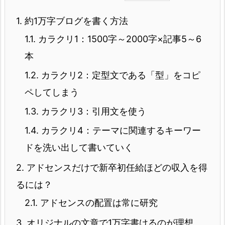
1.
約1万字ブログを書く方法
1.1.
カラクリ1：1500字～2000字×記事5～6
本
1.2.
カラクリ2：定型文である「型」をコピ
ペしてしまう
1.3.
カラクリ3：引用文を使う
1.4.
カラクリ4：テーマに関連するキーワー
ドを洗い出して書いていく
2.
アドセンスだけで新卒初任給ほどの収入を得
るには？
2.1.
アドセンスの配置は常に研究
3.
オリジナルの文章で1万字書けるのが理想