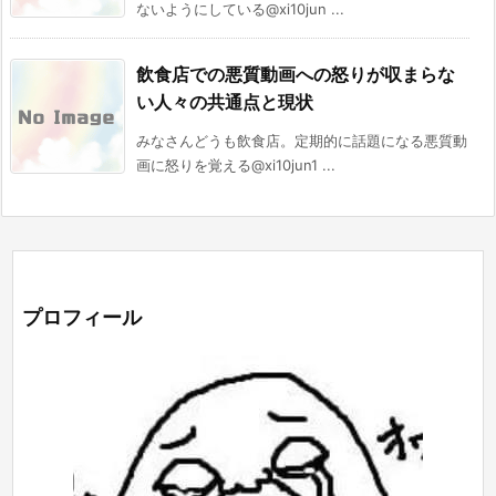
ないようにしている@xi10jun ...
飲食店での悪質動画への怒りが収まらな
い人々の共通点と現状
みなさんどうも飲食店。定期的に話題になる悪質動
画に怒りを覚える@xi10jun1 ...
プロフィール