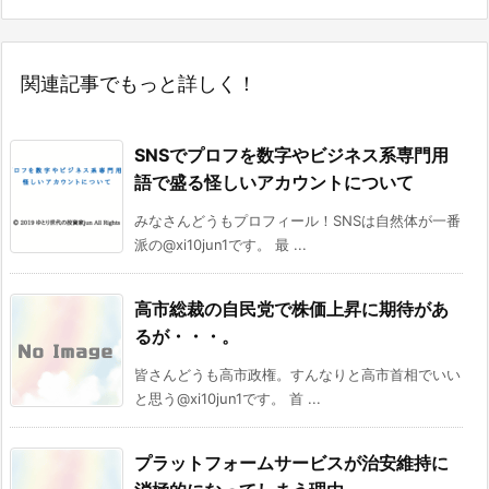
関連記事でもっと詳しく！
SNSでプロフを数字やビジネス系専門用
語で盛る怪しいアカウントについて
みなさんどうもプロフィール！SNSは自然体が一番
派の@xi10jun1です。 最 ...
高市総裁の自民党で株価上昇に期待があ
るが・・・。
皆さんどうも高市政権。すんなりと高市首相でいい
と思う@xi10jun1です。 首 ...
プラットフォームサービスが治安維持に