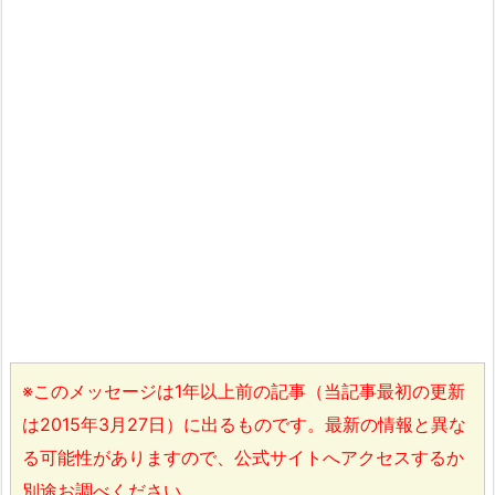
※このメッセージは1年以上前の記事（当記事最初の更新
は2015年3月27日）に出るものです。最新の情報と異な
る可能性がありますので、公式サイトへアクセスするか
別途お調べください。