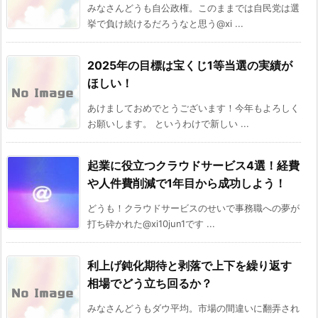
みなさんどうも自公政権。このままでは自民党は選
挙で負け続けるだろうなと思う@xi ...
2025年の目標は宝くじ1等当選の実績が
ほしい！
あけましておめでとうございます！今年もよろしく
お願いします。 というわけで新しい ...
起業に役立つクラウドサービス4選！経費
や人件費削減で1年目から成功しよう！
どうも！クラウドサービスのせいで事務職への夢が
打ち砕かれた@xi10jun1です ...
利上げ鈍化期待と剥落で上下を繰り返す
相場でどう立ち回るか？
みなさんどうもダウ平均。市場の間違いに翻弄され