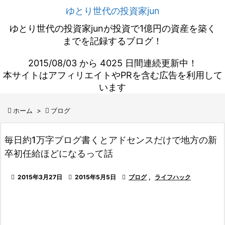
ゆとり世代の投資家jun
ゆとり世代の投資家junが投資で1億円の資産を築く
までを記録するブログ！
2015/08/03 から 4025 日間連続更新中！
本サイトはアフィリエイトやPRを含む広告を利用して
います

ホーム
>

ブログ
毎日約1万字ブログ書くとアドセンスだけで地方の新
卒初任給ほどになるって話

2015年3月27日

2015年5月5日

ブログ
,
ライフハック